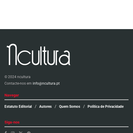
© 2024 ncultura
Contacte-nos em
info@ncultura.pt
Navegar
Estatuto Editorial
Autores
Quem Somos
Política de Privacidade
Siga-nos