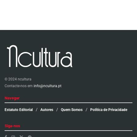
© 2024 ncultura
Contacte-nos em
info@ncultura.pt
Navegar
Estatuto Editorial
Autores
Quem Somos
Política de Privacidade
Siga-nos