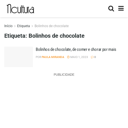
Início
Etiqueta
Bolinhos de chocolate
Etiqueta:
Bolinhos de chocolate
Bolinhos de chocolate, de comer e chorar por mais
POR
PAULA MIRANDA
MAIO 1, 2023
0
PUBLICIDADE