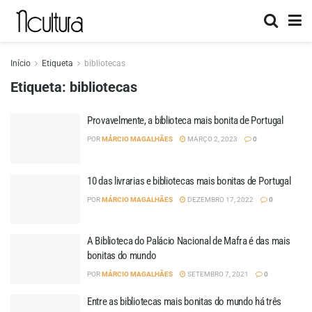
Início
Etiqueta
bibliotecas
Etiqueta:
bibliotecas
Provavelmente, a biblioteca mais bonita de Portugal
POR
MÁRCIO MAGALHÃES
MARÇO 2, 2023
0
10 das livrarias e bibliotecas mais bonitas de Portugal
POR
MÁRCIO MAGALHÃES
DEZEMBRO 17, 2022
0
A Biblioteca do Palácio Nacional de Mafra é das mais
bonitas do mundo
POR
MÁRCIO MAGALHÃES
SETEMBRO 7, 2021
0
Entre as bibliotecas mais bonitas do mundo há três