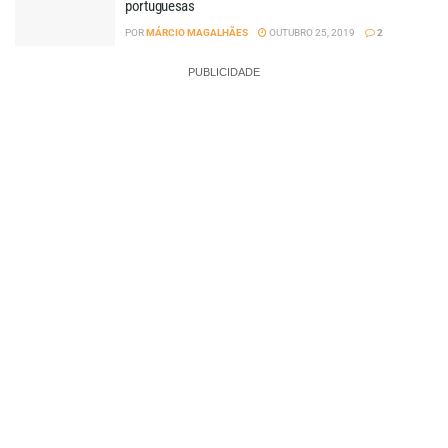
portuguesas
POR
MÁRCIO MAGALHÃES
OUTUBRO 25, 2019
2
PUBLICIDADE