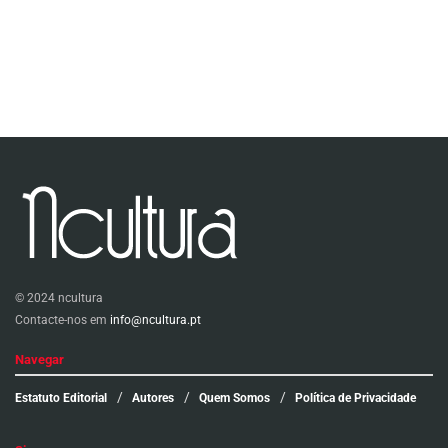
© 2024 ncultura
Contacte-nos em
info@ncultura.pt
Navegar
Estatuto Editorial
Autores
Quem Somos
Política de Privacidade