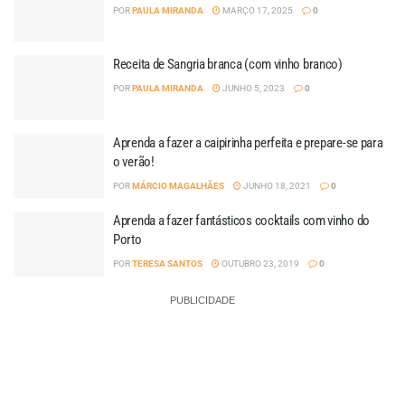
POR
PAULA MIRANDA
MARÇO 17, 2025
0
Receita de Sangria branca (com vinho branco)
POR
PAULA MIRANDA
JUNHO 5, 2023
0
Aprenda a fazer a caipirinha perfeita e prepare-se para
o verão!
POR
MÁRCIO MAGALHÃES
JUNHO 18, 2021
0
Aprenda a fazer fantásticos cocktails com vinho do
Porto
POR
TERESA SANTOS
OUTUBRO 23, 2019
0
PUBLICIDADE