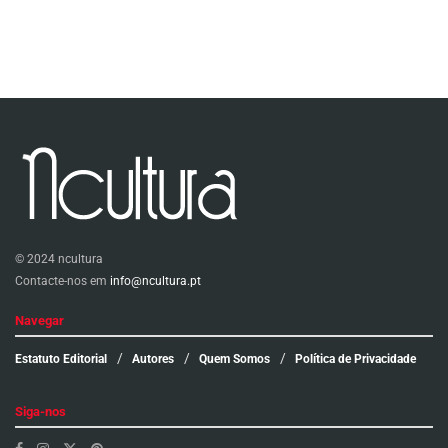
© 2024 ncultura
Contacte-nos em
info@ncultura.pt
Navegar
Estatuto Editorial
Autores
Quem Somos
Política de Privacidade
Siga-nos