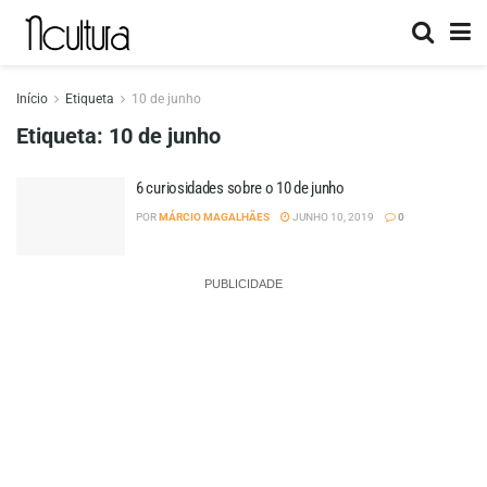
Início
Etiqueta
10 de junho
Etiqueta:
10 de junho
6 curiosidades sobre o 10 de junho
POR
MÁRCIO MAGALHÃES
JUNHO 10, 2019
0
PUBLICIDADE