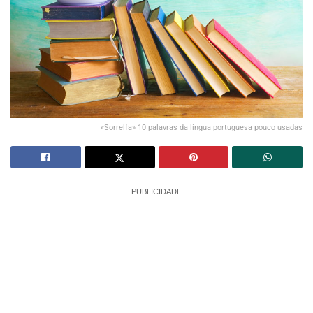
«Sorrelfa» 10 palavras da língua portuguesa pouco usadas
PUBLICIDADE