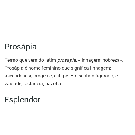
Prosápia
Termo que vem do latim
prosapĭa
, «linhagem; nobreza».
Prosápia é nome feminino que significa linhagem;
ascendência; progénie; estirpe. Em sentido figurado, é
vaidade; jactância; bazófia.
Esplendor