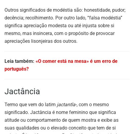
Outros significados de modéstia são: honestidade, pudor;
decência; recolhimento. Por outro lado, “falsa modéstia”
significa apreciação modesta ou até injusta sobre si
mesmo, mas insincera, com o propósito de provocar
apreciações lisonjeiras dos outros.
Leia também:
«O comer está na mesa» é um erro de
português?
Jactância
Termo que vem do latim
jactantĭa-
, com o mesmo
significado. Jactância é nome feminino que significa
atitude ou comportamento de quem mostra e exibe as
suas qualidades ou o elevado conceito que tem de si