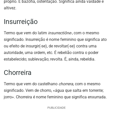
próprio. É bazófia, ostentação. Significa ainda vaidade e
altivez.
Insurreição
Termo que vem do latim
insurrectiōne-
, com o mesmo
significado. Insurreição é nome feminino que significa ato
ou efeito de insurgir(-se), de revoltar(-se) contra uma
autoridade, uma ordem, etc. É rebelião contra o poder
estabelecido; sublevação; revolta. É, ainda, rebeldia.
Chorreira
Termo que vem do castelhano
chorrera
, com o mesmo
significado. Vem de chorro, «água que salta em torrente;
jorro». Chorreira é nome feminino que significa enxurrada.
PUBLICIDADE