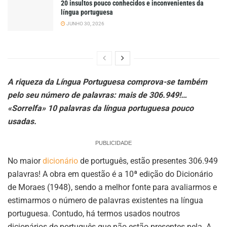
20 insultos pouco conhecidos e inconvenientes da
língua portuguesa
JUNHO 30, 2026
A riqueza da Língua Portuguesa comprova-se também
pelo seu número de palavras: mais de 306.949!…
«Sorrelfa» 10 palavras da língua portuguesa pouco
usadas.
PUBLICIDADE
No maior
dicionário
de português, estão presentes 306.949
palavras! A obra em questão é a 10ª edição do Dicionário
de Moraes (1948), sendo a melhor fonte para avaliarmos e
estimarmos o número de palavras existentes na língua
portuguesa. Contudo, há termos usados noutros
dicionários de português que não estão presentes nela. A