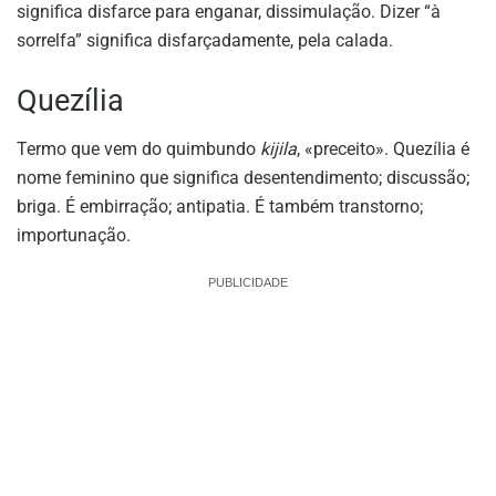
significa disfarce para enganar, dissimulação. Dizer “à
sorrelfa” significa disfarçadamente, pela calada.
Quezília
Termo que vem do quimbundo
kijila
, «preceito». Quezília é
nome feminino que significa desentendimento; discussão;
briga. É embirração; antipatia. É também transtorno;
importunação.
PUBLICIDADE