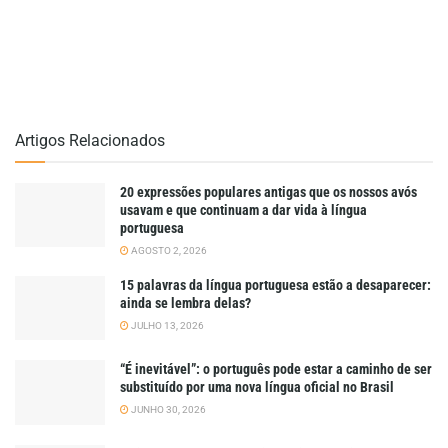
Artigos Relacionados
20 expressões populares antigas que os nossos avós
usavam e que continuam a dar vida à língua
portuguesa
AGOSTO 2, 2026
15 palavras da língua portuguesa estão a desaparecer:
ainda se lembra delas?
JULHO 13, 2026
“É inevitável”: o português pode estar a caminho de ser
substituído por uma nova língua oficial no Brasil
JUNHO 30, 2026