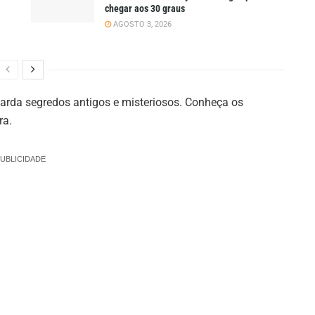
chegar aos 30 graus
AGOSTO 3, 2026
rda segredos antigos e misteriosos. Conheça os
ra.
UBLICIDADE