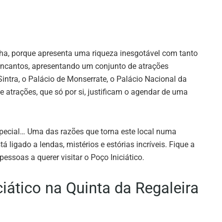
nha, porque apresenta uma riqueza inesgotável com tanto
 encantos, apresentando um conjunto de atrações
Sintra, o Palácio de Monserrate, o Palácio Nacional da
atrações, que só por si, justificam o agendar de uma
special… Uma das razões que torna este local numa
á ligado a lendas, mistérios e estórias incríveis. Fique a
ssoas a querer visitar o Poço Iniciático.
iático na Quinta da Regaleira