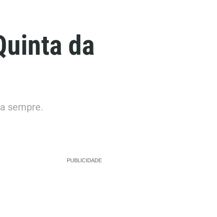
Quinta da
ra sempre.
PUBLICIDADE