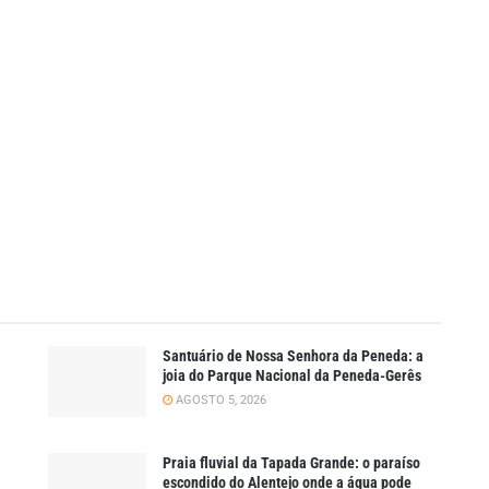
Santuário de Nossa Senhora da Peneda: a
joia do Parque Nacional da Peneda-Gerês
AGOSTO 5, 2026
Praia fluvial da Tapada Grande: o paraíso
escondido do Alentejo onde a água pode