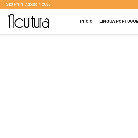
Sexta-feira, Agosto 7, 2026
INÍCIO
LÍNGUA PORTUGU