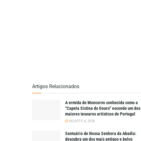
Artigos Relacionados
A ermida de Moncorvo conhecida como a
“Capela Sistina do Douro” esconde um dos
maiores tesouros artísticos de Portugal
AGOSTO 6, 2026
Santuário de Nossa Senhora da Abadia:
descubra um dos mais antigos e belos