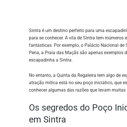
Sintra é um destino perfeito para uma escapadi
para se conhecer. A vila de Sintra tem inúmeros
fantásticas. Por exemplo, o Palácio Nacional de 
Pena, a Praia das Maçãs são apenas exemplos de 
escapadinha a Sintra.
No entanto, a Quinta da Regaleira tem algo de e
atração mítica está no seu poço iniciático, que est
conhecer algumas das razões que levam muitas pe
Os segredos do Poço Inic
em Sintra