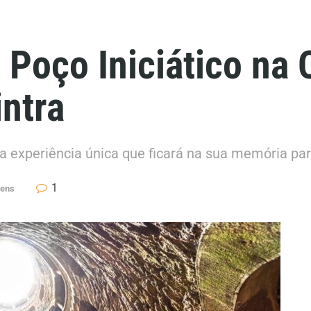
Poço Iniciático na 
intra
a experiência única que ficará na sua memória pa
1
gens