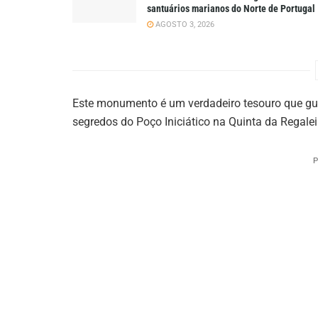
santuários marianos do Norte de Portugal
AGOSTO 3, 2026
Este monumento é um verdadeiro tesouro que gua
segredos do Poço Iniciático na Quinta da Regalei
P