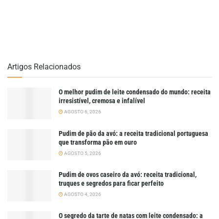
Artigos Relacionados
O melhor pudim de leite condensado do mundo: receita
irresistível, cremosa e infalível
AGOSTO 6, 2026
Pudim de pão da avó: a receita tradicional portuguesa
que transforma pão em ouro
AGOSTO 5, 2026
Pudim de ovos caseiro da avó: receita tradicional,
truques e segredos para ficar perfeito
AGOSTO 4, 2026
O segredo da tarte de natas com leite condensado: a