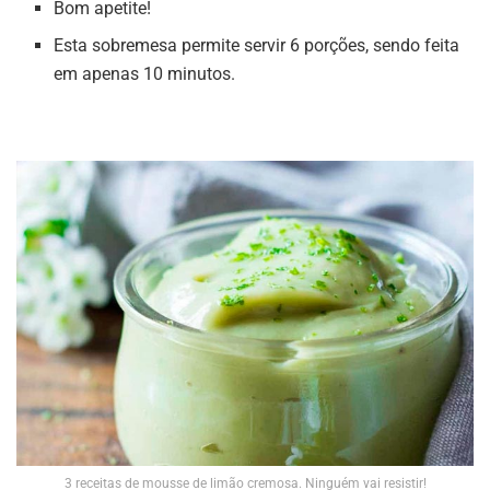
Bom apetite!
Esta sobremesa permite servir 6 porções, sendo feita
em apenas 10 minutos.
3 receitas de mousse de limão cremosa. Ninguém vai resistir!