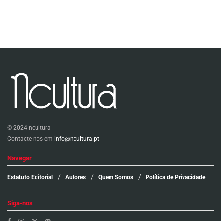
© 2024 ncultura
Contacte-nos em
info@ncultura.pt
Navegar
Estatuto Editorial
Autores
Quem Somos
Política de Privacidade
Siga-nos