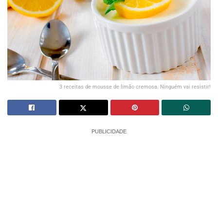
3 receitas de mousse de limão cremosa. Ninguém vai resistir!
PUBLICIDADE