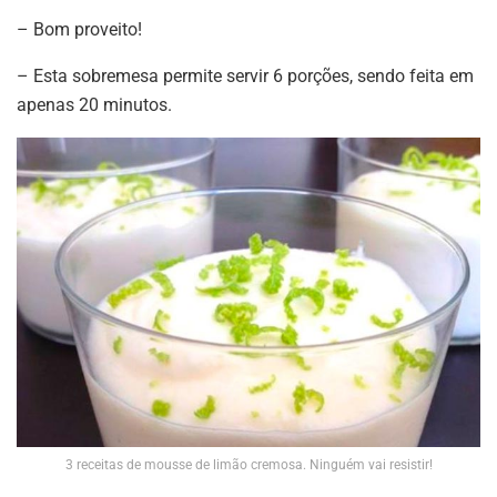
– Bom proveito!
– Esta sobremesa permite servir 6 porções, sendo feita em
apenas 20 minutos.
3 receitas de mousse de limão cremosa. Ninguém vai resistir!