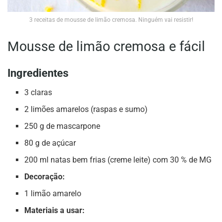
3 receitas de mousse de limão cremosa. Ninguém vai resistir!
Mousse de limão cremosa e fácil
Ingredientes
3 claras
2 limões amarelos (raspas e sumo)
250 g de mascarpone
80 g de açúcar
200 ml natas bem frias (creme leite) com 30 % de MG
Decoração:
1 limão amarelo
Materiais a usar: