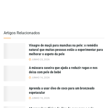
Artigos Relacionados
Vinagre de maçã para manchas na pele: o remédio
natural que muitas pessoas estão a experimentar para
melhorar o aspeto da pele
JUNHO 23, 2026
A máscara caseira que ajuda a reduzir rugas e nos
deixa com pele de bebé
JUNHO 16, 2026
Aprenda a usar óleo de coco para um bronzeado
espetacular
JUNHO 16, 2026