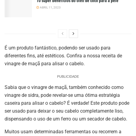
10 super benefícios do óleo de coco para a pele
ABRIL 11, 2023
É um produto fantástico, podendo ser usado para
diferentes fins, até estéticos. Confira a nossa receita de
vinagre de maçã para alisar o cabelo.
PUBLICIDADE
Sabia que o vinagre de maçã, também conhecido como
vinagre de sidra, pode revelar-se uma ótima estratégia
caseira para alisar o cabelo? É verdade! Este produto pode
ser usado para deixar o seu cabelo completamente liso,
dispensando o uso de um ferro ou um secador de cabelo.
Muitos usam determinadas ferramentas ou recorrem a