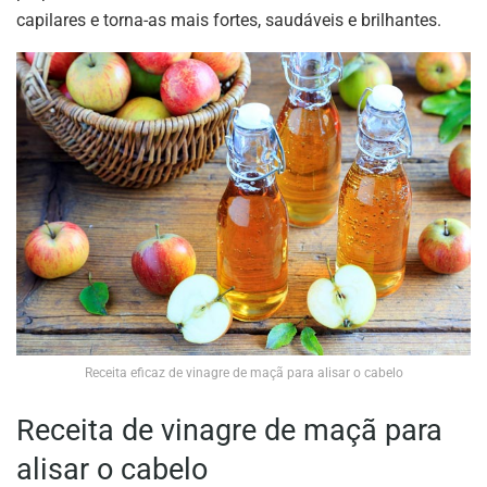
capilares e torna-as mais fortes, saudáveis ​​e brilhantes.
Receita eficaz de vinagre de maçã para alisar o cabelo
Receita de vinagre de maçã para
alisar o cabelo