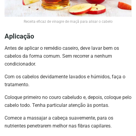
Receita eficaz de vinagre de maçã para alisar o cabelo
Aplicação
Antes de aplicar o remédio caseiro, deve lavar bem os
cabelos da forma comum. Sem recorrer a nenhum
condicionador.
Com os cabelos devidamente lavados e húmidos, faça o
tratamento.
Coloque primeiro no couro cabeludo e, depois, coloque pelo
cabelo todo. Tenha particular atenção às pontas.
Comece a massajar a cabeça suavemente, para os
nutrientes penetrarem melhor nas fibras capilares.