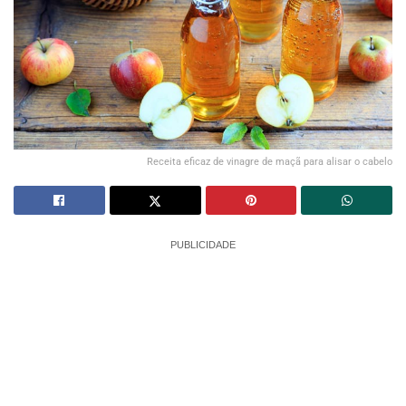
Receita eficaz de vinagre de maçã para alisar o cabelo
PUBLICIDADE