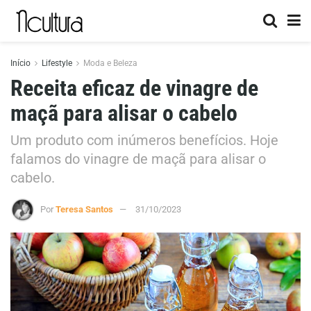
Início
Lifestyle
Moda e Beleza
Receita eficaz de vinagre de
maçã para alisar o cabelo
Um produto com inúmeros benefícios. Hoje
falamos do vinagre de maçã para alisar o
cabelo.
Por
Teresa Santos
31/10/2023