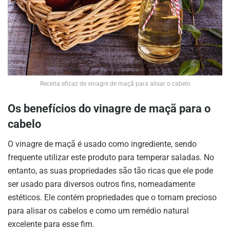
Receita eficaz de vinagre de maçã para alisar o cabelo
Os benefícios do vinagre de maçã para o
cabelo
O vinagre de maçã é usado como ingrediente, sendo
frequente utilizar este produto para temperar saladas. No
entanto, as suas propriedades são tão ricas que ele pode
ser usado para diversos outros fins, nomeadamente
estéticos. Ele contém propriedades que o tornam precioso
para alisar os cabelos e como um remédio natural
excelente para esse fim.