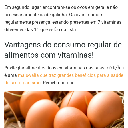
Em segundo lugar, encontram-se os ovos em geral e não
necessariamente os de galinha. Os ovos marcam
regularmente presença, estando presentes em 7 vitaminas
diferentes das 11 que estão na lista.
Vantagens do consumo regular de
alimentos com vitaminas!
Privilegiar alimentos ricos em vitaminas nas suas refeições
é uma
mais-valia que traz grandes benefícios para a saúde
do seu organismo
. Perceba porquê.