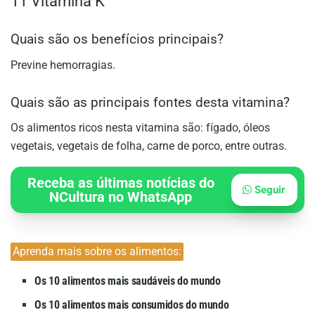
11 Vitamina K
Quais são os benefícios principais?
Previne hemorragias.
Quais são as principais fontes desta vitamina?
Os alimentos ricos nesta vitamina são: fígado, óleos
vegetais, vegetais de folha, carne de porco, entre outras.
Receba as últimas notícias do
Seguir
NCultura no WhatsApp
Aprenda mais sobre os alimentos:
Os 10 alimentos mais saudáveis do mundo
Os 10 alimentos mais consumidos do mundo