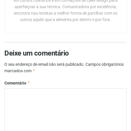
em cursos culinários e em formações de cake design para
aperfeiçoar a sua técnica. Comunicadora por excelência,
encontra nas receitas a melhor forma de partilhar com os
outros aquilo que a alimenta por dentro e por fora.
Deixe um comentário
O seu endereço de email não será publicado.
Campos obrigatórios
*
marcados com
*
Comentário