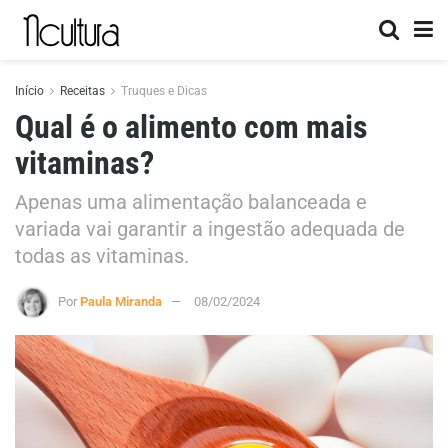
Início
Receitas
Truques e Dicas
Qual é o alimento com mais
vitaminas?
Apenas uma alimentação balanceada e
variada vai garantir a ingestão adequada de
todas as vitaminas.
Por
Paula Miranda
08/02/2024