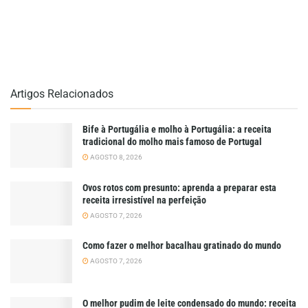
Artigos Relacionados
Bife à Portugália e molho à Portugália: a receita
tradicional do molho mais famoso de Portugal
AGOSTO 8, 2026
Ovos rotos com presunto: aprenda a preparar esta
receita irresistível na perfeição
AGOSTO 7, 2026
Como fazer o melhor bacalhau gratinado do mundo
AGOSTO 7, 2026
O melhor pudim de leite condensado do mundo: receita