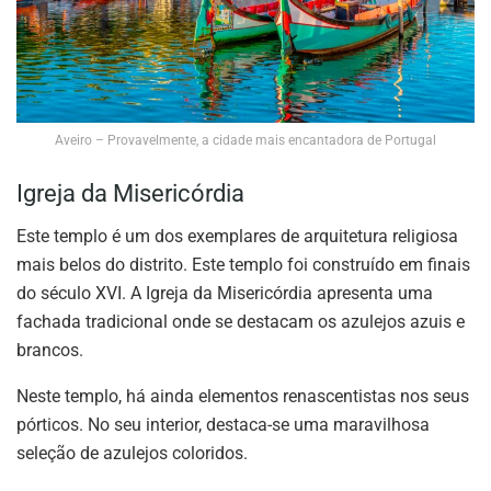
Aveiro – Provavelmente, a cidade mais encantadora de Portugal
Igreja da Misericórdia
Este templo é um dos exemplares de arquitetura religiosa
mais belos do distrito. Este templo foi construído em finais
do século XVI. A Igreja da Misericórdia apresenta uma
fachada tradicional onde se destacam os azulejos azuis e
brancos.
Neste templo, há ainda elementos renascentistas nos seus
pórticos. No seu interior, destaca-se uma maravilhosa
seleção de azulejos coloridos.