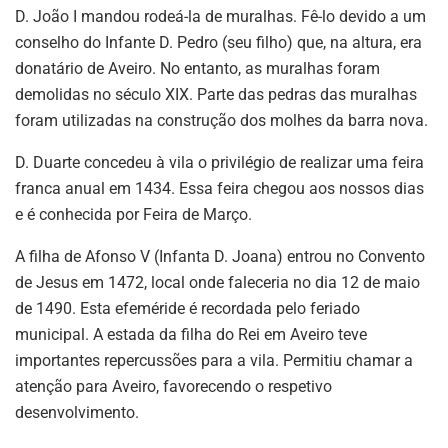
D. João I mandou rodeá-la de muralhas. Fê-lo devido a um
conselho do Infante D. Pedro (seu filho) que, na altura, era
donatário de Aveiro. No entanto, as muralhas foram
demolidas no século XIX. Parte das pedras das muralhas
foram utilizadas na construção dos molhes da barra nova.
D. Duarte concedeu à vila o privilégio de realizar uma feira
franca anual em 1434. Essa feira chegou aos nossos dias
e é conhecida por Feira de Março.
A filha de Afonso V (Infanta D. Joana) entrou no Convento
de Jesus em 1472, local onde faleceria no dia 12 de maio
de 1490. Esta efeméride é recordada pelo feriado
municipal. A estada da filha do Rei em Aveiro teve
importantes repercussões para a vila. Permitiu chamar a
atenção para Aveiro, favorecendo o respetivo
desenvolvimento.