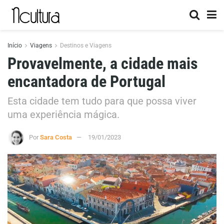
Início
Viagens
Destinos e Viagens
Provavelmente, a cidade mais
encantadora de Portugal
Esta cidade tem tudo para que possa viver
uma experiência mágica.
Por
Sara Costa
19/01/2023