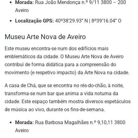
Morada:
Rua João Mendonça n.º 9/11 3800 – 200
Aveiro
Localização GPS:
40º38’29.93’’ N | 8º39’16.04’’ O
Museu Arte Nova de Aveiro
Este museu encontra-se num dos edifícios mais
emblemáticos da cidade. O Museu Arte Nova de Aveiro
contribui de forma didática para a compreensão do
movimento (e respetivo impacto) da Arte Nova na cidade.
A casa de Chá, que se encontra no rés-do-chão, à noite,
transforma-se num bar que anima a vida noturna da
cidade. Este espaço também mostra diversos espetáculos
de música ao vivo, durante os fins-de-semana.
Morada:
Rua Barbosa Magalhães n.º 9,10,11 3800
Aveiro