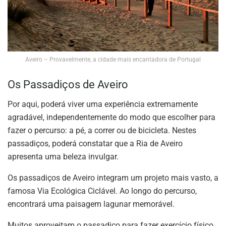
Aveiro – Provavelmente, a cidade mais encantadora de Portugal
Os Passadiços de Aveiro
Por aqui, poderá viver uma experiência extremamente
agradável, independentemente do modo que escolher para
fazer o percurso: a pé, a correr ou de bicicleta. Nestes
passadiços, poderá constatar que a Ria de Aveiro
apresenta uma beleza invulgar.
Os passadiços de Aveiro integram um projeto mais vasto, a
famosa Via Ecológica Ciclável. Ao longo do percurso,
encontrará uma paisagem lagunar memorável.
Muitos aproveitam o passadiço para fazer exercício físico