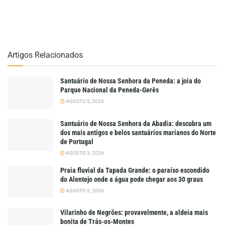
Artigos Relacionados
Santuário de Nossa Senhora da Peneda: a joia do
Parque Nacional da Peneda-Gerês
AGOSTO 5, 2026
Santuário de Nossa Senhora da Abadia: descubra um
dos mais antigos e belos santuários marianos do Norte
de Portugal
AGOSTO 3, 2026
Praia fluvial da Tapada Grande: o paraíso escondido
do Alentejo onde a água pode chegar aos 30 graus
AGOSTO 3, 2026
Vilarinho de Negrões: provavelmente, a aldeia mais
bonita de Trás-os-Montes