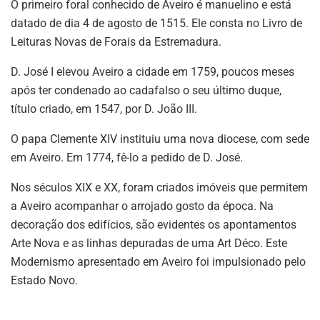
O primeiro foral conhecido de Aveiro é manuelino e está
datado de dia 4 de agosto de 1515. Ele consta no Livro de
Leituras Novas de Forais da Estremadura.
D. José I elevou Aveiro a cidade em 1759, poucos meses
após ter condenado ao cadafalso o seu último duque,
título criado, em 1547, por D. João III.
O papa Clemente XIV instituiu uma nova diocese, com sede
em Aveiro. Em 1774, fê-lo a pedido de D. José.
Nos séculos XIX e XX, foram criados imóveis que permitem
a Aveiro acompanhar o arrojado gosto da época. Na
decoração dos edifícios, são evidentes os apontamentos
Arte Nova e as linhas depuradas de uma Art Déco. Este
Modernismo apresentado em Aveiro foi impulsionado pelo
Estado Novo.