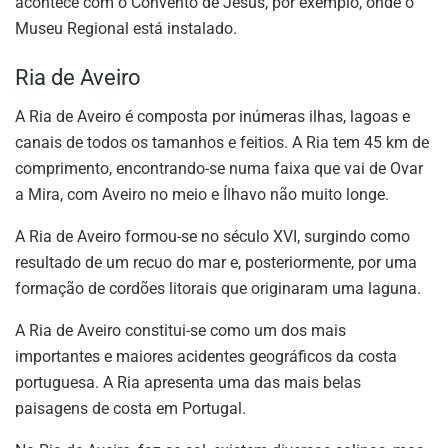
acontece com o Convento de Jesus, por exemplo, onde o
Museu Regional está instalado.
Ria de Aveiro
A Ria de Aveiro é composta por inúmeras ilhas, lagoas e
canais de todos os tamanhos e feitios. A Ria tem 45 km de
comprimento, encontrando-se numa faixa que vai de Ovar
a Mira, com Aveiro no meio e Ílhavo não muito longe.
A Ria de Aveiro formou-se no século XVI, surgindo como
resultado de um recuo do mar e, posteriormente, por uma
formação de cordões litorais que originaram uma laguna.
A Ria de Aveiro constitui-se como um dos mais
importantes e maiores acidentes geográficos da costa
portuguesa. A Ria apresenta uma das mais belas
paisagens de costa em Portugal.