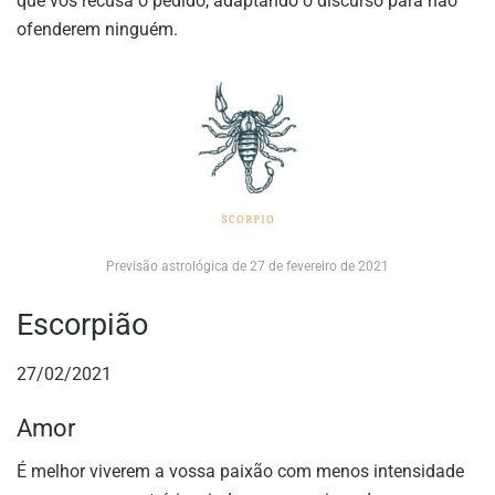
que vos recusa o pedido, adaptando o discurso para não
ofenderem ninguém.
Previsão astrológica de 27 de fevereiro de 2021
Escorpião
27/02/2021
Amor
É melhor viverem a vossa paixão com menos intensidade