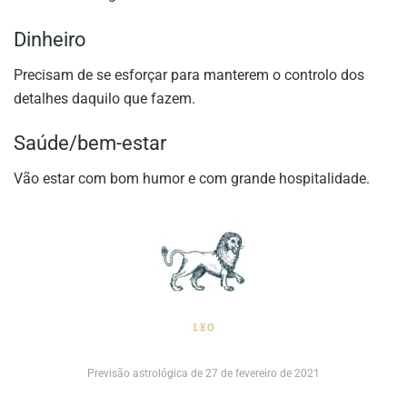
Dinheiro
Precisam de se esforçar para manterem o controlo dos
detalhes daquilo que fazem.
Saúde/bem-estar
Vão estar com bom humor e com grande hospitalidade.
Previsão astrológica de 27 de fevereiro de 2021