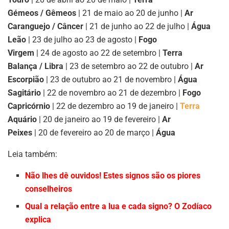
Gémeos / Gêmeos
| 21 de maio ao 20 de junho |
Ar
Caranguejo / Câncer
| 21 de junho ao 22 de julho |
Água
Leão
| 23 de julho ao 23 de agosto |
Fogo
Virgem
| 24 de agosto ao 22 de setembro |
Terra
Balança / Libra
| 23 de setembro ao 22 de outubro |
Ar
Escorpião
| 23 de outubro ao 21 de novembro |
Água
Sagitário
| 22 de novembro ao 21 de dezembro |
Fogo
Capricórnio
| 22 de dezembro ao 19 de janeiro |
Terra
Aquário
| 20 de janeiro ao 19 de fevereiro |
Ar
Peixes
| 20 de fevereiro ao 20 de março |
Água
Leia também:
Não lhes dê ouvidos! Estes signos são os piores
conselheiros
Qual a relação entre a lua e cada signo? O Zodíaco
explica