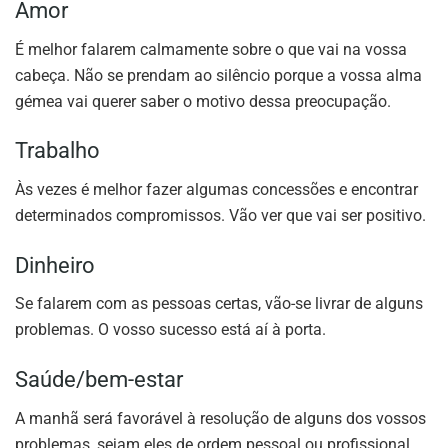
Amor
É melhor falarem calmamente sobre o que vai na vossa
cabeça. Não se prendam ao silêncio porque a vossa alma
gémea vai querer saber o motivo dessa preocupação.
Trabalho
Às vezes é melhor fazer algumas concessões e encontrar
determinados compromissos. Vão ver que vai ser positivo.
Dinheiro
Se falarem com as pessoas certas, vão-se livrar de alguns
problemas. O vosso sucesso está aí à porta.
Saúde/bem-estar
A manhã será favorável à resolução de alguns dos vossos
problemas, sejam eles de ordem pessoal ou profissional.