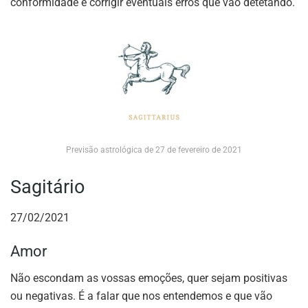
conformidade e corrigir eventuais erros que vão detetando.
Previsão astrológica de 27 de fevereiro de 2021
Sagitário
27/02/2021
Amor
Não escondam as vossas emoções, quer sejam positivas
ou negativas. É a falar que nos entendemos e que vão