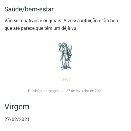
Saúde/bem-estar
Vão ser criativos e originais. A vossa intuição é tão boa
que até parece que têm um déjà vu.
Previsão astrológica de 27 de fevereiro de 2021
Virgem
27/02/2021