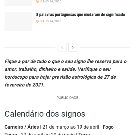
JULHO 14, 2026
8 palavras portuguesas que mudaram de significado
JULHO 14, 2026
Fique a par de tudo o que o seu signo lhe reserva para o
amor, trabalho, dinheiro e saúde. Verifique o seu
horóscopo para hoje: previsão astrológica de 27 de
fevereiro de 2021.
PUBLICIDADE
Calendário dos signos
Carneiro / Áries
| 21 de março ao 19 de abril |
Fogo
Touro
| 20 de abril ao 20 de maio |
Terra