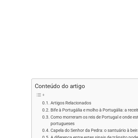
Conteúdo do artigo
Artigos Relacionados
Bife à Portugália e molho à Portugália: a rec
Como morreram os reis de Portugal e onde es
portugueses
Capela do Senhor da Pedra: o santuário à bei
A diferença entre estes sinais de trânsito pod