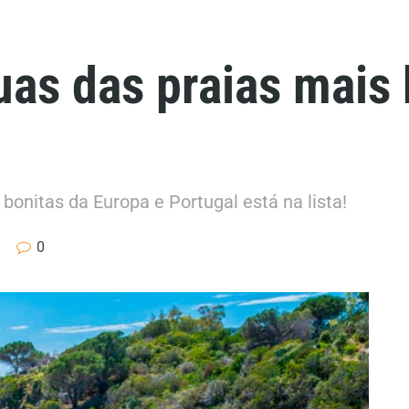
uas das praias mais 
 bonitas da Europa e Portugal está na lista!
0