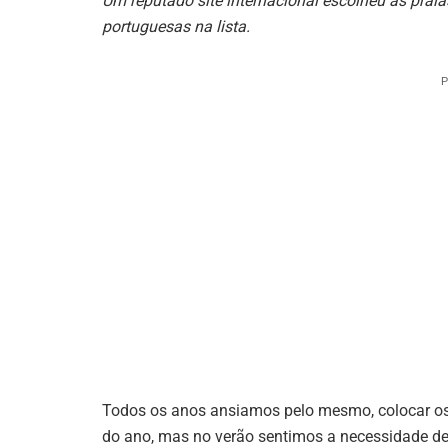
Um reputado site internacional escolheu as prai
portuguesas na lista.
P
Todos os anos ansiamos pelo mesmo, colocar os 
do ano, mas no verão sentimos a necessidade de