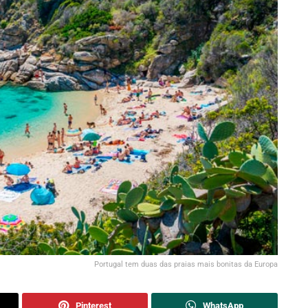
Portugal tem duas das praias mais bonitas da Europa
Pinterest
WhatsApp