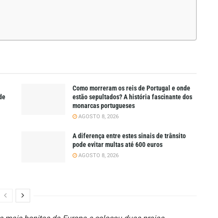
Como morreram os reis de Portugal e onde
de
estão sepultados? A história fascinante dos
monarcas portugueses
AGOSTO 8, 2026
A diferença entre estes sinais de trânsito
pode evitar multas até 600 euros
AGOSTO 8, 2026