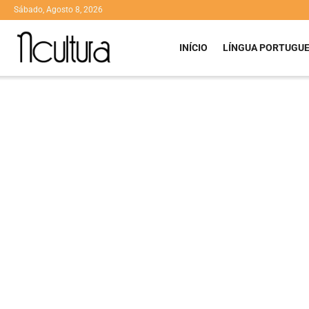
Sábado, Agosto 8, 2026
INÍCIO
LÍNGUA PORTUGU