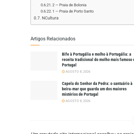
2 — Praia de Bolonia
1 — Praia de Porto Santo
NCultura
Artigos Relacionados
Bife à Portugália e molho à Portugália: a
receita tradicional do molho mais famoso 
Portugal
AGOSTO 8, 2026
Capela do Senhor da Pedra: o santuário à
beira-mar que guarda um dos maiores
mistérios de Portugal
AGOSTO 8, 2026