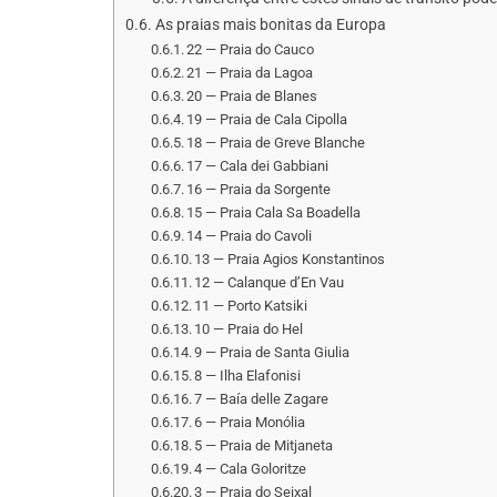
As praias mais bonitas da Europa
22 — Praia do Cauco
21 — Praia da Lagoa
20 — Praia de Blanes
19 — Praia de Cala Cipolla
18 — Praia de Greve Blanche
17 — Cala dei Gabbiani
16 — Praia da Sorgente
15 — Praia Cala Sa Boadella
14 — Praia do Cavoli
13 — Praia Agios Konstantinos
12 — Calanque d’En Vau
11 — Porto Katsiki
10 — Praia do Hel
9 — Praia de Santa Giulia
8 — Ilha Elafonisi
7 — Baía delle Zagare
6 — Praia Monólia
5 — Praia de Mitjaneta
4 — Cala Goloritze
3 — Praia do Seixal