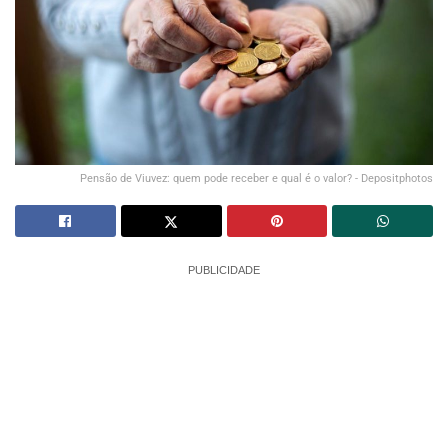
Pensão de Viuvez: quem pode receber e qual é o valor? - Depositphotos
PUBLICIDADE