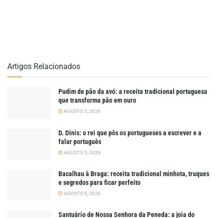
Artigos Relacionados
Pudim de pão da avó: a receita tradicional portuguesa
que transforma pão em ouro
AGOSTO 5, 2026
D. Dinis: o rei que pôs os portugueses a escrever e a
falar português
AGOSTO 5, 2026
Bacalhau à Braga: receita tradicional minhota, truques
e segredos para ficar perfeito
AGOSTO 5, 2026
Santuário de Nossa Senhora da Peneda: a joia do