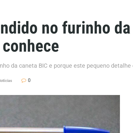
ndido no furinho da
 conhece
nho da caneta BIC e porque este pequeno detalhe
0
otícias