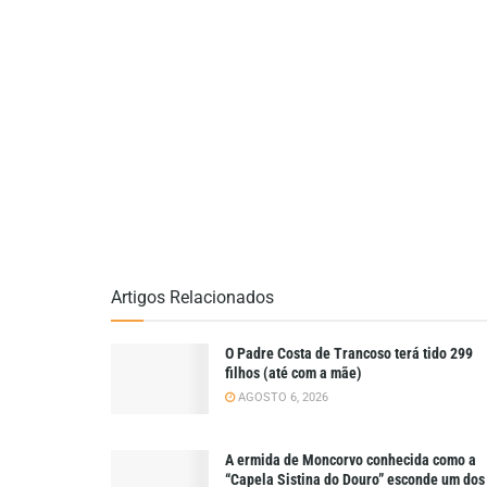
Artigos Relacionados
O Padre Costa de Trancoso terá tido 299
filhos (até com a mãe)
AGOSTO 6, 2026
A ermida de Moncorvo conhecida como a
“Capela Sistina do Douro” esconde um dos