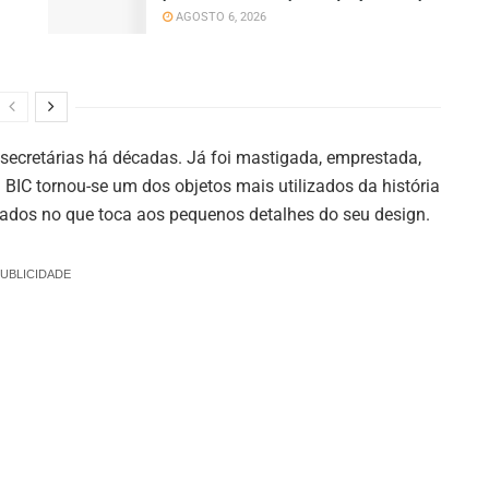
AGOSTO 6, 2026
e secretárias há décadas. Já foi mastigada, emprestada,
 BIC tornou-se um dos objetos mais utilizados da história
dos no que toca aos pequenos detalhes do seu design.
UBLICIDADE