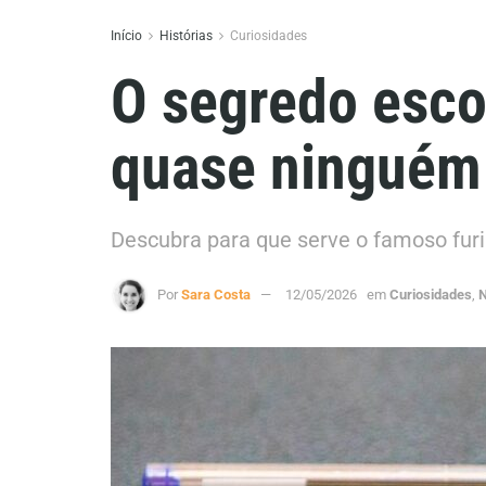
Início
Histórias
Curiosidades
O segredo esco
quase ninguém
Descubra para que serve o famoso furi
Por
Sara Costa
12/05/2026
em
Curiosidades
,
N