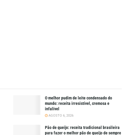
O melhor pudim de leite condensado do
mundo: receita irresistível, cremosa e
infalível
AGOSTO 6, 2026
Pão de queijo: receita tradicional brasileira
para fazer o melhor pão de queijo de sempre