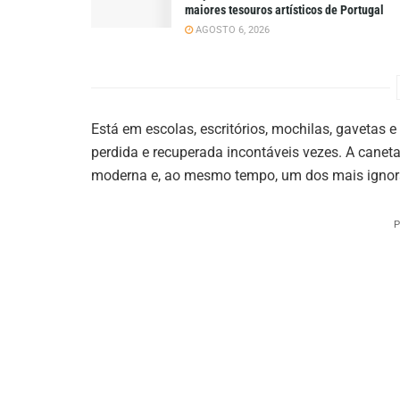
maiores tesouros artísticos de Portugal
AGOSTO 6, 2026
Está em escolas, escritórios, mochilas, gavetas 
perdida e recuperada incontáveis vezes. A caneta
moderna e, ao mesmo tempo, um dos mais ignora
P