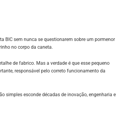
ta BIC sem nunca se questionarem sobre um pormenor
rinho no corpo da caneta.
detalhe de fabrico. Mas a verdade é que esse pequeno
tante, responsável pelo correto funcionamento da
tão simples esconde décadas de inovação, engenharia e