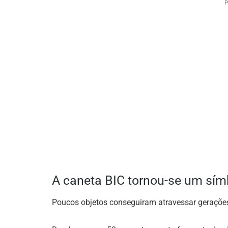
P
A caneta BIC tornou-se um sím
Poucos objetos conseguiram atravessar gerações