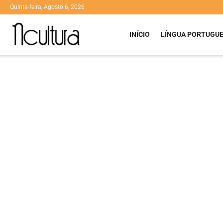
Quinta-feira, Agosto 6, 2026
INÍCIO
LÍNGUA PORTUGU