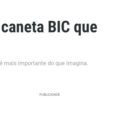
 caneta BIC que
 é mais importante do que imagina.
PUBLICIDADE