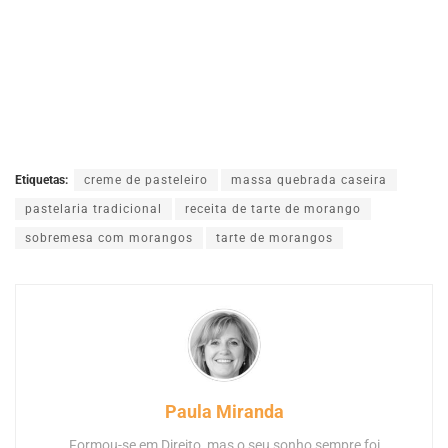
Etiquetas:
creme de pasteleiro
massa quebrada caseira
pastelaria tradicional
receita de tarte de morango
sobremesa com morangos
tarte de morangos
Paula Miranda
Formou-se em Direito, mas o seu sonho sempre foi