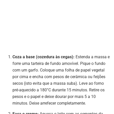
Coza a base (cozedura às cegas):
Estenda a massa e
forre uma tarteira de fundo amovível. Pique o fundo
com um garfo. Coloque uma folha de papel vegetal
por cima e encha com pesos de cerâmica ou feijões
secos (isto evita que a massa suba). Leve ao forno
pré-aquecido a 180°C durante 15 minutos. Retire os
pesos e o papel e deixe dourar por mais 5 a 10
minutos. Deixe arrefecer completamente.
Faça o creme:
Aqueça o leite com as sementes da