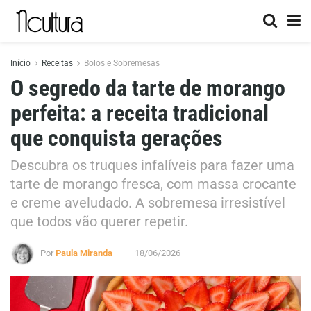
Início
Receitas
Bolos e Sobremesas
O segredo da tarte de morango
perfeita: a receita tradicional
que conquista gerações
Descubra os truques infalíveis para fazer uma
tarte de morango fresca, com massa crocante
e creme aveludado. A sobremesa irresistível
que todos vão querer repetir.
Por
Paula Miranda
18/06/2026