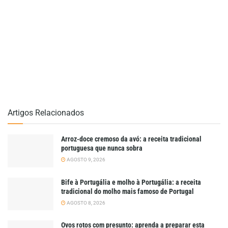
Artigos Relacionados
Arroz-doce cremoso da avó: a receita tradicional
portuguesa que nunca sobra
AGOSTO 9, 2026
Bife à Portugália e molho à Portugália: a receita
tradicional do molho mais famoso de Portugal
AGOSTO 8, 2026
Ovos rotos com presunto: aprenda a preparar esta