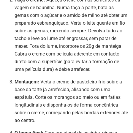
vagem de baunilha. Numa taça à parte, bata as
gemas com o açúcar e o amido de milho até obter um
preparado esbranquiçado. Verta o leite quente em fio
sobre as gemas, mexendo sempre. Devolva tudo ao
tacho e leve ao lume até engrossar, sem parar de
mexer. Fora do lume, incorpore os 20g de manteiga.
Cubra o creme com película aderente em contacto
direto com a superfície (para evitar a formação de
uma película dura) e deixe arrefecer.
Montagem:
Verta o creme de pasteleiro frio sobre a
base da tarte já arrefecida, alisando com uma
espátula. Corte os morangos ao meio ou em fatias
longitudinais e disponha-os de forma concêntrica
sobre o creme, começando pelas bordas exteriores até
ao centro.
O toque final:
Com um pincel de cozinha, pincele