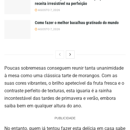
receita irresistível na perfeição
AGOSTO 7, 2026
Como fazer o melhor bacalhau gratinado do mundo
AGOSTO 7, 2026
Poucas sobremesas conseguem reunir tanta unanimidade
à mesa como uma clássica tarte de morangos. Com as
suas cores vibrantes, o brilho apetecível da fruta fresca e o
contraste perfeito de texturas, esta iguaria é a rainha
incontestável das tardes de primavera e verão, embora
saiba bem em qualquer altura do ano.
PUBLICIDADE
No entanto, quem já tentou fazer esta delícia em casa sabe