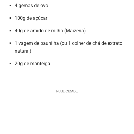
4 gemas de ovo
100g de açúcar
40g de amido de milho (Maizena)
1 vagem de baunilha (ou 1 colher de chá de extrato
natural)
20g de manteiga
PUBLICIDADE