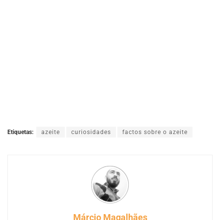
Etiquetas:
azeite
curiosidades
factos sobre o azeite
Márcio Magalhães