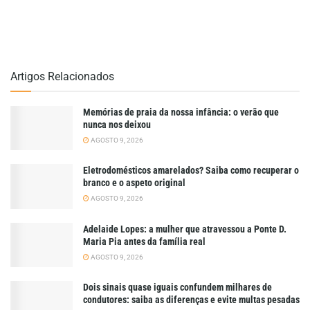
Artigos Relacionados
Memórias de praia da nossa infância: o verão que
nunca nos deixou
AGOSTO 9, 2026
Eletrodomésticos amarelados? Saiba como recuperar o
branco e o aspeto original
AGOSTO 9, 2026
Adelaide Lopes: a mulher que atravessou a Ponte D.
Maria Pia antes da família real
AGOSTO 9, 2026
Dois sinais quase iguais confundem milhares de
condutores: saiba as diferenças e evite multas pesadas