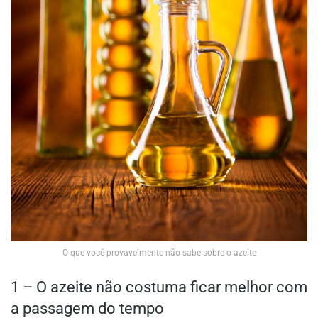
O que você provavelmente não sabe sobre o azeite
1 – O azeite não costuma ficar melhor com
a passagem do tempo