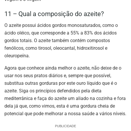
11 – Qual a composição do azeite?
O azeite possui ácidos gordos monosaturados, como o
ácido oléico, que corresponde a 55% a 83% dos ácidos
gordos totais. O azeite também contém compostos
fenólicos, como tirosol, oleocantal, hidroxitirosol e
oleuropeína.
Agora que conhece ainda melhor o azeite, não deixe de o
usar nos seus pratos diários e, sempre que possível,
substitua outras gorduras por este ouro líquido que é o
azeite. Siga os princípios defendidos pela dieta
mediterrânica e faça do azeite um aliado na cozinha e fora
dela já que, como vimos, esta é uma gordura cheia de
potencial que pode melhorar a nossa saúde a vários níveis.
PUBLICIDADE