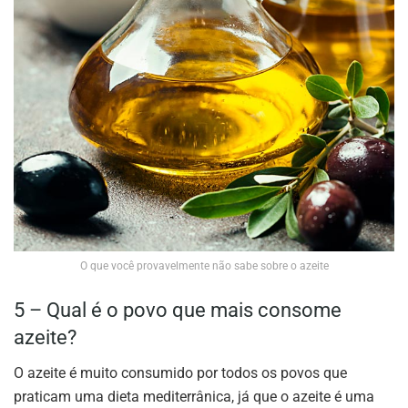
O que você provavelmente não sabe sobre o azeite
5 – Qual é o povo que mais consome
azeite?
O azeite é muito consumido por todos os povos que
praticam uma dieta mediterrânica, já que o azeite é uma