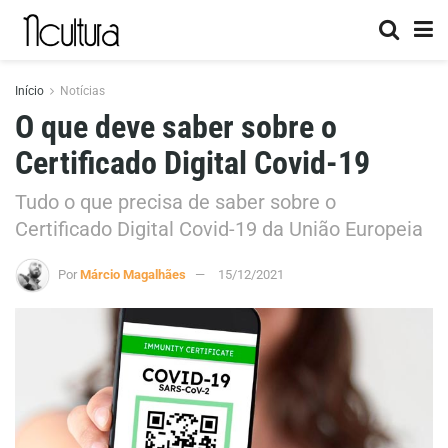
Início
Notícias
O que deve saber sobre o
Certificado Digital Covid-19
Tudo o que precisa de saber sobre o
Certificado Digital Covid-19 da União Europeia
Por
Márcio Magalhães
15/12/2021