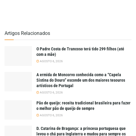
Artigos Relacionados
O Padre Costa de Trancoso terá tido 299 filhos (até
com a mãe)
AGOSTO 6, 2026
A ermida de Moncorvo conhecida como a “Capela
Sistina do Douro” esconde um dos maiores tesouros
artísticos de Portugal
AGOSTO 6, 2026
Pão de queijo: receita tradicional brasileira para fazer
o melhor pão de queijo de sempre
AGOSTO 6, 2026
D. Catarina de Bragança: a princesa portuguesa que
levou o chá para Inglaterra e mudou para sempre os