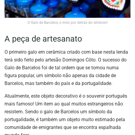
O Galo de Barcelos, o mito por detrás do símbolo!
A peça de artesanato
O primeiro galo em cerâmica criado com base nesta lenda
terá sido feito pelo artesão Domingos Côto. O sucesso do
Galo de Barcelos foi de tal ordem que se tornou numa
figura popular, um símbolo não apenas da cidade de
Barcelos, mas também do país e da portugalidade.
Atualmente, este objeto decorativo é o souvenir português
mais famoso! Um item ao qual muitos estrangeiros não
resistem. Sendo o galo de Barcelos um símbolo da
portugalidade, é também um objeto muito estimado pela
comunidade de emigrantes que se encontra espalhada