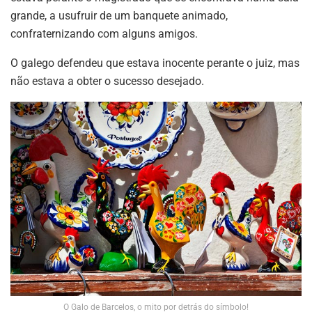
grande, a usufruir de um banquete animado,
confraternizando com alguns amigos.
O galego defendeu que estava inocente perante o juiz, mas
não estava a obter o sucesso desejado.
O Galo de Barcelos, o mito por detrás do símbolo!