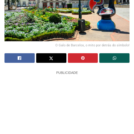
O Galo de Barcelos, o mito por detrás do símbolo!
PUBLICIDADE