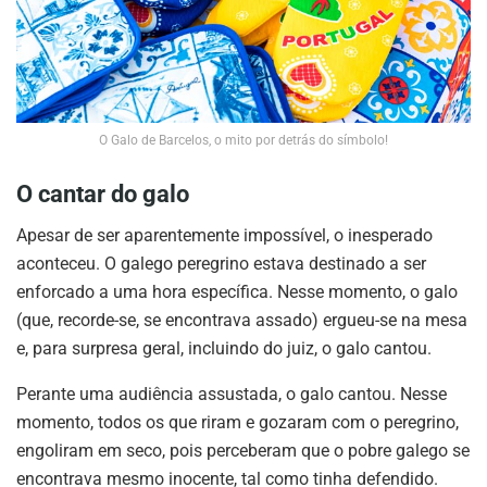
O Galo de Barcelos, o mito por detrás do símbolo!
O cantar do galo
Apesar de ser aparentemente impossível, o inesperado
aconteceu. O galego peregrino estava destinado a ser
enforcado a uma hora específica. Nesse momento, o galo
(que, recorde-se, se encontrava assado) ergueu-se na mesa
e, para surpresa geral, incluindo do juiz, o galo cantou.
Perante uma audiência assustada, o galo cantou. Nesse
momento, todos os que riram e gozaram com o peregrino,
engoliram em seco, pois perceberam que o pobre galego se
encontrava mesmo inocente, tal como tinha defendido.