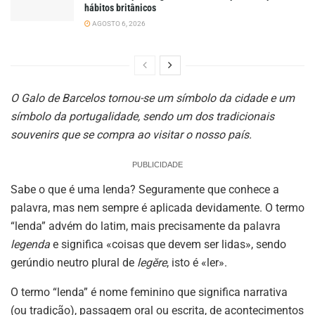
hábitos britânicos
AGOSTO 6, 2026
O Galo de Barcelos tornou-se um símbolo da cidade e um
símbolo da portugalidade, sendo um dos tradicionais
souvenirs que se compra ao visitar o nosso país.
PUBLICIDADE
Sabe o que é uma lenda? Seguramente que conhece a
palavra, mas nem sempre é aplicada devidamente. O termo
“lenda” advém do latim, mais precisamente da palavra
legenda
e significa «coisas que devem ser lidas», sendo
gerúndio neutro plural de
legĕre
, isto é «ler».
O termo “lenda” é nome feminino que significa narrativa
(ou tradição), passagem oral ou escrita, de acontecimentos