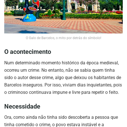
O Galo de Barcelos, o mito por detrás do símbolo!
O acontecimento
Num determinado momento histórico da época medieval,
ocorreu um crime. No entanto, não se sabia quem tinha
sido o autor desse crime, algo que deixou os habitantes de
Barcelos inseguros. Por isso, viviam dias inquietantes, pois
o criminoso continuava impune e livre para repetir o feito.
Necessidade
Ora, como ainda não tinha sido descoberta a pessoa que
tinha cometido o crime, o povo estava instável e a