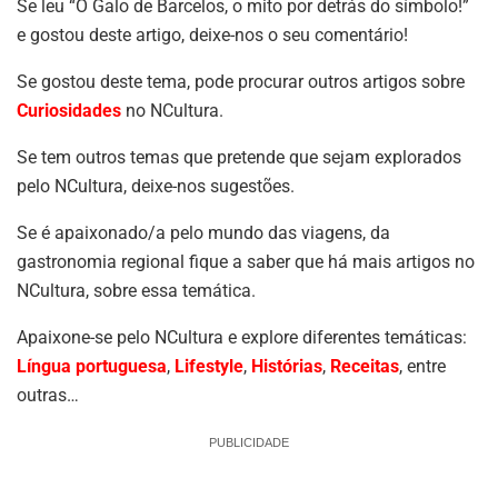
Se leu “O Galo de Barcelos, o mito por detrás do símbolo!”
e gostou deste artigo, deixe-nos o seu comentário!
Se gostou deste tema, pode procurar outros artigos sobre
Curiosidades
no NCultura.
Se tem outros temas que pretende que sejam explorados
pelo NCultura, deixe-nos sugestões.
Se é apaixonado/a pelo mundo das viagens, da
gastronomia regional fique a saber que há mais artigos no
NCultura, sobre essa temática.
Apaixone-se pelo NCultura e explore diferentes temáticas:
Língua portuguesa
,
Lifestyle
,
Histórias
,
Receitas
, entre
outras…
PUBLICIDADE