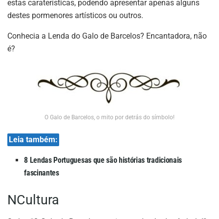
estas caraterísticas, podendo apresentar apenas alguns
destes pormenores artísticos ou outros.
Conhecia a Lenda do Galo de Barcelos? Encantadora, não
é?
O Galo de Barcelos, o mito por detrás do símbolo!
Leia também:
8 Lendas Portuguesas que são histórias tradicionais
fascinantes
NCultura