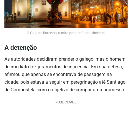
O Galo de Barcelos, o mito por detrás do símbolo!
A detenção
As autoridades decidiram prender o galego, mas o homem
de imediato fez juramentos de inocência. Em sua defesa,
afirmou que apenas se encontrava de passagem na
cidade, pois estava a seguir em peregrinação até Santiago
de Compostela, com o objetivo de cumprir uma promessa.
PUBLICIDADE