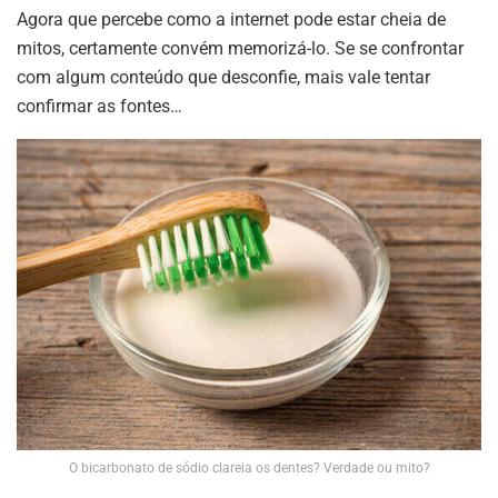
Agora que percebe como a internet pode estar cheia de
mitos, certamente convém memorizá-lo. Se se confrontar
com algum conteúdo que desconfie, mais vale tentar
confirmar as fontes…
O bicarbonato de sódio clareia os dentes? Verdade ou mito?