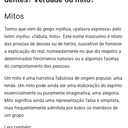
Mitos
Termo que vem do grego
mýthos
, «palavra expressa» pelo
latim
mythu-
, «fábula; mito». Este nome masculino é relato
das proezas de deuses ou de heróis, suscetível de fornecer
a explicação do real, nomeadamente no que diz respeito a
determinados fenómenos naturais ou a algumas facetas
do comportamento das pessoas.
Um mito é uma narrativa fabulosa de origem popular; uma
lenda. Um mito pode ainda ser uma elaboração do espírito
essencialmente ou puramente imaginativa; uma alegoria.
Mito significa ainda uma representação falsa e simplista,
mas frequentemente admitida por todos os membros de
um grupo.
Leia também: