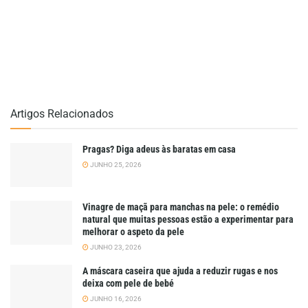
Artigos Relacionados
Pragas? Diga adeus às baratas em casa
JUNHO 25, 2026
Vinagre de maçã para manchas na pele: o remédio
natural que muitas pessoas estão a experimentar para
melhorar o aspeto da pele
JUNHO 23, 2026
A máscara caseira que ajuda a reduzir rugas e nos
deixa com pele de bebé
JUNHO 16, 2026