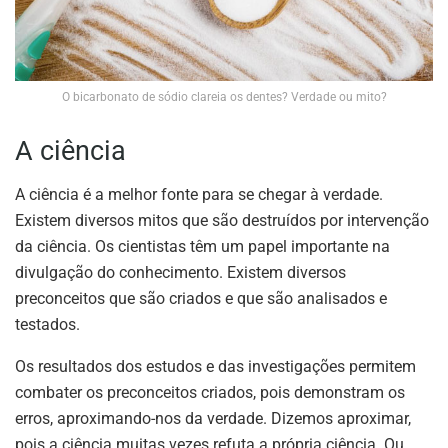
O bicarbonato de sódio clareia os dentes? Verdade ou mito?
A ciência
A ciência é a melhor fonte para se chegar à verdade.
Existem diversos mitos que são destruídos por intervenção
da ciência. Os cientistas têm um papel importante na
divulgação do conhecimento. Existem diversos
preconceitos que são criados e que são analisados e
testados.
Os resultados dos estudos e das investigações permitem
combater os preconceitos criados, pois demonstram os
erros, aproximando-nos da verdade. Dizemos aproximar,
pois a ciência muitas vezes refuta a própria ciência. Ou