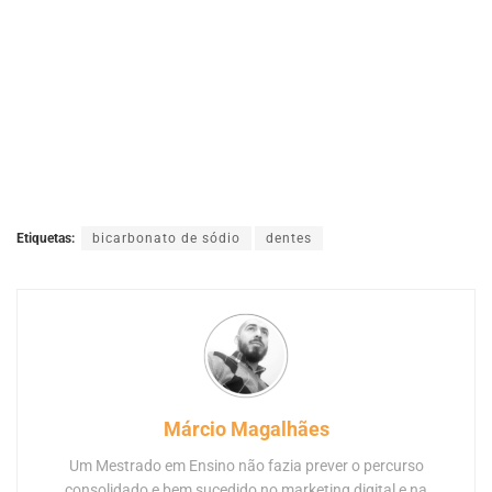
Etiquetas:
bicarbonato de sódio
dentes
Márcio Magalhães
Um Mestrado em Ensino não fazia prever o percurso
consolidado e bem sucedido no marketing digital e na