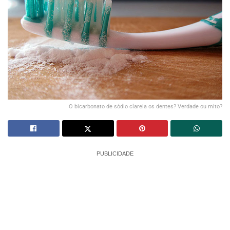
O bicarbonato de sódio clareia os dentes? Verdade ou mito?
PUBLICIDADE