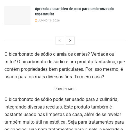
Aprenda a usar óleo de coco para um bronzeado
espetacular
JUNHO 16, 2026
O bicarbonato de sódio clareia os dentes? Verdade ou
mito? O bicarbonato de sódio é um produto fantástico, que
contém propriedades bem particulares. Por isso mesmo, é
usado para os mais diversos fins. Tem em casa?
PUBLICIDADE
O bicarbonato de sódio pode ser usado para a culinária,
integrando diversas receitas. Este produto também é
bastante usado nas limpezas da casa, além de se revelar
também muito útil na estética. Seja para tratamentos para
os cabelos, seja para tratamentos para a pele, a verdade é