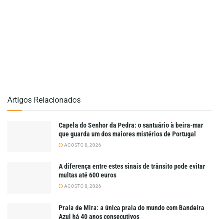
Artigos Relacionados
Capela do Senhor da Pedra: o santuário à beira-mar
que guarda um dos maiores mistérios de Portugal
AGOSTO 8, 2026
A diferença entre estes sinais de trânsito pode evitar
multas até 600 euros
AGOSTO 8, 2026
Praia de Mira: a única praia do mundo com Bandeira
Azul há 40 anos consecutivos