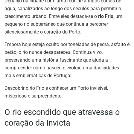
Debaixo da cidade corre uma rede de antigos cursos de
água, canalizados ao longo dos séculos para permitir o
crescimento urbano. Entre eles destaca-se o
rio Frio
, um
pequeno rio subterrâneo que continua a percorrer
silenciosamente o coração do Porto.
Embora hoje esteja oculto por toneladas de pedra, asfalto e
betão, o rio nunca desapareceu. Continua vivo,
preservando uma história fascinante que ajuda a
compreender como nasceu e evoluiu uma das cidades
mais emblemáticas de Portugal.
Descobrir o rio Frio é conhecer um Porto invisível,
misterioso e surpreendente.
O rio escondido que atravessa o
coração da Invicta