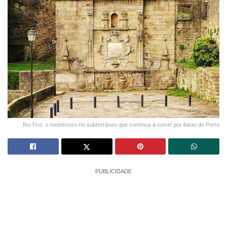
Rio Frio: o misterioso rio subterrâneo que continua a correr por baixo do Porto
PUBLICIDADE