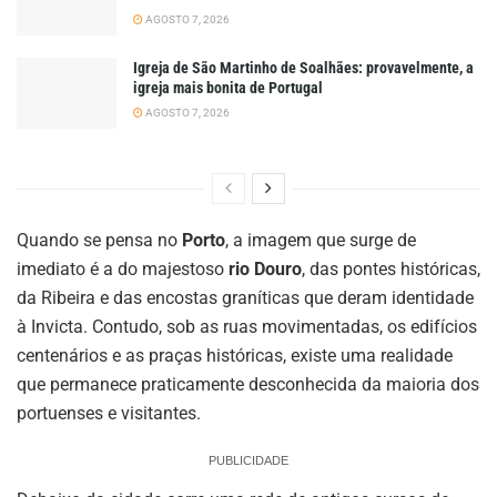
AGOSTO 7, 2026
Igreja de São Martinho de Soalhães: provavelmente, a
igreja mais bonita de Portugal
AGOSTO 7, 2026
Quando se pensa no
Porto
, a imagem que surge de
imediato é a do majestoso
rio Douro
, das pontes históricas,
da Ribeira e das encostas graníticas que deram identidade
à Invicta. Contudo, sob as ruas movimentadas, os edifícios
centenários e as praças históricas, existe uma realidade
que permanece praticamente desconhecida da maioria dos
portuenses e visitantes.
PUBLICIDADE