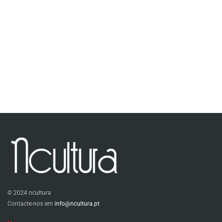
© 2024 ncultura
Contacte-nos em
info@ncultura.pt