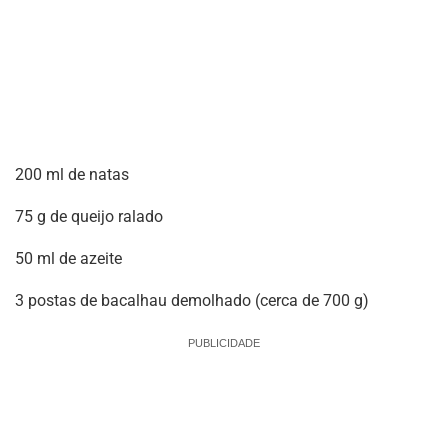
200 ml de natas
75 g de queijo ralado
50 ml de azeite
3 postas de bacalhau demolhado (cerca de 700 g)
PUBLICIDADE