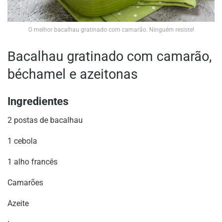
O melhor bacalhau gratinado com camarão. Ninguém resiste!
Bacalhau gratinado com camarão,
béchamel e azeitonas
Ingredientes
2 postas de bacalhau
1 cebola
1 alho francês
Camarões
Azeite