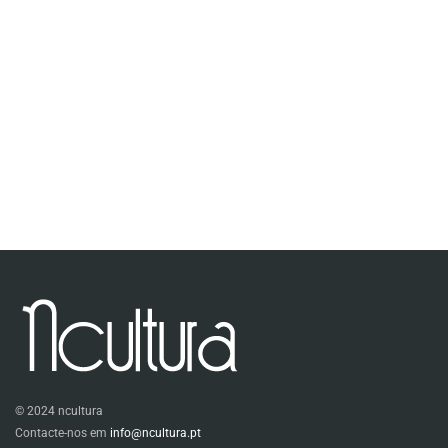
© 2024 ncultura
Contacte-nos em
info@ncultura.pt