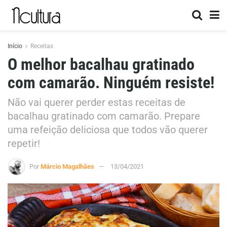
Início
Receitas
O melhor bacalhau gratinado
com camarão. Ninguém resiste!
Não vai querer perder estas receitas de
bacalhau gratinado com camarão. Prepare
uma refeição deliciosa que todos vão querer
repetir!
Por
Márcio Magalhães
13/04/2021