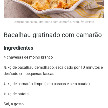
O melhor bacalhau gratinado com camarão. Ninguém resiste!
Bacalhau gratinado com camarão
Ingredientes
4 chávenas de molho branco
½ kg de bacalhau demolhado, escaldado por 10 minutos e
desfiado em pequenas lascas
½ kg de camarão limpo (sem cascas e sem cauda)
½ kg de batata
Sal, a gosto