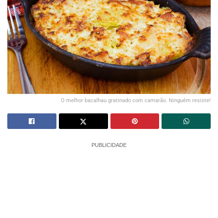
O melhor bacalhau gratinado com camarão. Ninguém resiste!
PUBLICIDADE