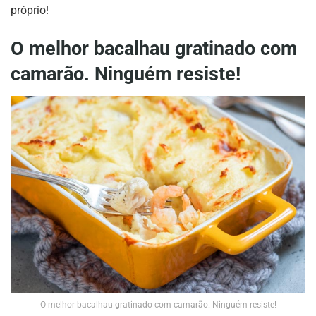
próprio!
O melhor bacalhau gratinado com
camarão. Ninguém resiste!
O melhor bacalhau gratinado com camarão. Ninguém resiste!