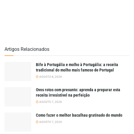
Artigos Relacionados
Bife à Portugália e molho à Portugália: a receita
tradicional do molho mais famoso de Portugal
AGOSTO 8, 2026
Ovos rotos com presunto: aprenda a preparar esta
receita irresistível na perfeição
AGOSTO 7, 2026
Como fazer o melhor bacalhau gratinado do mundo
AGOSTO 7, 2026