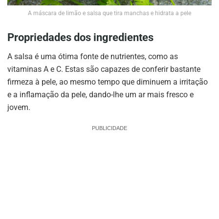
A máscara de limão e salsa que tira manchas e hidrata a pele
Propriedades dos ingredientes
A salsa é uma ótima fonte de nutrientes, como as
vitaminas A e C. Estas são capazes de conferir bastante
firmeza à pele, ao mesmo tempo que diminuem a irritação
e a inflamação da pele, dando-lhe um ar mais fresco e
jovem.
PUBLICIDADE