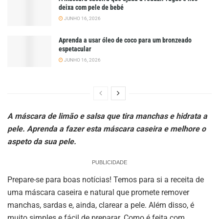
deixa com pele de bebé
JUNHO 16, 2026
Aprenda a usar óleo de coco para um bronzeado
espetacular
JUNHO 16, 2026
A máscara de limão e salsa que tira manchas e hidrata a
pele. Aprenda a fazer esta máscara caseira e melhore o
aspeto da sua pele.
PUBLICIDADE
Prepare-se para boas notícias! Temos para si a receita de
uma máscara caseira e natural que promete remover
manchas, sardas e, ainda, clarear a pele. Além disso, é
muito simples e fácil de preparar. Como é feita com