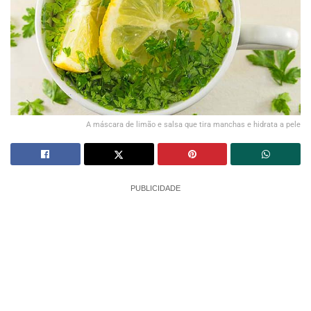
A máscara de limão e salsa que tira manchas e hidrata a pele
PUBLICIDADE