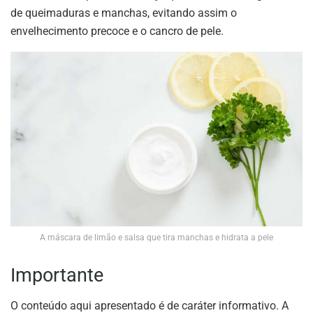
de queimaduras e manchas, evitando assim o
envelhecimento precoce e o cancro de pele.
A máscara de limão e salsa que tira manchas e hidrata a pele
Importante
O conteúdo aqui apresentado é de caráter informativo. A