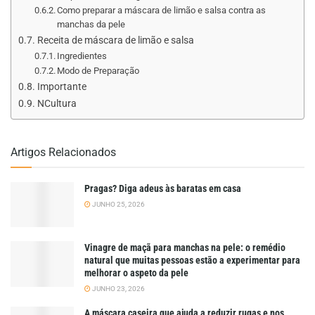
Como preparar a máscara de limão e salsa contra as
manchas da pele
Receita de máscara de limão e salsa
Ingredientes
Modo de Preparação
Importante
NCultura
Artigos Relacionados
Pragas? Diga adeus às baratas em casa
JUNHO 25, 2026
Vinagre de maçã para manchas na pele: o remédio
natural que muitas pessoas estão a experimentar para
melhorar o aspeto da pele
JUNHO 23, 2026
A máscara caseira que ajuda a reduzir rugas e nos