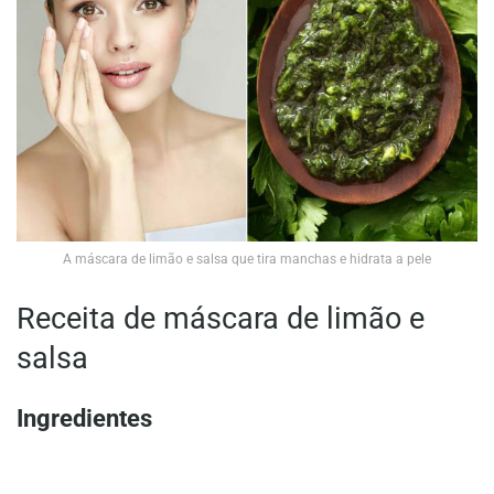
A máscara de limão e salsa que tira manchas e hidrata a pele
Receita de máscara de limão e
salsa
Ingredientes