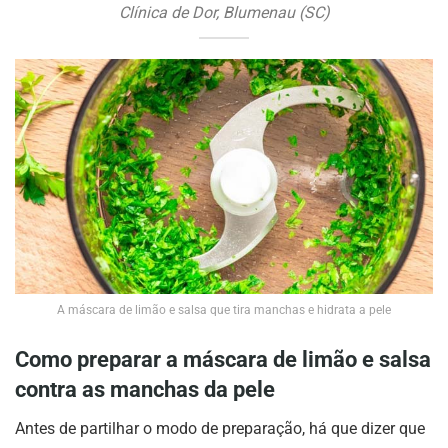
Clínica de Dor
,
Blumenau (SC)
A máscara de limão e salsa que tira manchas e hidrata a pele
Como preparar a máscara de limão e salsa
contra as manchas da pele
Antes de partilhar o modo de preparação, há que dizer que