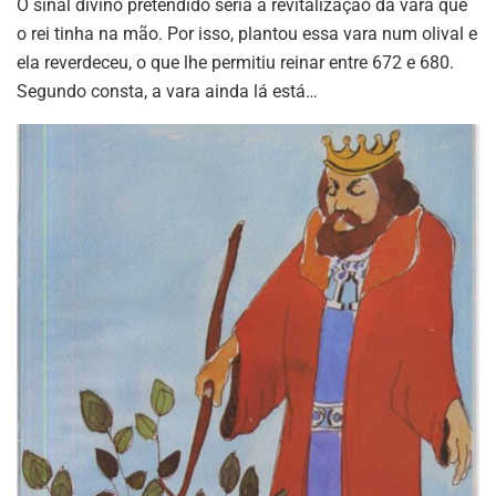
O sinal divino pretendido seria a revitalização da vara que
o rei tinha na mão. Por isso, plantou essa vara num olival e
ela reverdeceu, o que lhe permitiu reinar entre 672 e 680.
Segundo consta, a vara ainda lá está…