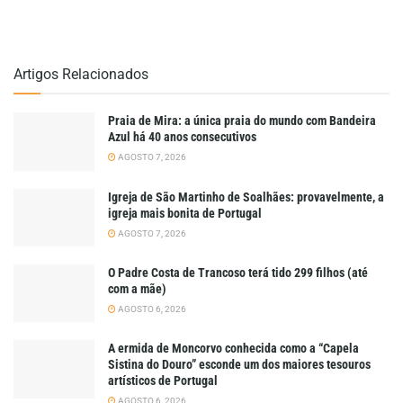
Artigos Relacionados
Praia de Mira: a única praia do mundo com Bandeira
Azul há 40 anos consecutivos
AGOSTO 7, 2026
Igreja de São Martinho de Soalhães: provavelmente, a
igreja mais bonita de Portugal
AGOSTO 7, 2026
O Padre Costa de Trancoso terá tido 299 filhos (até
com a mãe)
AGOSTO 6, 2026
A ermida de Moncorvo conhecida como a “Capela
Sistina do Douro” esconde um dos maiores tesouros
artísticos de Portugal
AGOSTO 6, 2026