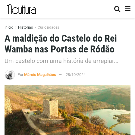
Início
Histórias
Curiosidades
A maldição do Castelo do Rei
Wamba nas Portas de Ródão
Um castelo com uma história de arrepiar...
Por
Márcio Magalhães
28/10/2024