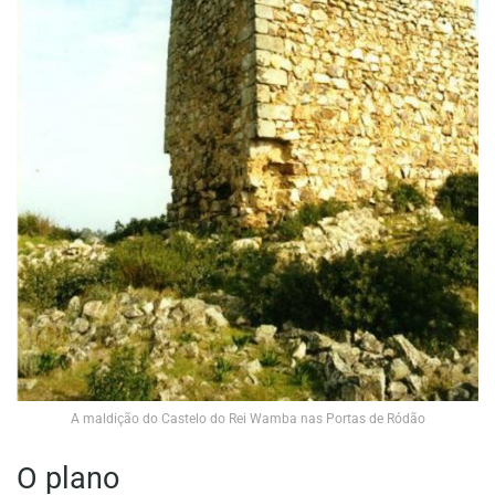
A maldição do Castelo do Rei Wamba nas Portas de Ródão
O plano