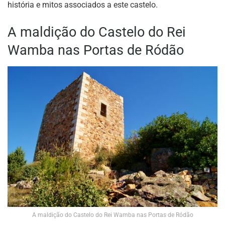
história e mitos associados a este castelo.
A maldição do Castelo do Rei
Wamba nas Portas de Ródão
A maldição do Castelo do Rei Wamba nas Portas de Ródão