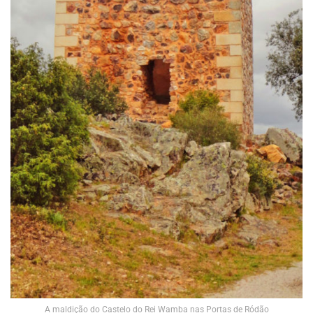
A maldição do Castelo do Rei Wamba nas Portas de Ródão