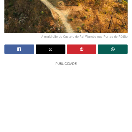
A maldição do Castelo do Rei Wamba nas Portas de Ródão
PUBLICIDADE