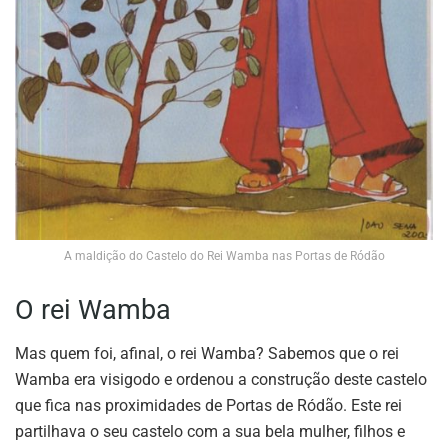
A maldição do Castelo do Rei Wamba nas Portas de Ródão
O rei Wamba
Mas quem foi, afinal, o rei Wamba? Sabemos que o rei
Wamba era visigodo e ordenou a construção deste castelo
que fica nas proximidades de Portas de Ródão. Este rei
partilhava o seu castelo com a sua bela mulher, filhos e