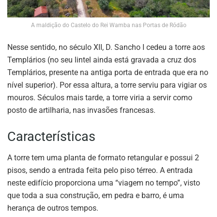
A maldição do Castelo do Rei Wamba nas Portas de Ródão
Nesse sentido, no século XII, D. Sancho I cedeu a torre aos
Templários (no seu lintel ainda está gravada a cruz dos
Templários, presente na antiga porta de entrada que era no
nível superior). Por essa altura, a torre serviu para vigiar os
mouros. Séculos mais tarde, a torre viria a servir como
posto de artilharia, nas invasões francesas.
Características
A torre tem uma planta de formato retangular e possui 2
pisos, sendo a entrada feita pelo piso térreo. A entrada
neste edifício proporciona uma “viagem no tempo”, visto
que toda a sua construção, em pedra e barro, é uma
herança de outros tempos.