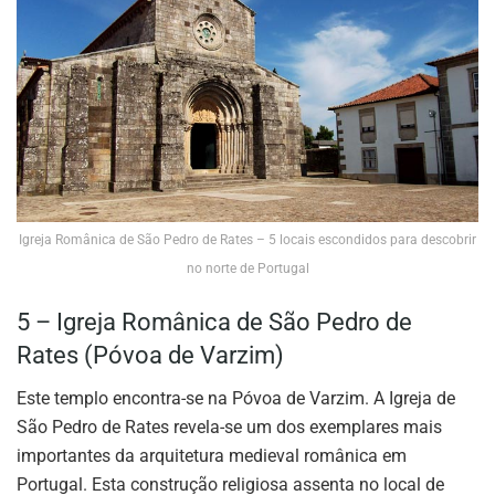
Igreja Românica de São Pedro de Rates – 5 locais escondidos para descobrir
no norte de Portugal
5 – Igreja Românica de São Pedro de
Rates (Póvoa de Varzim)
Este templo encontra-se na Póvoa de Varzim. A Igreja de
São Pedro de Rates revela-se um dos exemplares mais
importantes da arquitetura medieval românica em
Portugal. Esta construção religiosa assenta no local de