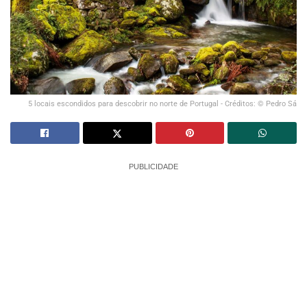
5 locais escondidos para descobrir no norte de Portugal - Créditos: © Pedro Sá
PUBLICIDADE