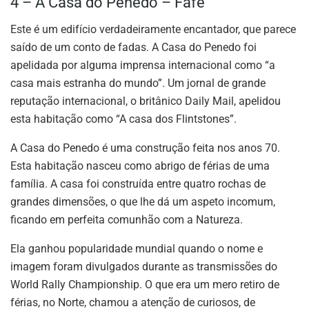
4 – A Casa do Penedo – Fafe
Este é um edifício verdadeiramente encantador, que parece
saído de um conto de fadas. A Casa do Penedo foi
apelidada por alguma imprensa internacional como “a
casa mais estranha do mundo”. Um jornal de grande
reputação internacional, o britânico Daily Mail, apelidou
esta habitação como “A casa dos Flintstones”.
A Casa do Penedo é uma construção feita nos anos 70.
Esta habitação nasceu como abrigo de férias de uma
família. A casa foi construída entre quatro rochas de
grandes dimensões, o que lhe dá um aspeto incomum,
ficando em perfeita comunhão com a Natureza.
Ela ganhou popularidade mundial quando o nome e
imagem foram divulgados durante as transmissões do
World Rally Championship. O que era um mero retiro de
férias, no Norte, chamou a atenção de curiosos, de