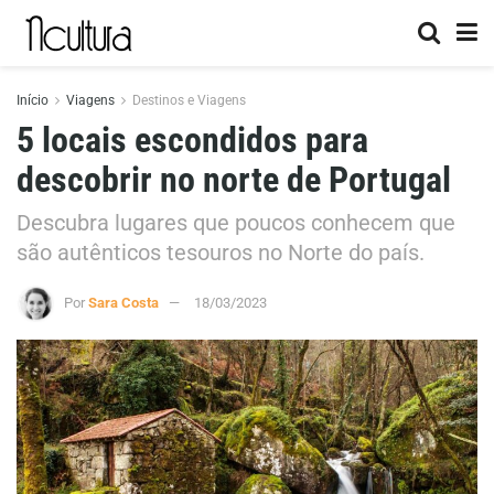
Início
Viagens
Destinos e Viagens
5 locais escondidos para
descobrir no norte de Portugal
Descubra lugares que poucos conhecem que
são autênticos tesouros no Norte do país.
Por
Sara Costa
18/03/2023