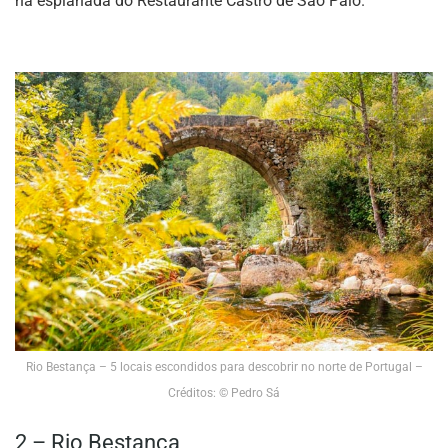
na esplanada do Restaurante Castro de São Paio.
Rio Bestança – 5 locais escondidos para descobrir no norte de Portugal –
Créditos: © Pedro Sá
2 – Rio Bestança