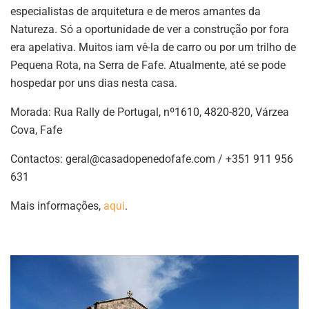
especialistas de arquitetura e de meros amantes da
Natureza. Só a oportunidade de ver a construção por fora
era apelativa. Muitos iam vê-la de carro ou por um trilho de
Pequena Rota, na Serra de Fafe. Atualmente, até se pode
hospedar por uns dias nesta casa.
Morada: Rua Rally de Portugal, nº1610, 4820-820, Várzea
Cova, Fafe
Contactos:
geral@casadopenedofafe.com
/ +351 911 956
631
Mais informações,
aqui
.