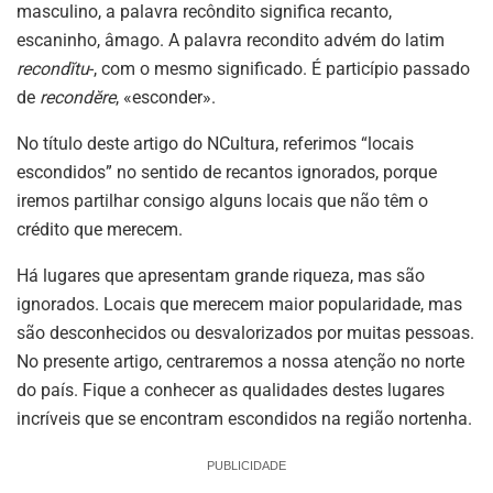
masculino, a palavra recôndito significa recanto,
escaninho, âmago. A palavra recondito advém do latim
recondĭtu
-, com o mesmo significado. É particípio passado
de
recondĕre
, «esconder».
No título deste artigo do NCultura, referimos “locais
escondidos” no sentido de recantos ignorados, porque
iremos partilhar consigo alguns locais que não têm o
crédito que merecem.
Há lugares que apresentam grande riqueza, mas são
ignorados. Locais que merecem maior popularidade, mas
são desconhecidos ou desvalorizados por muitas pessoas.
No presente artigo, centraremos a nossa atenção no norte
do país. Fique a conhecer as qualidades destes lugares
incríveis que se encontram escondidos na região nortenha.
PUBLICIDADE