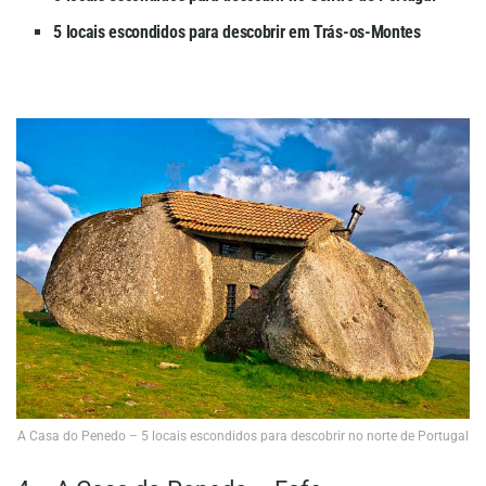
5 locais escondidos para descobrir em Trás-os-Montes
A Casa do Penedo – 5 locais escondidos para descobrir no norte de Portugal