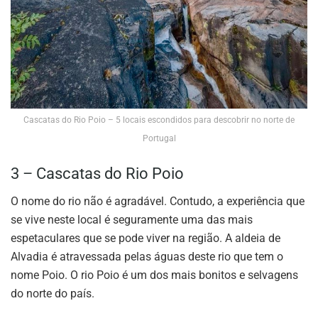
Cascatas do Rio Poio – 5 locais escondidos para descobrir no norte de
Portugal
3 – Cascatas do Rio Poio
O nome do rio não é agradável. Contudo, a experiência que
se vive neste local é seguramente uma das mais
espetaculares que se pode viver na região. A aldeia de
Alvadia é atravessada pelas águas deste rio que tem o
nome Poio. O rio Poio é um dos mais bonitos e selvagens
do norte do país.