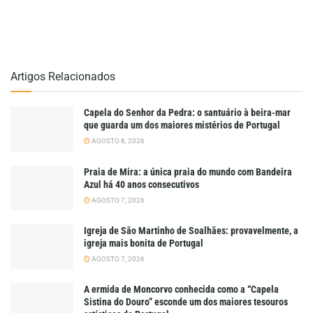
Artigos Relacionados
Capela do Senhor da Pedra: o santuário à beira-mar
que guarda um dos maiores mistérios de Portugal
AGOSTO 8, 2026
Praia de Mira: a única praia do mundo com Bandeira
Azul há 40 anos consecutivos
AGOSTO 7, 2026
Igreja de São Martinho de Soalhães: provavelmente, a
igreja mais bonita de Portugal
AGOSTO 7, 2026
A ermida de Moncorvo conhecida como a “Capela
Sistina do Douro” esconde um dos maiores tesouros