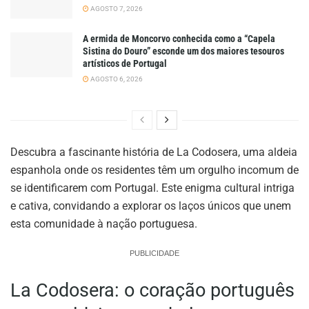
AGOSTO 7, 2026
A ermida de Moncorvo conhecida como a “Capela
Sistina do Douro” esconde um dos maiores tesouros
artísticos de Portugal
AGOSTO 6, 2026
Descubra a fascinante história de La Codosera, uma aldeia
espanhola onde os residentes têm um orgulho incomum de
se identificarem com Portugal. Este enigma cultural intriga
e cativa, convidando a explorar os laços únicos que unem
esta comunidade à nação portuguesa.
PUBLICIDADE
La Codosera: o coração português