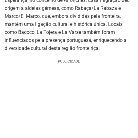
Esperança, no concelho de Arronches. Essa migração deu
origem a aldeias gémeas, como Rabaça/La Rabaza e
Marco/El Marco, que, embora divididas pela fronteira,
mantêm uma ligação cultural e histórica única. Locais
como Bacoco, La Tojera e La Varse também foram
influenciados pela presença portuguesa, enriquecendo a
diversidade cultural desta região fronteiriça.
PUBLICIDADE