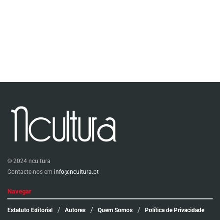
© 2024 ncultura
Contacte-nos em
info@ncultura.pt
Navegar
Estatuto Editorial
Autores
Quem Somos
Política de Privacidade