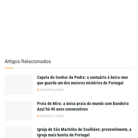
Artigos Relacionados
Capela do Senhor da Pedra: o santuário à beira-mar
que guarda um dos maiores mistérios de Portugal
AGOSTO 8, 2026
Praia de Mira: a única praia do mundo com Bandeira
Azul há 40 anos consecutivos
AGOSTO 7, 2026
Igreja de São Martinho de Soalhães: provavelmente, a
igreja mais bonita de Portugal