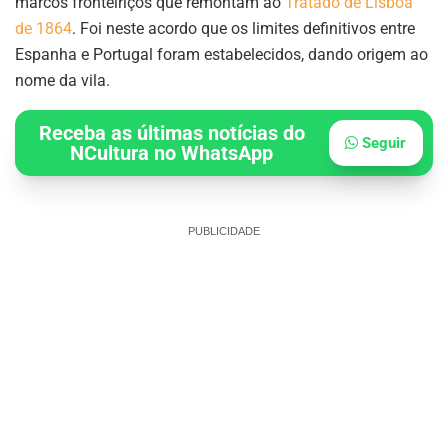
marcos fronteiriços que remontam ao
Tratado de Lisboa
de 1864
. Foi neste acordo que os limites definitivos entre
Espanha e Portugal foram estabelecidos, dando origem ao
nome da vila.
Receba as últimas notícias do
Seguir
NCultura no WhatsApp
PUBLICIDADE