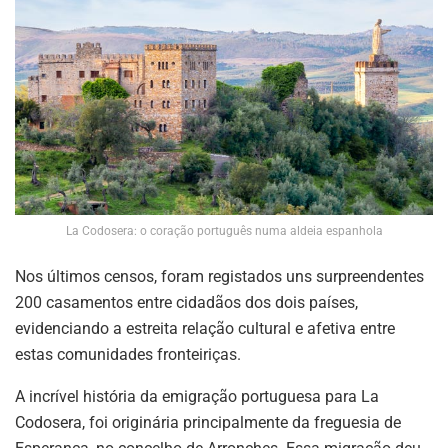
La Codosera: o coração português numa aldeia espanhola
Nos últimos censos, foram registados uns surpreendentes
200 casamentos entre cidadãos dos dois países,
evidenciando a estreita relação cultural e afetiva entre
estas comunidades fronteiriças.
A incrível história da emigração portuguesa para La
Codosera, foi originária principalmente da freguesia de