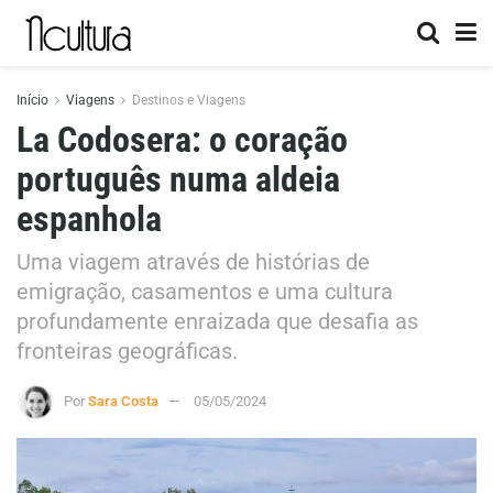
Início
Viagens
Destinos e Viagens
La Codosera: o coração
português numa aldeia
espanhola
Uma viagem através de histórias de
emigração, casamentos e uma cultura
profundamente enraizada que desafia as
fronteiras geográficas.
Por
Sara Costa
05/05/2024