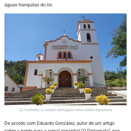
águas tranquilas do rio.
La Codosera: o coração português numa aldeia espanhola
De acordo com Eduardo González, autor de um artigo
sobre a ponte para o jornal espanhol “O Diplomata”, nos