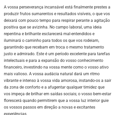
A vossa perseverança incansável está finalmente prestes a
produzir frutos sumarentos e resultados visíveis, o que vos
deixará com pouco tempo para respirar perante a agitação
positiva que se avizinha. No campo laboral, uma ideia
repentina e brilhante esclarecerá mal-entendidos e
iluminará o caminho para todos os que vos rodeiam,
garantindo que recebam em troca o mesmo tratamento
justo e admirado. Este é um período excelente para tarefas
intelectuais e para a expansão do vosso conhecimento
financeiro, investindo na vossa mente como o vosso ativo
mais valioso. A vossa audácia natural dará um ritmo
vibrante e intenso à vossa vida amorosa, instando-os a sair
da zona de conforto e a afugentar qualquer timidez que
vos impeça de brilhar em saídas sociais; o vosso bem-estar
florescerá quando permitirem que a vossa luz interior guie
os vossos passos em direção a novas e excitantes
experiências.