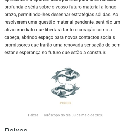
profunda e séria sobre o vosso futuro material a longo
prazo, permitindo-lhes desenhar estratégias sólidas. Ao
resolverem uma questão material pendente, sentirão um
alívio imediato que libertará tanto o coração como a
cabeça, abrindo espaço para novos contactos sociais
promissores que trarão uma renovada sensação de bem-
estar e esperança no futuro que estão a construir.
Peixes – Horóscopo do dia 08 de maio de 2026
Peixes