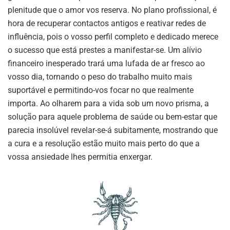
plenitude que o amor vos reserva. No plano profissional, é
hora de recuperar contactos antigos e reativar redes de
influência, pois o vosso perfil completo e dedicado merece
o sucesso que está prestes a manifestar-se. Um alívio
financeiro inesperado trará uma lufada de ar fresco ao
vosso dia, tornando o peso do trabalho muito mais
suportável e permitindo-vos focar no que realmente
importa. Ao olharem para a vida sob um novo prisma, a
solução para aquele problema de saúde ou bem-estar que
parecia insolúvel revelar-se-á subitamente, mostrando que
a cura e a resolução estão muito mais perto do que a
vossa ansiedade lhes permitia enxergar.