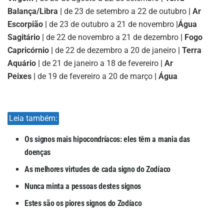
Balança/Libra |
de 23 de setembro a 22 de outubro
| Ar
Escorpião |
de 23 de outubro a 21 de novembro
|
Água
Sagitário |
de 22 de novembro a 21 de dezembro
| Fogo
Capricórnio |
de 22 de dezembro a 20 de janeiro
| Terra
Aquário |
de 21 de janeiro a 18 de fevereiro
| Ar
Peixes |
de 19 de fevereiro a 20 de março
| Água
Leia também:
Os signos mais hipocondríacos: eles têm a mania das
doenças
As melhores virtudes de cada signo do Zodíaco
Nunca minta a pessoas destes signos
Estes são os piores signos do Zodíaco