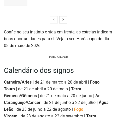
Confie no seu instinto e siga em frente, as estrelas indicam
boas oportunidades para si. Veja o seu Horóscopo do dia
08 de maio de 2026.
PUBLICIDADE
Calendário dos signos
Carneiro/Áries |
de 21 de março a 20 de abril
| Fogo
Touro |
de 21 de abril a 20 de maio
| Terra
Gémeos/Gêmeos |
de 21 de maio a 20 de junho
| Ar
Caranguejo/Câncer |
de 21 de junho a 22 de julho
| Água
Leão |
de 23 de julho a 22 de agosto
|
Fogo
Virgem |
de 23 de agosto a 22 de setembro
| Terra