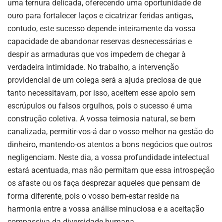
uma ternura delicada, oferecendo uma oportunidade de
ouro para fortalecer laços e cicatrizar feridas antigas,
contudo, este sucesso depende inteiramente da vossa
capacidade de abandonar reservas desnecessárias e
despir as armaduras que vos impedem de chegar à
verdadeira intimidade. No trabalho, a intervenção
providencial de um colega será a ajuda preciosa de que
tanto necessitavam, por isso, aceitem esse apoio sem
escrúpulos ou falsos orgulhos, pois o sucesso é uma
construção coletiva. A vossa teimosia natural, se bem
canalizada, permitir-vos-á dar o vosso melhor na gestão do
dinheiro, mantendo-os atentos a bons negócios que outros
negligenciam. Neste dia, a vossa profundidade intelectual
estará acentuada, mas não permitam que essa introspeção
os afaste ou os faça desprezar aqueles que pensam de
forma diferente, pois o vosso bem-estar reside na
harmonia entre a vossa análise minuciosa e a aceitação
compassiva da diversidade humana.