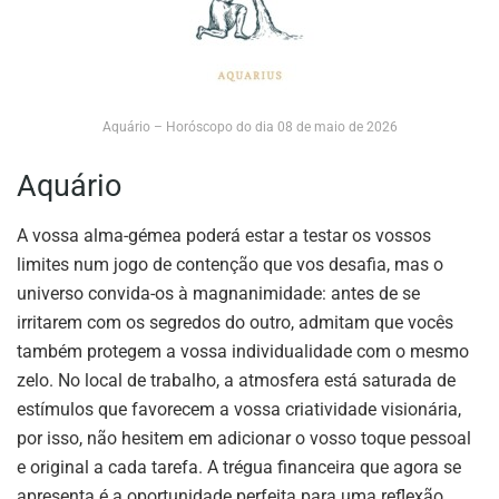
Aquário – Horóscopo do dia 08 de maio de 2026
Aquário
A vossa alma-gémea poderá estar a testar os vossos
limites num jogo de contenção que vos desafia, mas o
universo convida-os à magnanimidade: antes de se
irritarem com os segredos do outro, admitam que vocês
também protegem a vossa individualidade com o mesmo
zelo. No local de trabalho, a atmosfera está saturada de
estímulos que favorecem a vossa criatividade visionária,
por isso, não hesitem em adicionar o vosso toque pessoal
e original a cada tarefa. A trégua financeira que agora se
apresenta é a oportunidade perfeita para uma reflexão