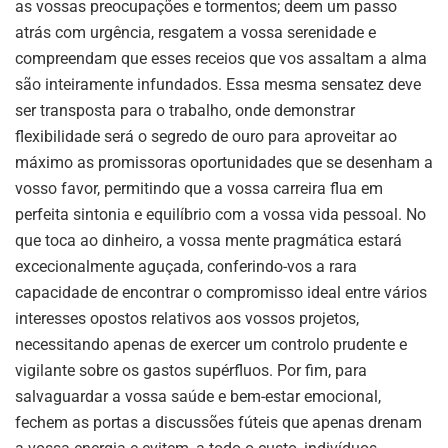
as vossas preocupações e tormentos; deem um passo
atrás com urgência, resgatem a vossa serenidade e
compreendam que esses receios que vos assaltam a alma
são inteiramente infundados. Essa mesma sensatez deve
ser transposta para o trabalho, onde demonstrar
flexibilidade será o segredo de ouro para aproveitar ao
máximo as promissoras oportunidades que se desenham a
vosso favor, permitindo que a vossa carreira flua em
perfeita sintonia e equilíbrio com a vossa vida pessoal. No
que toca ao dinheiro, a vossa mente pragmática estará
excecionalmente aguçada, conferindo-vos a rara
capacidade de encontrar o compromisso ideal entre vários
interesses opostos relativos aos vossos projetos,
necessitando apenas de exercer um controlo prudente e
vigilante sobre os gastos supérfluos. Por fim, para
salvaguardar a vossa saúde e bem-estar emocional,
fechem as portas a discussões fúteis que apenas drenam