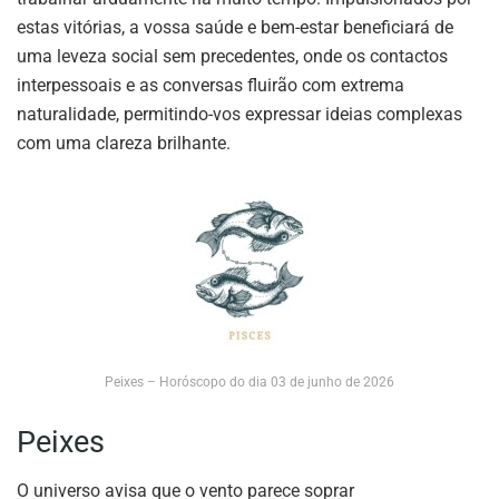
estas vitórias, a vossa saúde e bem-estar beneficiará de
uma leveza social sem precedentes, onde os contactos
interpessoais e as conversas fluirão com extrema
naturalidade, permitindo-vos expressar ideias complexas
com uma clareza brilhante.
Peixes – Horóscopo do dia 03 de junho de 2026
Peixes
O universo avisa que o vento parece soprar