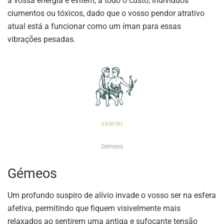
a vossa energia e evitem, a todo o custo, indivíduos
ciumentos ou tóxicos, dado que o vosso pendor atrativo
atual está a funcionar como um íman para essas
vibrações pesadas.
Gémeos
Gémeos
Um profundo suspiro de alívio invade o vosso ser na esfera
afetiva, permitindo que fiquem visivelmente mais
relaxados ao sentirem uma antiga e sufocante tensão