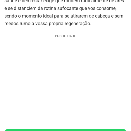
saúde e bem-estar exige que mudem radicalmente de ares
e se distanciem da rotina sufocante que vos consome,
sendo o momento ideal para se atirarem de cabeça e sem
medos rumo à vossa própria regeneração.
PUBLICIDADE