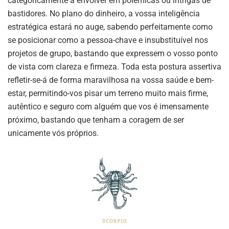
categoricamente a envolver em polémicas ou intrigas de
bastidores. No plano do dinheiro, a vossa inteligência
estratégica estará no auge, sabendo perfeitamente como
se posicionar como a pessoa-chave e insubstituível nos
projetos de grupo, bastando que expressem o vosso ponto
de vista com clareza e firmeza. Toda esta postura assertiva
refletir-se-á de forma maravilhosa na vossa saúde e bem-
estar, permitindo-vos pisar um terreno muito mais firme,
autêntico e seguro com alguém que vos é imensamente
próximo, bastando que tenham a coragem de ser
unicamente vós próprios.