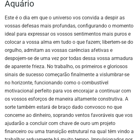
Aquário
Este é o dia em que o universo vos convida a despir as
vossas defesas mais profundas, configurando o momento
ideal para expressar os vossos sentimentos mais puros e
colocar a vossa alma em tudo o que fazem; libertem-se do
orgulho, admitam as vossas carências afetivas e
despojem-se de uma vez por todas dessa vossa armadura
de aparente frieza. No trabalho, os primeiros e gloriosos
sinais de sucesso começarão finalmente a vislumbrar-se
no horizonte, funcionando como o combustível
motivacional perfeito para vos encorajar a continuar com
os vossos esforços de maneira altamente construtiva. A
sorte também estará de braço dado convosco no que
concerne ao dinheiro, soprando ventos favoráveis que vos
ajudarão a concluir com chave de ouro um projeto
financeiro ou uma transição estrutural na qual têm vindo a
trabalhar arduamente há muito tempo. Impulsionados por