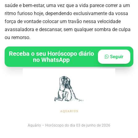
saúde e bem-estar, uma vez que a vida parece correr a um
ritmo furioso hoje, dependendo exclusivamente da vossa
força de vontade colocar um travão nessa velocidade
avassaladora e descansar, sem qualquer sombra de culpa
ou remorso.
Receba o seu Horóscopo diário
Seguir
no WhatsApp
Aquário – Horóscopo do dia 03 de junho de 2026