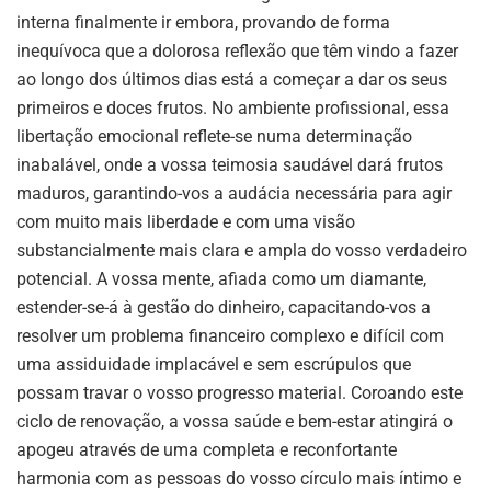
interna finalmente ir embora, provando de forma
inequívoca que a dolorosa reflexão que têm vindo a fazer
ao longo dos últimos dias está a começar a dar os seus
primeiros e doces frutos. No ambiente profissional, essa
libertação emocional reflete-se numa determinação
inabalável, onde a vossa teimosia saudável dará frutos
maduros, garantindo-vos a audácia necessária para agir
com muito mais liberdade e com uma visão
substancialmente mais clara e ampla do vosso verdadeiro
potencial. A vossa mente, afiada como um diamante,
estender-se-á à gestão do dinheiro, capacitando-vos a
resolver um problema financeiro complexo e difícil com
uma assiduidade implacável e sem escrúpulos que
possam travar o vosso progresso material. Coroando este
ciclo de renovação, a vossa saúde e bem-estar atingirá o
apogeu através de uma completa e reconfortante
harmonia com as pessoas do vosso círculo mais íntimo e