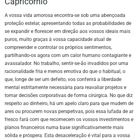
Capricórnio
A vossa vida amorosa encontra-se sob uma abençoada
proteção estelar, apresentando todas as probabilidades de
se expandir e florescer em direção aos vossos ideais mais
puros, muito graças à vossa capacidade atual de
compreender e controlar os próprios sentimentos,
partilhando-os agora com um calor humano contagiante e
avassalador. No trabalho, sentir-se-ão invadidos por uma
racionalidade fria e menos emotiva do que o habitual, o
que, longe de ser um defeito, vos conferirá a liberdade
mental estritamente necessária para reavaliar projetos e
tomar decisões corporativas de forma cirúrgica. No que diz
respeito ao dinheiro, há um apelo claro para que mudem de
ares ou procurem novas perspetivas, pois essa lufada de ar
fresco fará com que recomecem os vossos investimentos e
planos financeiros numa base significativamente mais
sólida e próspera. Esta desaceleração é vital para a vossa