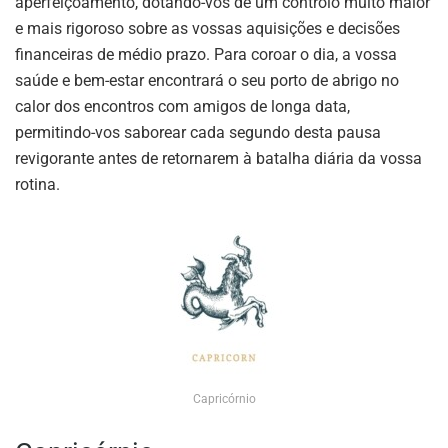
aperfeiçoamento, dotando-vos de um controlo muito maior
e mais rigoroso sobre as vossas aquisições e decisões
financeiras de médio prazo. Para coroar o dia, a vossa
saúde e bem-estar encontrará o seu porto de abrigo no
calor dos encontros com amigos de longa data,
permitindo-vos saborear cada segundo desta pausa
revigorante antes de retornarem à batalha diária da vossa
rotina.
Capricórnio