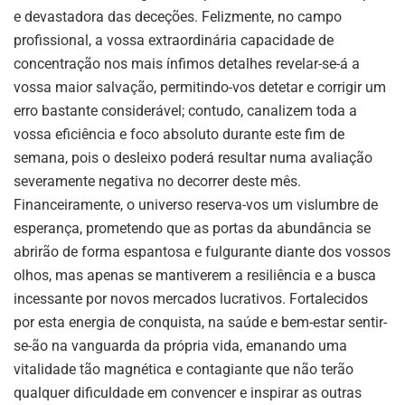
e devastadora das deceções. Felizmente, no campo
profissional, a vossa extraordinária capacidade de
concentração nos mais ínfimos detalhes revelar-se-á a
vossa maior salvação, permitindo-vos detetar e corrigir um
erro bastante considerável; contudo, canalizem toda a
vossa eficiência e foco absoluto durante este fim de
semana, pois o desleixo poderá resultar numa avaliação
severamente negativa no decorrer deste mês.
Financeiramente, o universo reserva-vos um vislumbre de
esperança, prometendo que as portas da abundância se
abrirão de forma espantosa e fulgurante diante dos vossos
olhos, mas apenas se mantiverem a resiliência e a busca
incessante por novos mercados lucrativos. Fortalecidos
por esta energia de conquista, na saúde e bem-estar sentir-
se-ão na vanguarda da própria vida, emanando uma
vitalidade tão magnética e contagiante que não terão
qualquer dificuldade em convencer e inspirar as outras