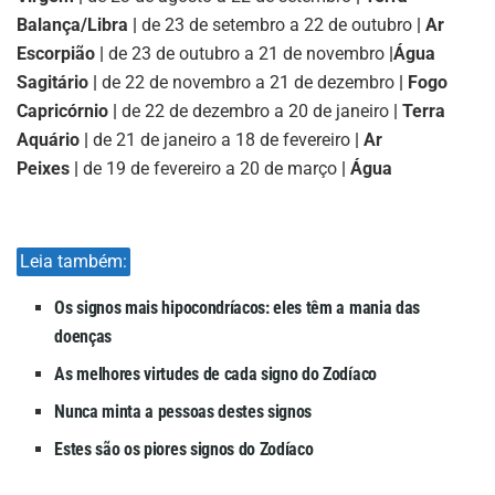
Balança/Libra |
de 23 de setembro a 22 de outubro
| Ar
Escorpião |
de 23 de outubro a 21 de novembro
|
Água
Sagitário |
de 22 de novembro a 21 de dezembro
| Fogo
Capricórnio |
de 22 de dezembro a 20 de janeiro
| Terra
Aquário |
de 21 de janeiro a 18 de fevereiro
| Ar
Peixes |
de 19 de fevereiro a 20 de março
| Água
Leia também:
Os signos mais hipocondríacos: eles têm a mania das
doenças
As melhores virtudes de cada signo do Zodíaco
Nunca minta a pessoas destes signos
Estes são os piores signos do Zodíaco