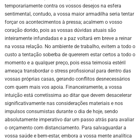
temporariamente contra os vossos desejos na esfera
sentimental, contudo, a vossa maior armadilha seria tentar
forçar os acontecimentos à pressa; acalmem o vosso
coração dorido, pois as vossas dúvidas atuais são
inteiramente infundadas e a paz voltará em breve a reinar
na vossa relação. No ambiente de trabalho, evitem a todo o
custo a tentação soberba de quererem estar certos a todo o
momento e a qualquer preço, pois essa teimosia estéril
ameaça transbordar o stress profissional para dentro das
vossas próprias casas, gerando conflitos desnecessários
com quem mais vos apoia. Financeiramente, a vossa
intuição está corretíssima ao ditar que devem desacelerar
significativamente nas considerações materiais e nos
impulsos consumistas durante o dia de hoje, sendo
absolutamente imperativo dar um passo atrás para avaliar
o orçamento com distanciamento. Para salvaguardar a
vossa saúde e bem-estar, embora a vossa mente analítica