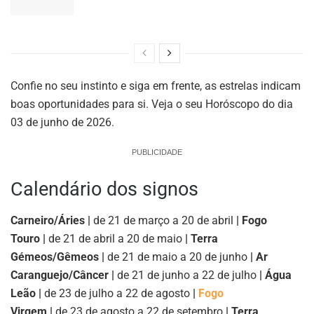
Confie no seu instinto e siga em frente, as estrelas indicam
boas oportunidades para si. Veja o seu Horóscopo do dia
03 de junho de 2026.
PUBLICIDADE
Calendário dos signos
Carneiro/Áries |
de 21 de março a 20 de abril
| Fogo
Touro |
de 21 de abril a 20 de maio
| Terra
Gémeos/Gêmeos |
de 21 de maio a 20 de junho
| Ar
Caranguejo/Câncer |
de 21 de junho a 22 de julho
| Água
Leão |
de 23 de julho a 22 de agosto
|
Fogo
Virgem |
de 23 de agosto a 22 de setembro
| Terra