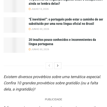
ainda se lembra delas?
JULHO 13, 2026
“É inevitável”: o português pode estar a caminho de ser
substituído por uma nova língua oficial no Brasil
JUNHO 30, 2026
20 insultos pouco conhecidos e inconvenientes da
língua portuguesa
JUNHO 30, 2026
Existem diversos provérbios sobre uma temática especial.
Confira 10 grandes provérbios sobre gratidão (ou a falta
dela, a ingratidão)!
PUBLICIDADE