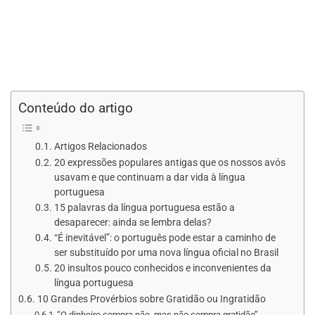
Conteúdo do artigo
Artigos Relacionados
20 expressões populares antigas que os nossos avós
usavam e que continuam a dar vida à língua
portuguesa
15 palavras da língua portuguesa estão a
desaparecer: ainda se lembra delas?
“É inevitável”: o português pode estar a caminho de
ser substituído por uma nova língua oficial no Brasil
20 insultos pouco conhecidos e inconvenientes da
língua portuguesa
10 Grandes Provérbios sobre Gratidão ou Ingratidão
“O dinheiro compra pão, mas não compra gratidão”.