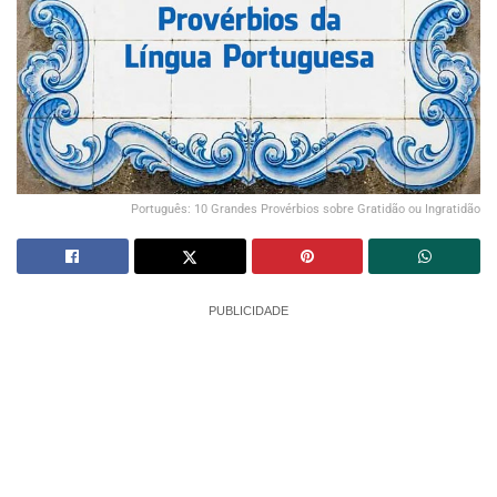
Português: 10 Grandes Provérbios sobre Gratidão ou Ingratidão
PUBLICIDADE