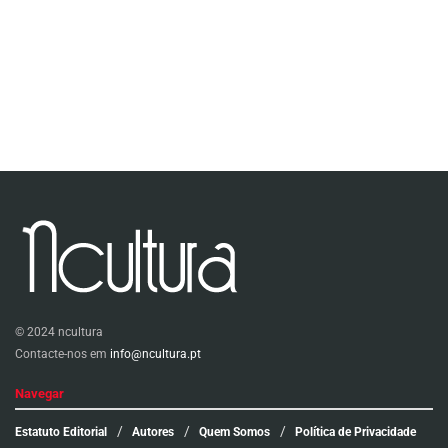
© 2024 ncultura
Contacte-nos em
info@ncultura.pt
Navegar
Estatuto Editorial
Autores
Quem Somos
Política de Privacidade