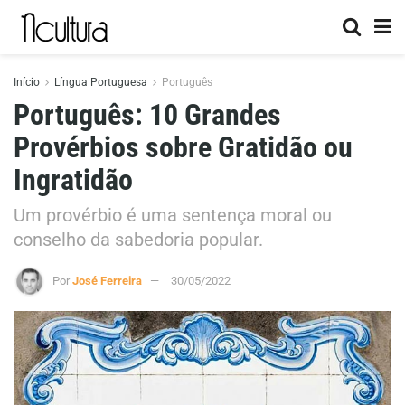
Início
Língua Portuguesa
Português
Português: 10 Grandes
Provérbios sobre Gratidão ou
Ingratidão
Um provérbio é uma sentença moral ou
conselho da sabedoria popular.
Por
José Ferreira
30/05/2022