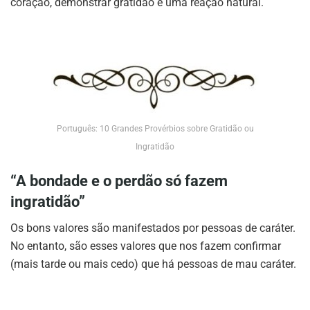
coração, demonstrar gratidão é uma reação natural.
Português: 10 Grandes Provérbios sobre Gratidão ou
Ingratidão
“A bondade e o perdão só fazem
ingratidão”
Os bons valores são manifestados por pessoas de caráter.
No entanto, são esses valores que nos fazem confirmar
(mais tarde ou mais cedo) que há pessoas de mau caráter.