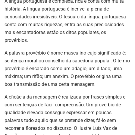
A língua portuguesa é complexa, rica e conta com muita
história. A língua portuguesa é incrível a plena de
curiosidades irresistíveis. O tesouro da língua portuguesa
conta com muitas riquezas, entra as suas preciosidades
mais encantadoras estão os ditos populares, os
provérbios.
A palavra provérbio é nome masculino cujo significado é:
sentença moral ou conselho da sabedoria popular. O termo
provérbio é encarado como um adágio; um ditado; uma
máxima; um rifão; um anexim. O provérbio origina uma
boa transmissão de uma certa mensagem.
A eficácia da mensagem é realizada por frases simples e
com sentenças de fácil compreensão. Um provérbio de
qualidade elevada consegue expressar em poucas
palavras tudo aquilo que se pretende dizer, fá-lo sem
recorrer a floreados no discurso. O ilustre Luís Vaz de