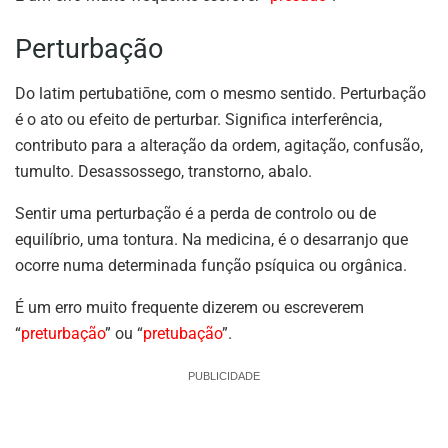
Perturbação
Do latim pertubatiōne, com o mesmo sentido. Perturbação
é o ato ou efeito de perturbar. Significa interferência,
contributo para a alteração da ordem, agitação, confusão,
tumulto. Desassossego, transtorno, abalo.
Sentir uma perturbação é a perda de controlo ou de
equilíbrio, uma tontura. Na medicina, é o desarranjo que
ocorre numa determinada função psíquica ou orgânica.
É um erro muito frequente dizerem ou escreverem
“
preturbação
” ou “
pretubação
”.
PUBLICIDADE