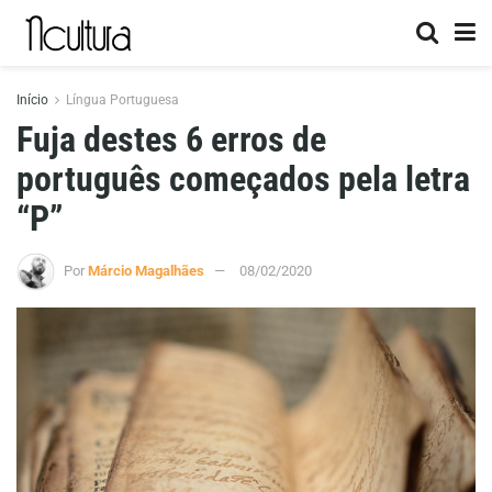
Início
Língua Portuguesa
Fuja destes 6 erros de
português começados pela letra
“P”
Por
Márcio Magalhães
08/02/2020