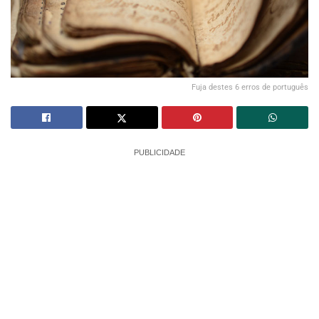
Fuja destes 6 erros de português
PUBLICIDADE