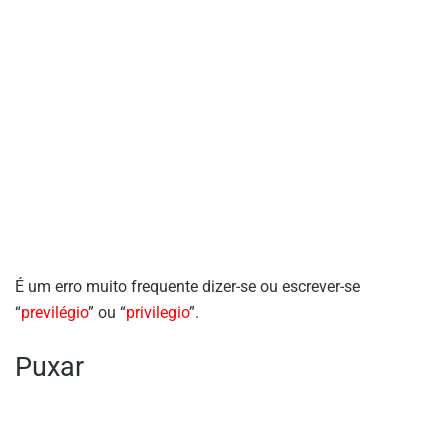
É um erro muito frequente dizer-se ou escrever-se
“
previlégio
” ou “
privilegio
”.
Puxar