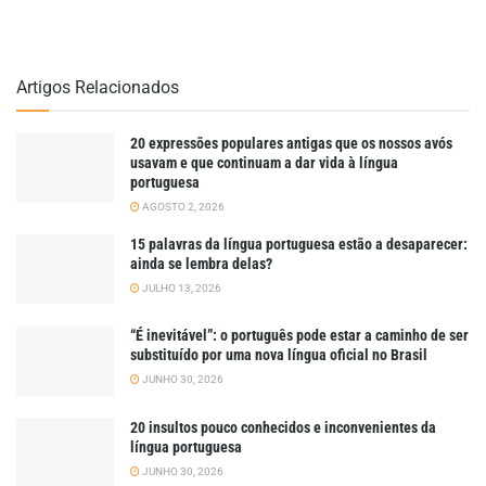
Artigos Relacionados
20 expressões populares antigas que os nossos avós
usavam e que continuam a dar vida à língua
portuguesa
AGOSTO 2, 2026
15 palavras da língua portuguesa estão a desaparecer:
ainda se lembra delas?
JULHO 13, 2026
“É inevitável”: o português pode estar a caminho de ser
substituído por uma nova língua oficial no Brasil
JUNHO 30, 2026
20 insultos pouco conhecidos e inconvenientes da
língua portuguesa
JUNHO 30, 2026