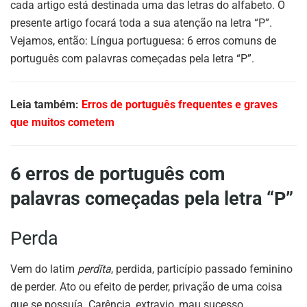
cada artigo está destinada uma das letras do alfabeto. O
presente artigo focará toda a sua atenção na letra “P”.
Vejamos, então: Língua portuguesa: 6 erros comuns de
português com palavras começadas pela letra “P”.
Leia também:
Erros de português frequentes e graves
que muitos cometem
6 erros de português com
palavras começadas pela letra “P”
Perda
Vem do latim
perdĭta
, perdida, particípio passado feminino
de perder. Ato ou efeito de perder, privação de uma coisa
que se possuía. Carência, extravio, mau sucesso.