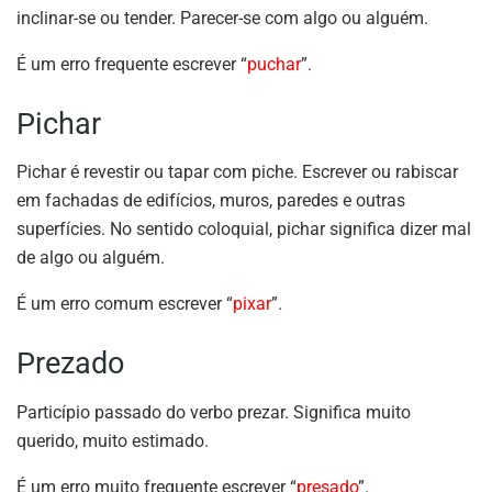
inclinar-se ou tender. Parecer-se com algo ou alguém.
É um erro frequente escrever “
puchar
”.
Pichar
Pichar é revestir ou tapar com piche. Escrever ou rabiscar
em fachadas de edifícios, muros, paredes e outras
superfícies. No sentido coloquial, pichar significa dizer mal
de algo ou alguém.
É um erro comum escrever “
pixar
”.
Prezado
Particípio passado do verbo prezar. Significa muito
querido, muito estimado.
É um erro muito frequente escrever “
presado
”.