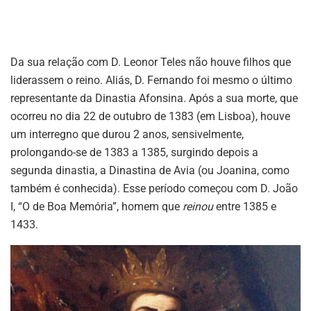
Da sua relação com D. Leonor Teles não houve filhos que
liderassem o reino. Aliás, D. Fernando foi mesmo o último
representante da Dinastia Afonsina. Após a sua morte, que
ocorreu no dia 22 de outubro de 1383 (em Lisboa), houve
um interregno que durou 2 anos, sensivelmente,
prolongando-se de 1383 a 1385, surgindo depois a
segunda dinastia, a Dinastina de Avia (ou Joanina, como
também é conhecida). Esse período começou com D. João
I, “O de Boa Memória”, homem que
reinou
entre 1385 e
1433.