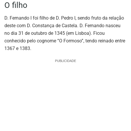
O filho
D. Fernando I foi filho de D. Pedro I, sendo fruto da relação
deste com D. Constança de Castela. D. Fernando nasceu
no dia 31 de outubro de 1345 (em Lisboa). Ficou
conhecido pelo cognome “O Formoso”, tendo reinado entre
1367 e 1383.
PUBLICIDADE