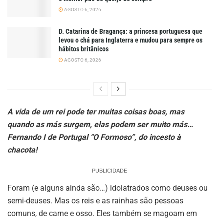
AGOSTO 6, 2026
D. Catarina de Bragança: a princesa portuguesa que
levou o chá para Inglaterra e mudou para sempre os
hábitos britânicos
AGOSTO 6, 2026
A vida de um rei pode ter muitas coisas boas, mas
quando as más surgem, elas podem ser muito más…
Fernando I de Portugal “O Formoso”, do incesto à
chacota!
PUBLICIDADE
Foram (e alguns ainda são…) idolatrados como deuses ou
semi-deuses. Mas os reis e as rainhas são pessoas
comuns, de carne e osso. Eles também se magoam em