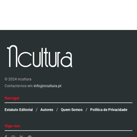
© 2024 ncultura
Contacte-nos em
info@ncultura.pt
Navegar
Estatuto Editorial
Autores
Quem Somos
Política de Privacidade
Siga-nos