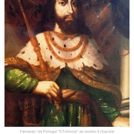
Fernando I de Portugal “O Formoso”, do incesto à chacota!