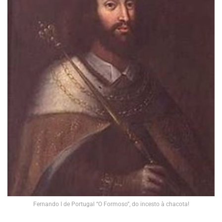
Fernando I de Portugal “O Formoso”, do incesto à chacota!