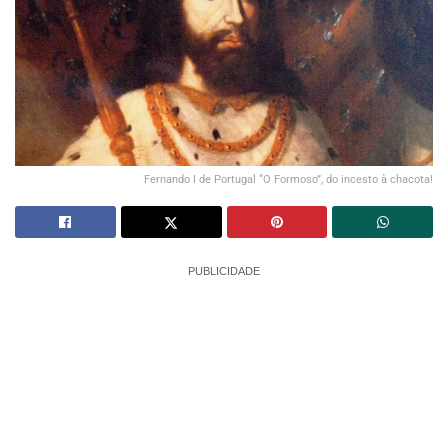
Fernando I de Portugal “O Formoso”, do incesto à chacota!
PUBLICIDADE