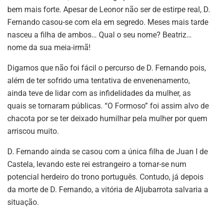
bem mais forte. Apesar de Leonor não ser de estirpe real, D.
Fernando casou-se com ela em segredo. Meses mais tarde
nasceu a filha de ambos… Qual o seu nome? Beatriz…
nome da sua meia-irmã!
Digamos que não foi fácil o percurso de D. Fernando pois,
além de ter sofrido uma tentativa de envenenamento,
ainda teve de lidar com as infidelidades da mulher, as
quais se tornaram públicas. “O Formoso” foi assim alvo de
chacota por se ter deixado humilhar pela mulher por quem
arriscou muito.
D. Fernando ainda se casou com a única filha de Juan I de
Castela, levando este rei estrangeiro a tornar-se num
potencial herdeiro do trono português. Contudo, já depois
da morte de D. Fernando, a vitória de Aljubarrota salvaria a
situação.