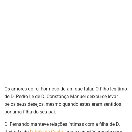
Os amores do rei Formoso deram que falar. O filho legítimo
de D. Pedro I e de D. Constança Manuel deixou-se levar
pelos seus desejos, mesmo quando estes eram sentidos
por uma filha do seu pai.
D. Fernando manteve relações íntimas com a filha de D.
Pedro I e de
D. Inês de Castro
, mais especificamente com