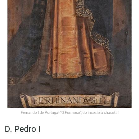
Fernando I de Portugal “O Formoso”, do incesto à chacota!
D. Pedro I