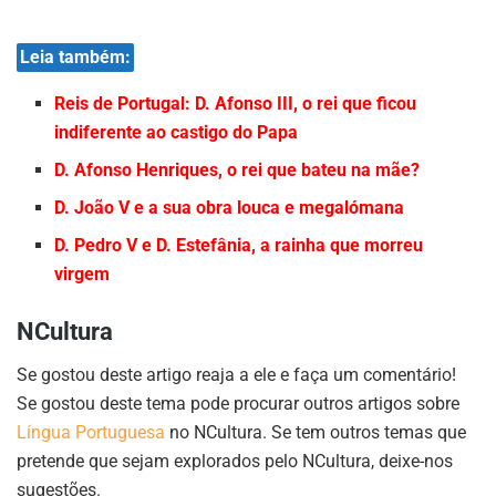
Leia também:
Reis de Portugal: D. Afonso III, o rei que ficou
indiferente ao castigo do Papa
D. Afonso Henriques, o rei que bateu na mãe?
D. João V e a sua obra louca e megalómana
D. Pedro V e D. Estefânia, a rainha que morreu
virgem
NCultura
Se gostou deste artigo reaja a ele e faça um comentário!
Se gostou deste tema pode procurar outros artigos sobre
Língua Portuguesa
no NCultura. Se tem outros temas que
pretende que sejam explorados pelo NCultura, deixe-nos
sugestões.