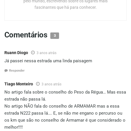
pelo mundo, escrevendo sobre os lugares mais
fascinantes que há para conhecer.
Comentários
3
Ruann Diogo
3 anos atrás
Já passei nessa estrada uma linda paisagem
Responder
Tiago Monteiro
3 anos atrás
No artigo fala sobre o conselho do Peso da Régua… Mas essa
estrada não passa lá.
No artigo NÃO fala do conselho de ARMAMAR mas a essa
estrada N222 passa lá…. E, se não me engano o percurso ou
os km que são no conselho de Armamar é que considerado o
melhor!!!!