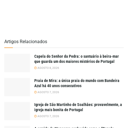
Artigos Relacionados
Capela do Senhor da Pedra: o santuário à beira-mar
que guarda um dos maiores mistérios de Portugal
AGOSTO 8, 2026
Praia de Mira: a única praia do mundo com Bandeira
Azul há 40 anos consecutivos
AGOSTO 7, 2026
Igreja de São Martinho de Soalhães: provavelmente, a
igreja mais bonita de Portugal
AGOSTO 7, 2026