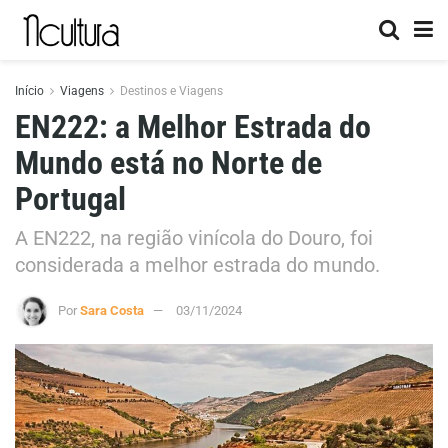
Início
Viagens
Destinos e Viagens
EN222: a Melhor Estrada do
Mundo está no Norte de
Portugal
A EN222, na região vinícola do Douro, foi
considerada a melhor estrada do mundo.
Por
Sara Costa
03/11/2024