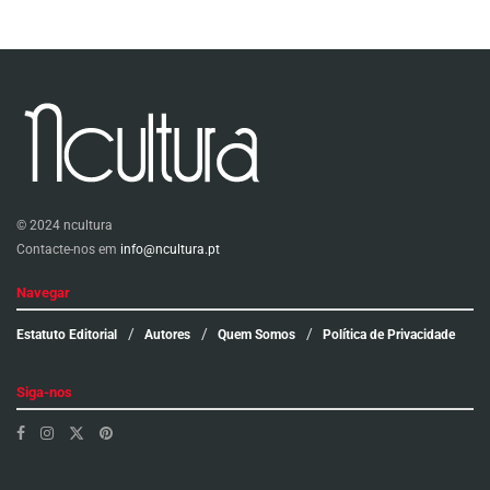
© 2024 ncultura
Contacte-nos em
info@ncultura.pt
Navegar
Estatuto Editorial
Autores
Quem Somos
Política de Privacidade
Siga-nos