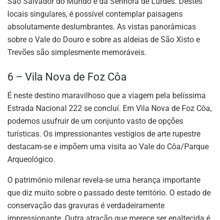
São Salvador do Mundo e da Senhora de Lurdes. Destes
locais singulares, é possível contemplar paisagens
absolutamente deslumbrantes. As vistas panorâmicas
sobre o Vale do Douro e sobre as aldeias de São Xisto e
Trevões são simplesmente memoráveis.
6 – Vila Nova de Foz Côa
É neste destino maravilhoso que a viagem pela belíssima
Estrada Nacional 222 se concluí. Em Vila Nova de Foz Côa,
podemos usufruir de um conjunto vasto de opções
turísticas. Os impressionantes vestígios de arte rupestre
destacam-se e impõem uma visita ao Vale do Côa/Parque
Arqueológico.
O património milenar revela-se uma herança importante
que diz muito sobre o passado deste território. O estado de
conservação das gravuras é verdadeiramente
impressionante. Outra atração que merece ser enaltecida é