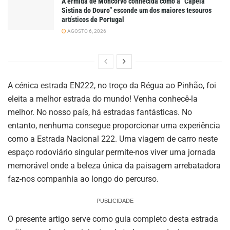
A ermida de Moncorvo conhecida como a “Capela
Sistina do Douro” esconde um dos maiores tesouros
artísticos de Portugal
AGOSTO 6, 2026
A cénica estrada EN222, no troço da Régua ao Pinhão, foi
eleita a melhor estrada do mundo! Venha conhecê-la
melhor. No nosso país, há estradas fantásticas. No
entanto, nenhuma consegue proporcionar uma experiência
como a Estrada Nacional 222. Uma viagem de carro neste
espaço rodoviário singular permite-nos viver uma jornada
memorável onde a beleza única da paisagem arrebatadora
faz-nos companhia ao longo do percurso.
PUBLICIDADE
O presente artigo serve como guia completo desta estrada