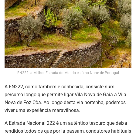
EN222: a Melhor Estrada do Mundo está no Norte de Portugal
A EN222, como também é conhecida, consiste num
percurso longo que permite ligar Vila Nova de Gaia a Vila
Nova de Foz Côa. Ao longo desta via nortenha, podemos
viver uma experiência maravilhosa.
A Estrada Nacional 222 é um autêntico tesouro que deixa
rendidos todos os que por lá passam, condutores habituais