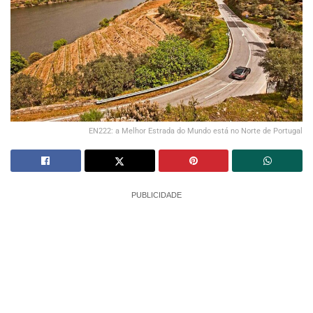
EN222: a Melhor Estrada do Mundo está no Norte de Portugal
PUBLICIDADE