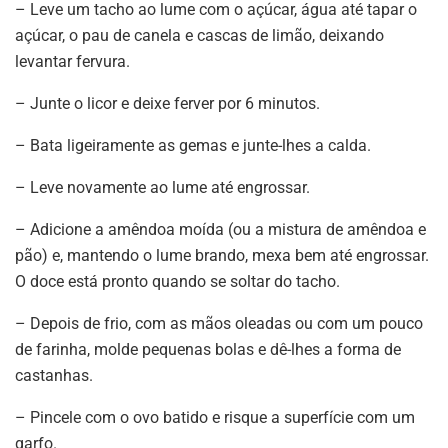
– Leve um tacho ao lume com o açúcar, água até tapar o
açúcar, o pau de canela e cascas de limão, deixando
levantar fervura.
– Junte o licor e deixe ferver por 6 minutos.
– Bata ligeiramente as gemas e junte-lhes a calda.
– Leve novamente ao lume até engrossar.
– Adicione a amêndoa moída (ou a mistura de amêndoa e
pão) e, mantendo o lume brando, mexa bem até engrossar.
O doce está pronto quando se soltar do tacho.
– Depois de frio, com as mãos oleadas ou com um pouco
de farinha, molde pequenas bolas e dê-lhes a forma de
castanhas.
– Pincele com o ovo batido e risque a superfície com um
garfo.