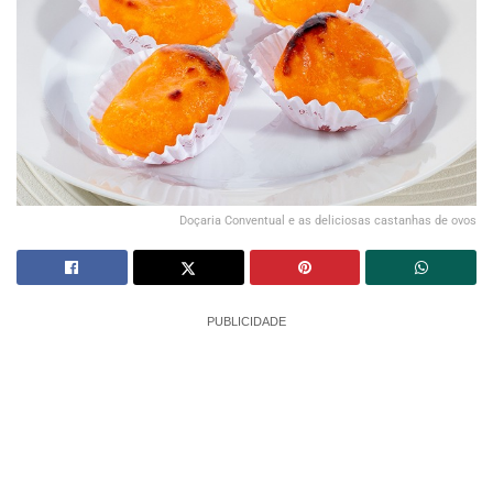
Doçaria Conventual e as deliciosas castanhas de ovos
PUBLICIDADE