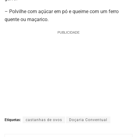
– Polvilhe com açúcar em pó e queime com um ferro
quente ou maçarico.
PUBLICIDADE
Etiquetas:
castanhas de ovos
Doçaria Conventual