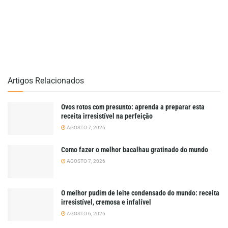
Artigos Relacionados
Ovos rotos com presunto: aprenda a preparar esta
receita irresistível na perfeição
AGOSTO 7, 2026
Como fazer o melhor bacalhau gratinado do mundo
AGOSTO 7, 2026
O melhor pudim de leite condensado do mundo: receita
irresistível, cremosa e infalível
AGOSTO 6, 2026