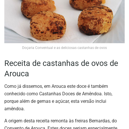
Doçaria Conventual e as deliciosas castanhas de ovos
Receita de castanhas de ovos de
Arouca
Como já dissemos, em Arouca este doce é também
conhecido como Castanhas Doces de Amêndoa. Isto,
porque além de gemas e açúcar, esta versão inclui
amêndoa.
A origem desta receita remonta às freiras Bernardas, do
Convento de Arouca. Estes doces seriam especialmente