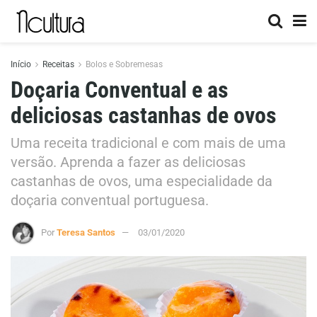
Início
Receitas
Bolos e Sobremesas
Doçaria Conventual e as
deliciosas castanhas de ovos
Uma receita tradicional e com mais de uma
versão. Aprenda a fazer as deliciosas
castanhas de ovos, uma especialidade da
doçaria conventual portuguesa.
Por
Teresa Santos
03/01/2020