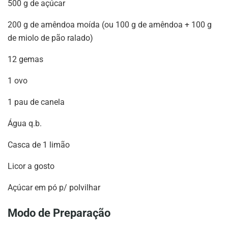
500 g de açúcar
200 g de amêndoa moída (ou 100 g de amêndoa + 100 g
de miolo de pão ralado)
12 gemas
1 ovo
1 pau de canela
Água q.b.
Casca de 1 limão
Licor a gosto
Açúcar em pó p/ polvilhar
Modo de Preparação