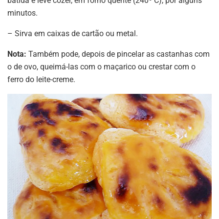
batida e leve cozer, em forno quente (240º C), por alguns
minutos.
– Sirva em caixas de cartão ou metal.
Nota:
Também pode, depois de pincelar as castanhas com
o de ovo, queimá-las com o maçarico ou crestar com o
ferro do leite-creme.