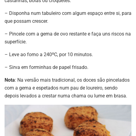
castanhas, bolas ou croquetes.
– Disponha num tabuleiro com algum espaço entre si, para
que possam crescer.
– Pincele com a gema de ovo restante e faça uns riscos na
superfície.
– Leve ao forno a 240ºC, por 10 minutos.
– Sirva em forminhas de papel frisado.
Nota
: Na versão mais tradicional, os doces são pincelados
com a gema e espetados num pau de loureiro, sendo
depois levados a crestar numa chama ou lume em brasa.