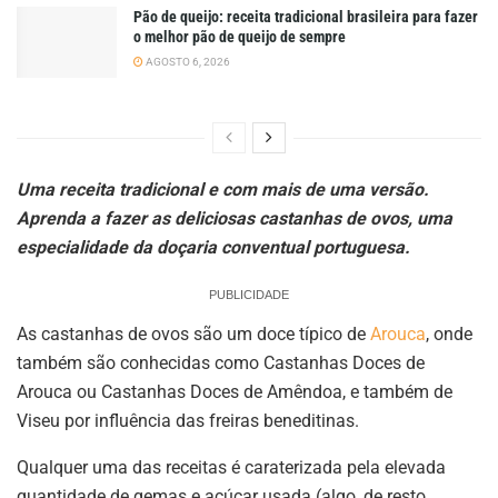
Pão de queijo: receita tradicional brasileira para fazer
o melhor pão de queijo de sempre
AGOSTO 6, 2026
Uma receita tradicional e com mais de uma versão.
Aprenda a fazer as deliciosas castanhas de ovos, uma
especialidade da doçaria conventual portuguesa.
PUBLICIDADE
As castanhas de ovos são um doce típico de
Arouca
, onde
também são conhecidas como Castanhas Doces de
Arouca ou Castanhas Doces de Amêndoa, e também de
Viseu por influência das freiras beneditinas.
Qualquer uma das receitas é caraterizada pela elevada
quantidade de gemas e açúcar usada (algo, de resto,