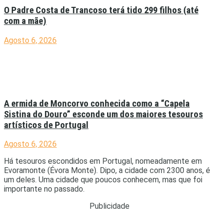
O Padre Costa de Trancoso terá tido 299 filhos (até
com a mãe)
Agosto 6, 2026
A ermida de Moncorvo conhecida como a “Capela
Sistina do Douro” esconde um dos maiores tesouros
artísticos de Portugal
Agosto 6, 2026
Há tesouros escondidos em Portugal, nomeadamente em
Evoramonte (Évora Monte). Dipo, a cidade com 2300 anos, é
um deles. Uma cidade que poucos conhecem, mas que foi
importante no passado.
Publicidade