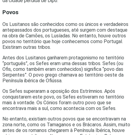
da cidade perdida de Dipo.
Povos
Os Lusitanos são conhecidos como os únicos e verdadeiros
antepassados dos portugueses, até surgem com destaque
na obra de Camões, os Lusíadas. No entanto, houve outros
povos no território que hoje conhecemos como Portugal.
Existiram outras tribos.
Antes dos Lusitanos ganharem protagonismo no território
“português”, os Sefes eram uma dessas tribos. Sefes (ou
Ofis, como também eram conhecidos) significa “povo das
Serpentes”. O povo grego chamava ao território oeste da
Península ibérica de Ofiússa.
Os Sefes superaram a oposição dos Estrímnios. Após
conquistarem este povo, os Sefes estiveram no território
mais à vontade. Os Cónios foram outro povo que se
encontrava mais a sul, como acontecia com os Sefes.
No entanto, existiam outros povos que se encontravam na
zona norte, como os Tamaganos e os Brácaros. Assim, muito
antes de os romanos chegarem à Península Ibérica, houve