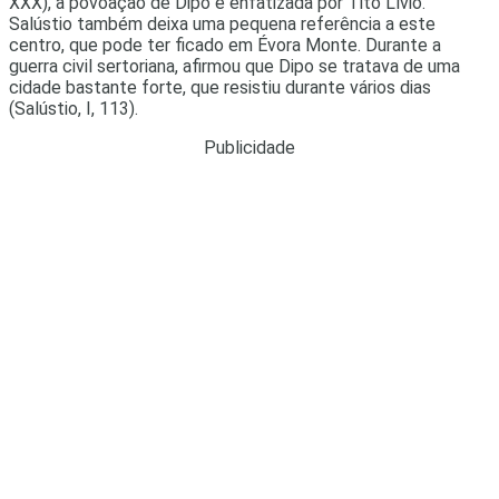
XXX), a povoação de Dipo é enfatizada por Tito Lívio.
Salústio também deixa uma pequena referência a este
centro, que pode ter ficado em Évora Monte. Durante a
guerra civil sertoriana, afirmou que Dipo se tratava de uma
cidade bastante forte, que resistiu durante vários dias
(Salústio, I, 113).
Publicidade