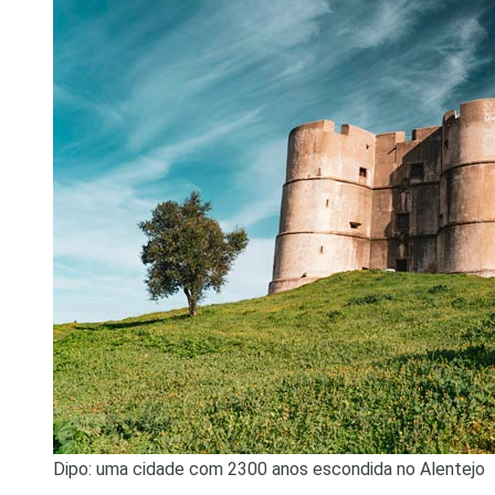
Dipo: uma cidade com 2300 anos escondida no Alentejo