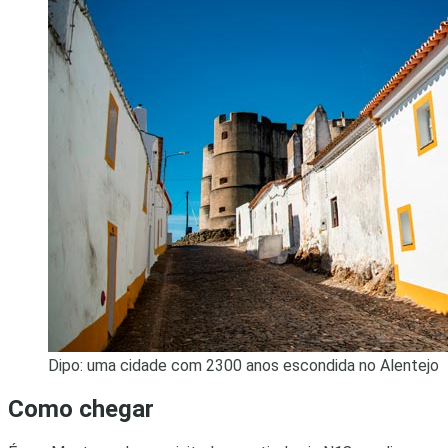
Dipo: uma cidade com 2300 anos escondida no Alentejo
Como chegar