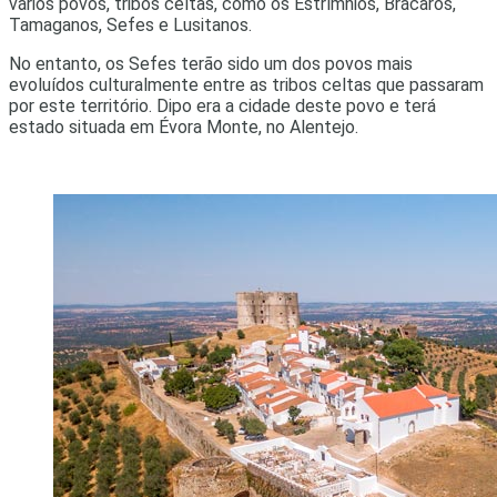
vários povos, tribos celtas, como os Estrímnios, Brácaros,
Tamaganos, Sefes e Lusitanos.
No entanto, os Sefes terão sido um dos povos mais
evoluídos culturalmente entre as tribos celtas que passaram
por este território. Dipo era a cidade deste povo e terá
estado situada em Évora Monte, no Alentejo.