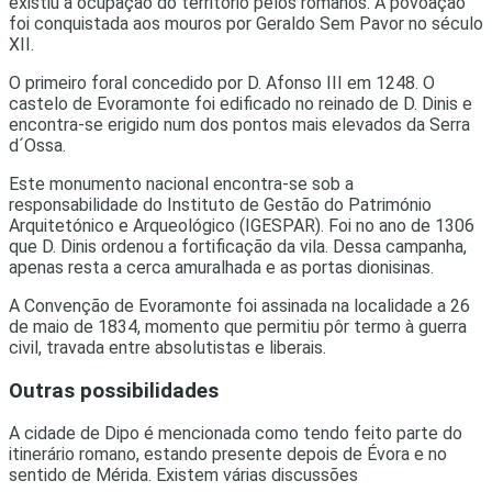
existiu a ocupação do território pelos romanos. A povoação
foi conquistada aos mouros por Geraldo Sem Pavor no século
XII.
O primeiro foral concedido por D. Afonso III em 1248. O
castelo de Evoramonte foi edificado no reinado de D. Dinis e
encontra-se erigido num dos pontos mais elevados da Serra
d´Ossa.
Este monumento nacional encontra-se sob a
responsabilidade do Instituto de Gestão do Património
Arquitetónico e Arqueológico (IGESPAR). Foi no ano de 1306
que D. Dinis ordenou a fortificação da vila. Dessa campanha,
apenas resta a cerca amuralhada e as portas dionisinas.
A Convenção de Evoramonte foi assinada na localidade a 26
de maio de 1834, momento que permitiu pôr termo à guerra
civil, travada entre absolutistas e liberais.
Outras possibilidades
A cidade de Dipo é mencionada como tendo feito parte do
itinerário romano, estando presente depois de Évora e no
sentido de Mérida. Existem várias discussões