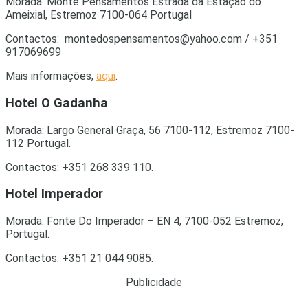
Morada: Monte Pensamentos Estrada da Estação do
Ameixial, Estremoz 7100-064 Portugal
Contactos:
montedospensamentos@yahoo.com
/ +351
917069699
Mais informações,
aqui
.
Hotel O Gadanha
Morada: Largo General Graça, 56 7100-112, Estremoz 7100-
112 Portugal.
Contactos: +351 268 339 110.
Hotel Imperador
Morada: Fonte Do Imperador – EN 4, 7100-052 Estremoz,
Portugal.
Contactos: +351 21 044 9085.
Publicidade