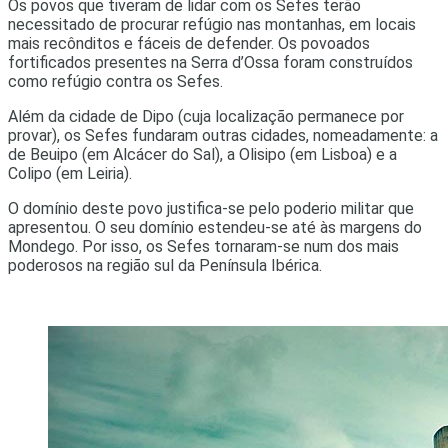
Os povos que tiveram de lidar com os Sefes terão
necessitado de procurar refúgio nas montanhas, em locais
mais recônditos e fáceis de defender. Os povoados
fortificados presentes na Serra d’Ossa foram construídos
como refúgio contra os Sefes.
Além da cidade de Dipo (cuja localização permanece por
provar), os Sefes fundaram outras cidades, nomeadamente: a
de Beuipo (em Alcácer do Sal), a Olisipo (em Lisboa) e a
Colipo (em Leiria).
O domínio deste povo justifica-se pelo poderio militar que
apresentou. O seu domínio estendeu-se até às margens do
Mondego. Por isso, os Sefes tornaram-se num dos mais
poderosos na região sul da Península Ibérica.