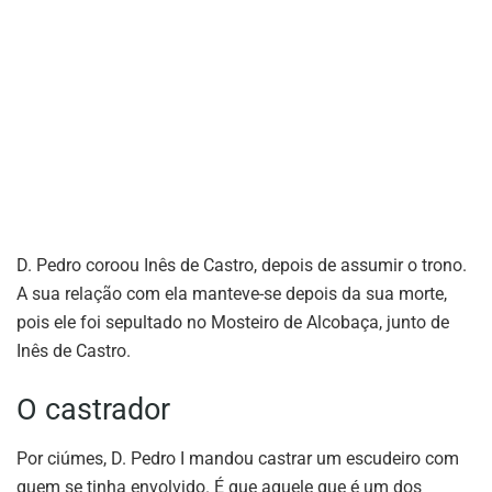
D. Pedro coroou Inês de Castro, depois de assumir o trono.
A sua relação com ela manteve-se depois da sua morte,
pois ele foi sepultado no Mosteiro de Alcobaça, junto de
Inês de Castro.
O castrador
Por ciúmes, D. Pedro I mandou castrar um escudeiro com
quem se tinha envolvido. É que aquele que é um dos