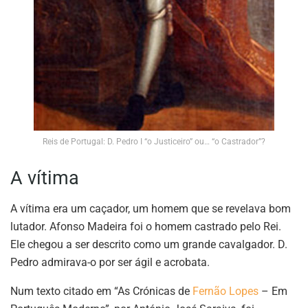
Reis de Portugal: D. Pedro I “o Justiceiro” ou… “o Castrador”?
A vítima
A vítima era um caçador, um homem que se revelava bom
lutador. Afonso Madeira foi o homem castrado pelo Rei.
Ele chegou a ser descrito como um grande cavalgador. D.
Pedro admirava-o por ser ágil e acrobata.
Num texto citado em “As Crónicas de
Fernão Lopes
– Em