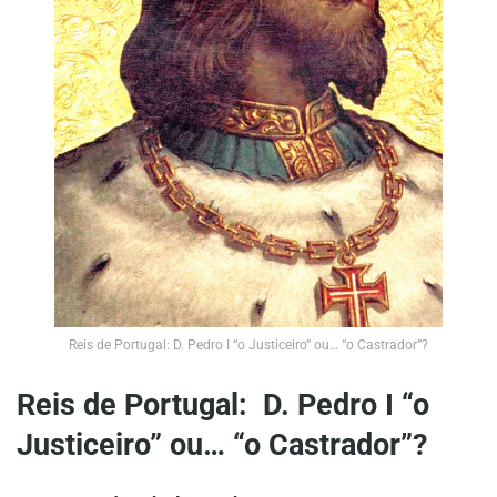
Reis de Portugal: D. Pedro I “o Justiceiro” ou… “o Castrador”?
Reis de Portugal: D. Pedro I “o
Justiceiro
” ou… “o Castrador”?