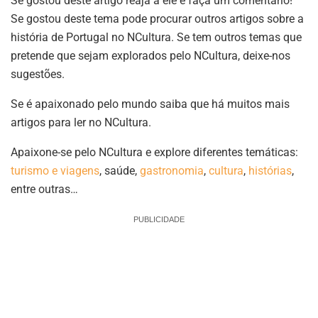
Se gostou deste artigo reaja a ele e faça um comentário!
Se gostou deste tema pode procurar outros artigos sobre a
história de Portugal no NCultura. Se tem outros temas que
pretende que sejam explorados pelo NCultura, deixe-nos
sugestões.
Se é apaixonado pelo mundo saiba que há muitos mais
artigos para ler no NCultura.
Apaixone-se pelo NCultura e explore diferentes temáticas:
turismo e viagens
, saúde,
gastronomia
,
cultura
,
histórias
,
entre outras…
PUBLICIDADE