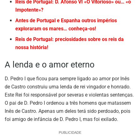
Reis de Portugal: D. Afonso VI «O Vitorioso» ou… «o
Impotente»?
Antes de Portugal e Espanha outros impérios
exploraram os mares… conheça-os!
Reis de Portugal: preciosidades sobre os reis da
nossa história!
A lenda e o amor eterno
D. Pedro I que ficou para sempre ligado ao amor por Inês
de Castro construiu uma lenda de rei vingador e honrado.
Este Rei foi responsável por severas e violentas sentenças.
O pai de D. Pedro I ordenou a três homens que matassem
Inês de Castro. Apenas um deles terá sido perdoado, pois
foi amigo de infância de D. Pedro I, mas foi exilado.
PUBLICIDADE