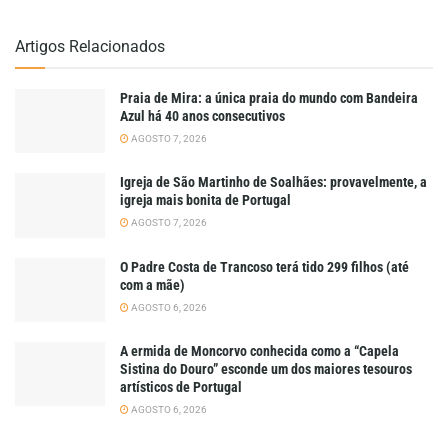
Artigos Relacionados
Praia de Mira: a única praia do mundo com Bandeira
Azul há 40 anos consecutivos
AGOSTO 7, 2026
Igreja de São Martinho de Soalhães: provavelmente, a
igreja mais bonita de Portugal
AGOSTO 7, 2026
O Padre Costa de Trancoso terá tido 299 filhos (até
com a mãe)
AGOSTO 6, 2026
A ermida de Moncorvo conhecida como a “Capela
Sistina do Douro” esconde um dos maiores tesouros
artísticos de Portugal
AGOSTO 6, 2026