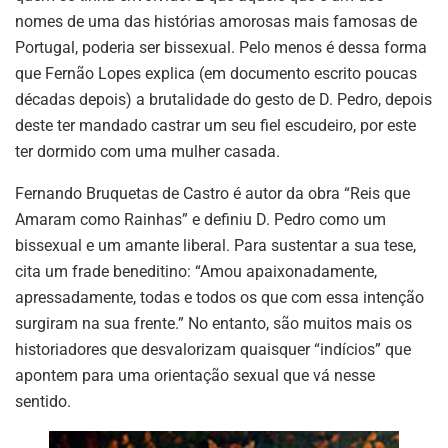
nomes de uma das histórias amorosas mais famosas de
Portugal, poderia ser bissexual. Pelo menos é dessa forma
que Fernão Lopes explica (em documento escrito poucas
décadas depois) a brutalidade do gesto de D. Pedro, depois
deste ter mandado castrar um seu fiel escudeiro, por este
ter dormido com uma mulher casada.
Fernando Bruquetas de Castro é autor da obra “Reis que
Amaram como Rainhas” e definiu D. Pedro como um
bissexual e um amante liberal. Para sustentar a sua tese,
cita um frade beneditino: “Amou apaixonadamente,
apressadamente, todas e todos os que com essa intenção
surgiram na sua frente.” No entanto, são muitos mais os
historiadores que desvalorizam quaisquer “indícios” que
apontem para uma orientação sexual que vá nesse
sentido.