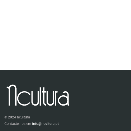
© 2024 ncultura
Contacte-nos em
info@ncultura.pt