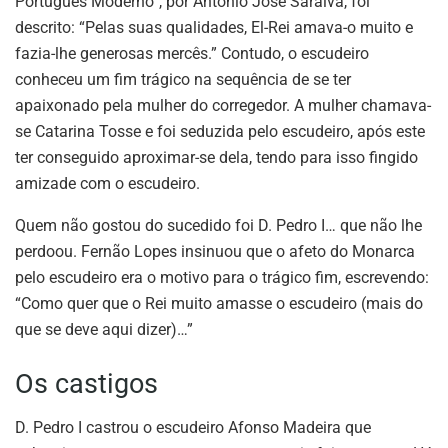
Português Moderno”, por António José Saraiva, foi
descrito: “Pelas suas qualidades, El-Rei amava-o muito e
fazia-lhe generosas mercês.” Contudo, o escudeiro
conheceu um fim trágico na sequência de se ter
apaixonado pela mulher do corregedor. A mulher chamava-
se Catarina Tosse e foi seduzida pelo escudeiro, após este
ter conseguido aproximar-se dela, tendo para isso fingido
amizade com o escudeiro.
Quem não gostou do sucedido foi D. Pedro I… que não lhe
perdoou. Fernão Lopes insinuou que o afeto do Monarca
pelo escudeiro era o motivo para o trágico fim, escrevendo:
“Como quer que o Rei muito amasse o escudeiro (mais do
que se deve aqui dizer)…”
Os castigos
D. Pedro I castrou o escudeiro Afonso Madeira que