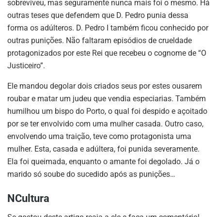
sobreviveu, mas seguramente nunca mais foi o mesmo. Há
outras teses que defendem que D. Pedro punia dessa
forma os adúlteros. D. Pedro I também ficou conhecido por
outras punições. Não faltaram episódios de crueldade
protagonizados por este Rei que recebeu o cognome de “O
Justiceiro”.
Ele mandou degolar dois criados seus por estes ousarem
roubar e matar um judeu que vendia especiarias. Também
humilhou um bispo do Porto, o qual foi despido e açoitado
por se ter envolvido com uma mulher casada. Outro caso,
envolvendo uma traição, teve como protagonista uma
mulher. Esta, casada e adúltera, foi punida severamente.
Ela foi queimada, enquanto o amante foi degolado. Já o
marido só soube do sucedido após as punições…
NCultura