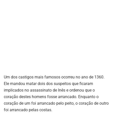
Um dos castigos mais famosos ocorreu no ano de 1360.
Ele mandou matar dois dos suspeitos que ficaram
implicados no assassinato de Inês e ordenou que o
coração destes homens fosse arrancado. Enquanto o
coração de um foi arrancado pelo peito, o coração de outro
foi arrancado pelas costas.