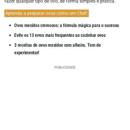
fazer qualquer tipo de ovo, de forma simples e prática.
Aprenda a preparar ovos como um Chef:
Ovos mexidos cremosos: a fórmula mágica para o sucesso
Evite os 13 erros mais frequentes ao cozinhar ovos
3 receitas de ovos mexidos com alheira. Tem de
experimentar!
PUBLICIDADE