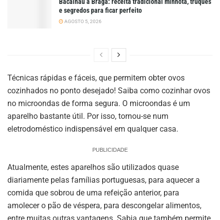
Bacalhau à Braga: receita tradicional minhota, truques
e segredos para ficar perfeito
AGOSTO 5, 2026
Técnicas rápidas e fáceis, que permitem obter ovos
cozinhados no ponto desejado! Saiba como cozinhar ovos
no microondas de forma segura. O microondas é um
aparelho bastante útil. Por isso, tornou-se num
eletrodoméstico indispensável em qualquer casa.
PUBLICIDADE
Atualmente, estes aparelhos são utilizados quase
diariamente pelas famílias portuguesas, para aquecer a
comida que sobrou de uma refeição anterior, para
amolecer o pão de véspera, para descongelar alimentos,
entre muitas outras vantagens. Sabia que também permite