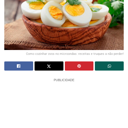
Como cozinhar ovos no microondas: receitas e truques a não perder!
PUBLICIDADE