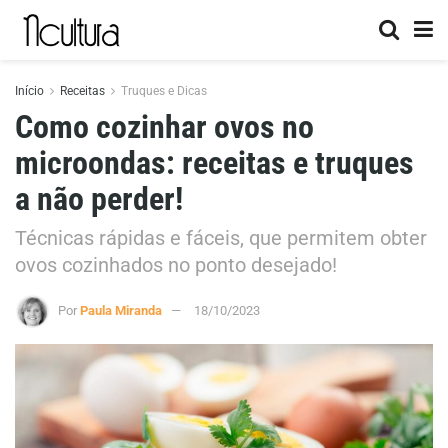
Início
Receitas
Truques e Dicas
Como cozinhar ovos no
microondas: receitas e truques
a não perder!
Técnicas rápidas e fáceis, que permitem obter
ovos cozinhados no ponto desejado!
Por
Paula Miranda
18/10/2023