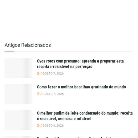
Artigos Relacionados
Ovos rotos com presunto: aprenda a preparar esta
receita irresistível na perfeição
AGOSTO 7, 2026
Como fazer o melhor bacalhau gratinado do mundo
AGOSTO 7, 2026
O melhor pudim de leite condensado do mundo: receita
irresistível, cremosa e infalível
AGOSTO 6, 2026