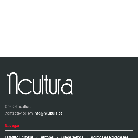
© 2024 ncultura
Contacte-nos em
info@ncultura.pt
Navegar
Estatuto Editorial
Autores
Quem Somos
Política de Privacidade