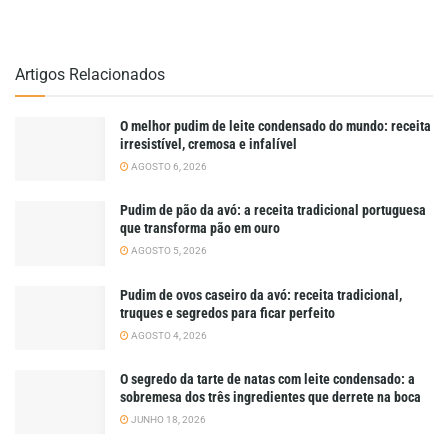
Artigos Relacionados
O melhor pudim de leite condensado do mundo: receita
irresistível, cremosa e infalível
AGOSTO 6, 2026
Pudim de pão da avó: a receita tradicional portuguesa
que transforma pão em ouro
AGOSTO 5, 2026
Pudim de ovos caseiro da avó: receita tradicional,
truques e segredos para ficar perfeito
AGOSTO 4, 2026
O segredo da tarte de natas com leite condensado: a
sobremesa dos três ingredientes que derrete na boca
JUNHO 18, 2026