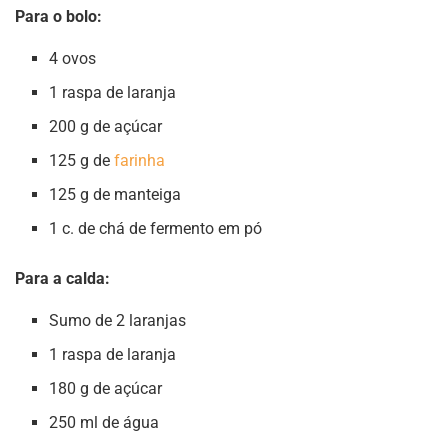
Para o bolo:
4 ovos
1 raspa de laranja
200 g de açúcar
125 g de
farinha
125 g de manteiga
1 c. de chá de fermento em pó
Para a calda:
Sumo de 2 laranjas
1 raspa de laranja
180 g de açúcar
250 ml de água