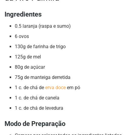
Ingredientes
0.5 laranja (raspa e sumo)
6 ovos
130g de farinha de trigo
125g de mel
80g de açúcar
75g de manteiga derretida
1 c. de chá de
erva doce
em pó
1 c. de chá de canela
1 c. de chá de levedura
Modo de Preparação