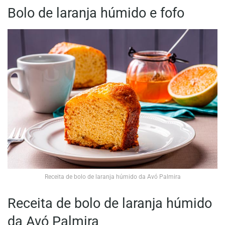
Bolo de laranja húmido e fofo
Receita de bolo de laranja húmido da Avó Palmira
Receita de bolo de laranja húmido
da Avó Palmira