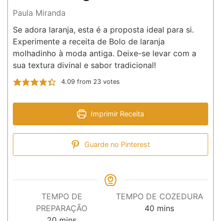
Paula Miranda
Se adora laranja, esta é a proposta ideal para si.
Experimente a receita de Bolo de laranja
molhadinho à moda antiga. Deixe-se levar com a
sua textura divinal e sabor tradicional!
4.09
from
23
votes
Imprimir Receita
Guarde no Pinterest
TEMPO DE
TEMPO DE COZEDURA
minutos
PREPARAÇÃO
40
mins
minutos
20
mins