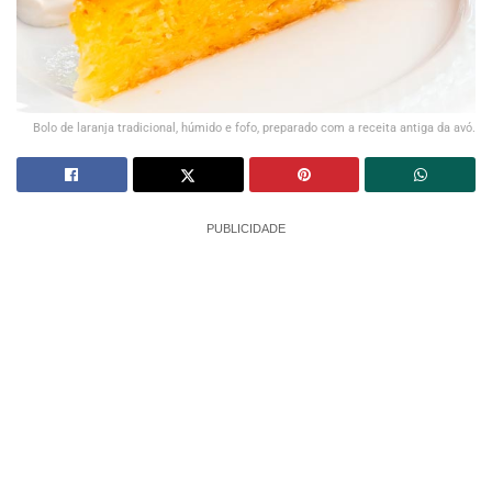
Bolo de laranja tradicional, húmido e fofo, preparado com a receita antiga da avó.
PUBLICIDADE