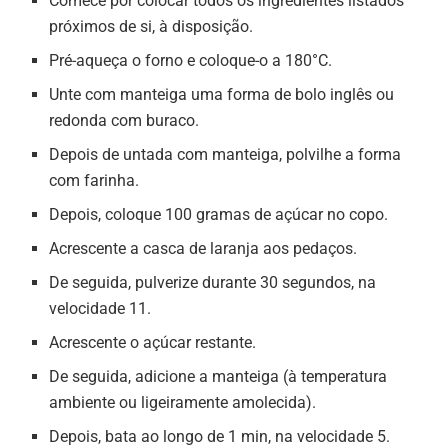
Comece por colocar todos os ingredientes listados
próximos de si, à disposição.
Pré-aqueça o forno e coloque-o a 180°C.
Unte com manteiga uma forma de bolo inglês ou
redonda com buraco.
Depois de untada com manteiga, polvilhe a forma
com farinha.
Depois, coloque 100 gramas de açúcar no copo.
Acrescente a casca de laranja aos pedaços.
De seguida, pulverize durante 30 segundos, na
velocidade 11.
Acrescente o açúcar restante.
De seguida, adicione a manteiga (à temperatura
ambiente ou ligeiramente amolecida).
Depois, bata ao longo de 1 min, na velocidade 5.