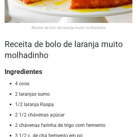
Receita de bolo de laranja muito molhadinho
Receita de bolo de laranja muito
molhadinho
Ingredientes
4 ovos
2 laranjas sumo
1/2 laranja Raspa
2 1/2 chávenas açúcar
2 chávenas farinha de trigo com fermento
3 1/2 c. de chá fermento em pó