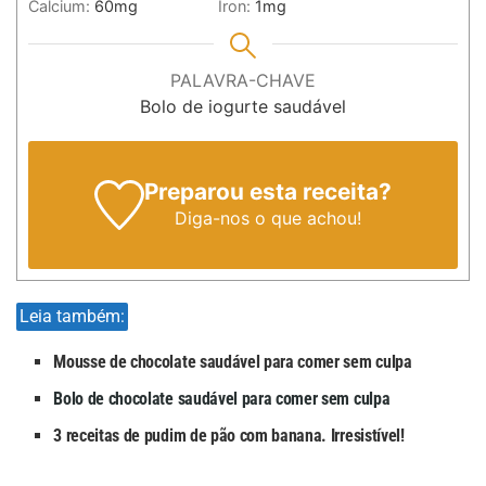
Calcium:
60
mg
Iron:
1
mg
PALAVRA-CHAVE
Bolo de iogurte saudável
Preparou esta receita?
Diga-nos
o que achou!
Leia também:
Mousse de chocolate saudável para comer sem culpa
Bolo de chocolate saudável para comer sem culpa
3 receitas de pudim de pão com banana. Irresistível!