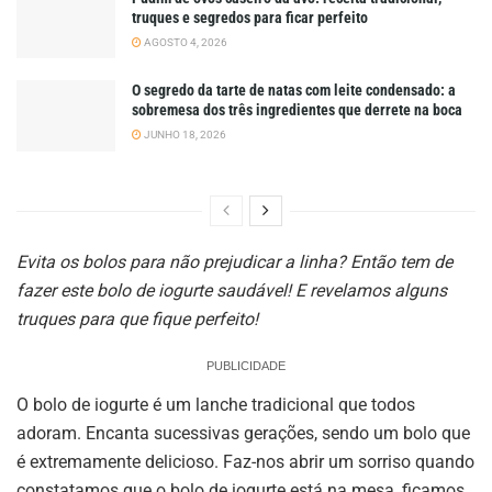
truques e segredos para ficar perfeito
AGOSTO 4, 2026
O segredo da tarte de natas com leite condensado: a
sobremesa dos três ingredientes que derrete na boca
JUNHO 18, 2026
Evita os bolos para não prejudicar a linha? Então tem de
fazer este bolo de iogurte saudável! E revelamos alguns
truques para que fique perfeito!
PUBLICIDADE
O bolo de iogurte é um lanche tradicional que todos
adoram. Encanta sucessivas gerações, sendo um bolo que
é extremamente delicioso. Faz-nos abrir um sorriso quando
constatamos que o bolo de iogurte está na mesa, ficamos