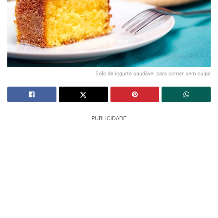
Bolo de iogurte saudável para comer sem culpa
PUBLICIDADE