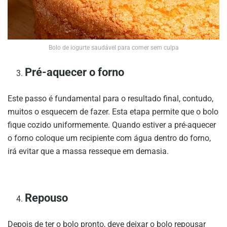
Bolo de iogurte saudável para comer sem culpa
Pré-aquecer o forno
Este passo é fundamental para o resultado final, contudo,
muitos o esquecem de fazer. Esta etapa permite que o bolo
fique cozido uniformemente. Quando estiver a pré-aquecer
o forno coloque um recipiente com água dentro do forno,
irá evitar que a massa resseque em demasia.
Repouso
Depois de ter o bolo pronto, deve deixar o bolo repousar