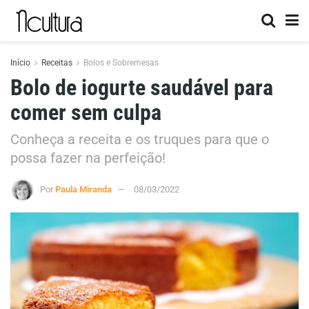
Início
Receitas
Bolos e Sobremesas
Bolo de iogurte saudável para
comer sem culpa
Conheça a receita e os truques para que o
possa fazer na perfeição!
Por
Paula Miranda
08/03/2022