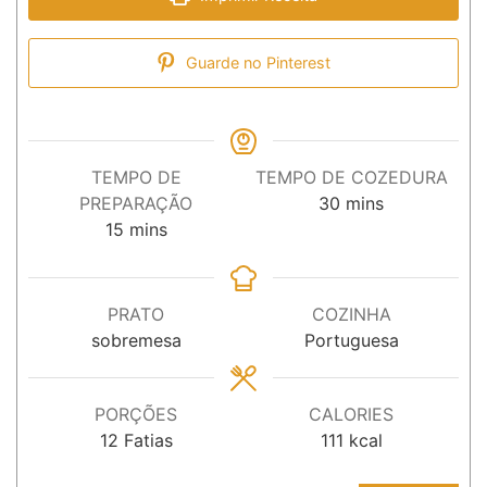
Guarde no Pinterest
TEMPO DE
TEMPO DE COZEDURA
minutos
PREPARAÇÃO
30
mins
minutos
15
mins
PRATO
COZINHA
sobremesa
Portuguesa
PORÇÕES
CALORIES
12
Fatias
111
kcal