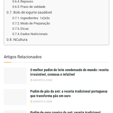
Repouso
Prazo de validade
Bolo de iogurte saudável
Ingredientes 1x2x3x
Modo de Preparação
Dicas
Dados Nutricionais
NCultura
Artigos Relacionados
O melhor pudim de leite condensado do mundo: receita
irresistível, cremosa e infalível
AGOSTO 6, 2026
Pudim de pão da avó: a receita tradicional portuguesa
que transforma pão em ouro
AGOSTO 5, 2026
Pudim de ovos caseiro da avó: receita tradicional,