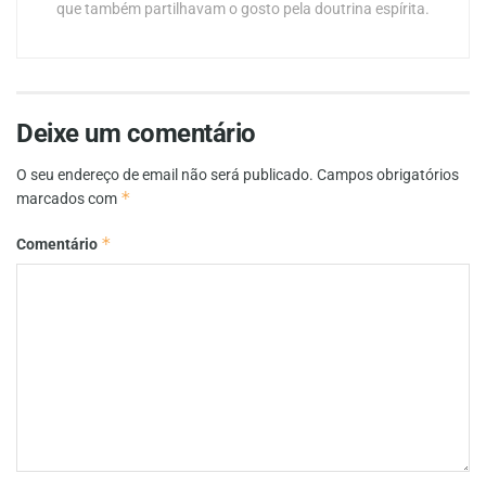
que também partilhavam o gosto pela doutrina espírita.
Deixe um comentário
O seu endereço de email não será publicado.
Campos obrigatórios
*
marcados com
*
Comentário