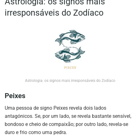
Astrologia: os signos mais
irresponsáveis do Zodíaco
Astrologia: os signos mais irresponsáveis do Zodíaco
Peixes
Uma pessoa de signo Peixes revela dois lados
antagónicos. Se, por um lado, se revela bastante sensível,
bondoso e cheio de compaixão; por outro lado, revela-se
duro e frio como uma pedra.