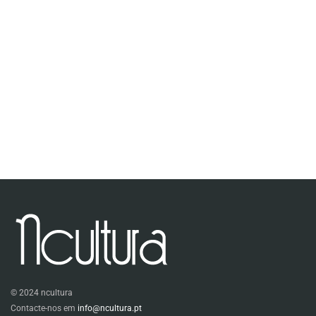
© 2024 ncultura
Contacte-nos em
info@ncultura.pt