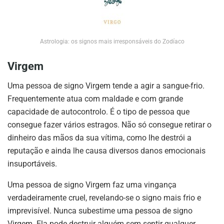
Astrologia: os signos mais irresponsáveis do Zodíaco
Virgem
Uma pessoa de signo Virgem tende a agir a sangue-frio.
Frequentemente atua com maldade e com grande
capacidade de autocontrolo. É o tipo de pessoa que
consegue fazer vários estragos. Não só consegue retirar o
dinheiro das mãos da sua vítima, como lhe destrói a
reputação e ainda lhe causa diversos danos emocionais
insuportáveis.
Uma pessoa de signo Virgem faz uma vingança
verdadeiramente cruel, revelando-se o signo mais frio e
imprevisível. Nunca subestime uma pessoa de signo
Virgem. Ela pode destruir alguém sem sentir qualquer