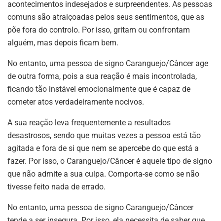
acontecimentos indesejados e surpreendentes. As pessoas
comuns são atraiçoadas pelos seus sentimentos, que as
põe fora do controlo. Por isso, gritam ou confrontam
alguém, mas depois ficam bem.
No entanto, uma pessoa de signo Caranguejo/Câncer age
de outra forma, pois a sua reação é mais incontrolada,
ficando tão instável emocionalmente que é capaz de
cometer atos verdadeiramente nocivos.
A sua reação leva frequentemente a resultados
desastrosos, sendo que muitas vezes a pessoa está tão
agitada e fora de si que nem se apercebe do que está a
fazer. Por isso, o Caranguejo/Câncer é aquele tipo de signo
que não admite a sua culpa. Comporta-se como se não
tivesse feito nada de errado.
No entanto, uma pessoa de signo Caranguejo/Câncer
tende a ser insegura. Por isso, ela necessita de saber que