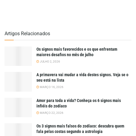
Artigos Relacionados
Os signos mais favorecidos e os que enfrentam
maiores desafios no mês de julho
JULHO 2, 2026
A primavera vai mudar a vida destes signos. Veja se o
seu está na lista
MARÇO 16, 2026
Amor para toda a vida? Conheça os 6 signos mais
infiéis do zodíaco
MARÇO 22, 2026
Os 3 signos mais falsos do zodíaco: descubra quem
fala pelas costas segundo a astrologia