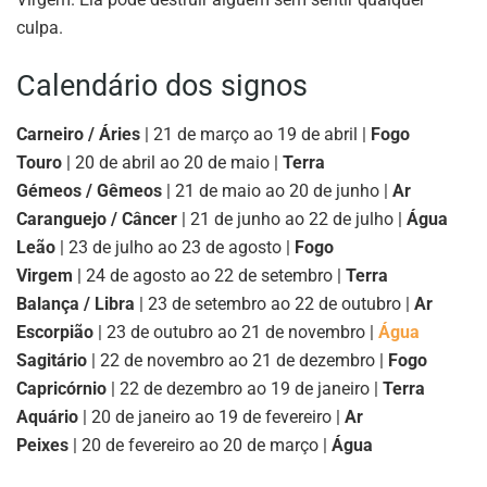
culpa.
Calendário dos signos
Carneiro / Áries
| 21 de março ao 19 de abril |
Fogo
Touro
| 20 de abril ao 20 de maio |
Terra
Gémeos / Gêmeos
| 21 de maio ao 20 de junho |
Ar
Caranguejo / Câncer
| 21 de junho ao 22 de julho |
Água
Leão
| 23 de julho ao 23 de agosto |
Fogo
Virgem
| 24 de agosto ao 22 de setembro |
Terra
Balança / Libra
| 23 de setembro ao 22 de outubro |
Ar
Escorpião
| 23 de outubro ao 21 de novembro |
Água
Sagitário
| 22 de novembro ao 21 de dezembro |
Fogo
Capricórnio
| 22 de dezembro ao 19 de janeiro |
Terra
Aquário
| 20 de janeiro ao 19 de fevereiro |
Ar
Peixes
| 20 de fevereiro ao 20 de março |
Água