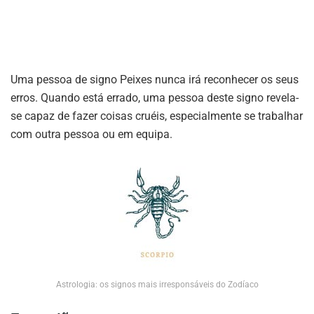
Uma pessoa de signo Peixes nunca irá reconhecer os seus
erros. Quando está errado, uma pessoa deste signo revela-
se capaz de fazer coisas cruéis, especialmente se trabalhar
com outra pessoa ou em equipa.
Astrologia: os signos mais irresponsáveis do Zodíaco