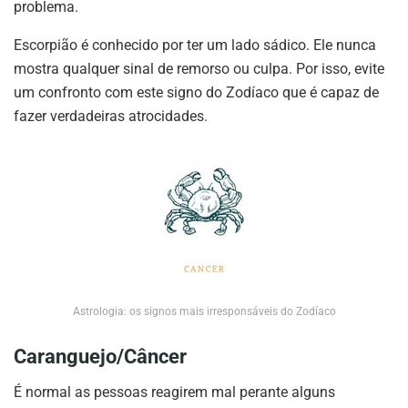
problema.
Escorpião é conhecido por ter um lado sádico. Ele nunca
mostra qualquer sinal de remorso ou culpa. Por isso, evite
um confronto com este signo do Zodíaco que é capaz de
fazer verdadeiras atrocidades.
Astrologia: os signos mais irresponsáveis do Zodíaco
Caranguejo/Câncer
É normal as pessoas reagirem mal perante alguns