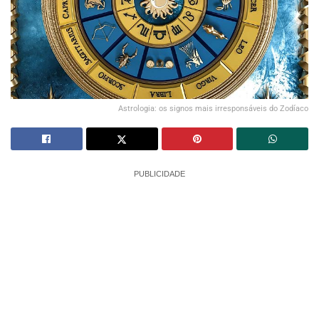
Astrologia: os signos mais irresponsáveis do Zodíaco
PUBLICIDADE