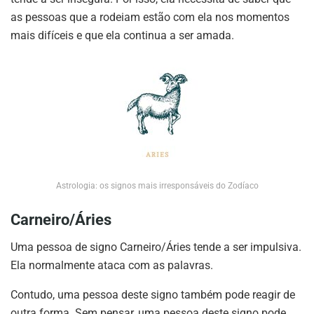
as pessoas que a rodeiam estão com ela nos momentos
mais difíceis e que ela continua a ser amada.
Astrologia: os signos mais irresponsáveis do Zodíaco
Carneiro/Áries
Uma pessoa de signo Carneiro/Áries tende a ser impulsiva.
Ela normalmente ataca com as palavras.
Contudo, uma pessoa deste signo também pode reagir de
outra forma. Sem pensar, uma pessoa deste signo pode