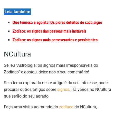
Leia também:
Que teimosa e egoísta! Os piores defeitos de cada signo
Zodíaco: os signos das pessoas mais instáveis
Zodíaco: os signos mais perseverantes e persistentes
NCultura
Se leu “Astrologia: os signos mais irresponsáveis do
Zodíaco” e gostou, deixe-nos o seu comentário!
Se o tema explorado neste artigo é do seu interesse, pode
procurar outros artigos sobre
signos
. Há vários no NCultura
que serão do seu agrado.
Faça uma visita ao mundo do
zodíaco
do NCultura,