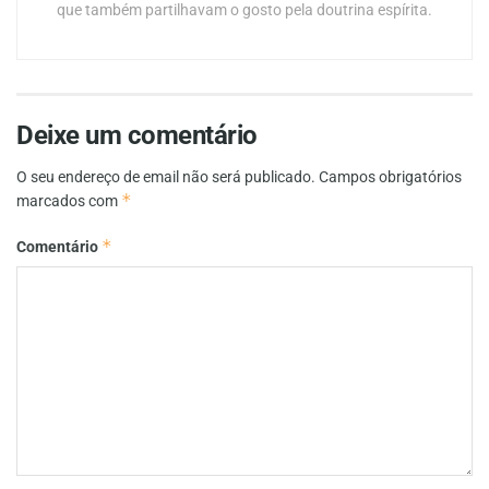
que também partilhavam o gosto pela doutrina espírita.
Deixe um comentário
O seu endereço de email não será publicado.
Campos obrigatórios
*
marcados com
*
Comentário