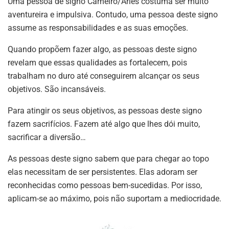
Uma pessoa de signo Carneiro/Áries costuma ser muito
aventureira e impulsiva. Contudo, uma pessoa deste signo
assume as responsabilidades e as suas emoções.
Quando propõem fazer algo, as pessoas deste signo
revelam que essas qualidades as fortalecem, pois
trabalham no duro até conseguirem alcançar os seus
objetivos. São incansáveis.
Para atingir os seus objetivos, as pessoas deste signo
fazem sacrifícios. Fazem até algo que lhes dói muito,
sacrificar a diversão…
As pessoas deste signo sabem que para chegar ao topo
elas necessitam de ser persistentes. Elas adoram ser
reconhecidas como pessoas bem-sucedidas. Por isso,
aplicam-se ao máximo, pois não suportam a mediocridade.