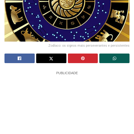
Zodíaco: os signos mais perseverantes e persistentes
PUBLICIDADE