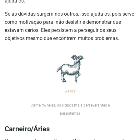
ajuda-os.
Se as dúvidas surgem nos outros, isso ajuda-os, pois serve
como motivação para não desistir e demonstrar que
estavam certos. Eles persistem a perseguir os seus
objetivos mesmo que encontrem muitos problemas.
Carneiro/Áries: os signos mais perseverantes e
persistentes
Carneiro/Áries