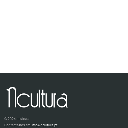
© 2024 ncultura
Contacte-nos em
info@ncultura.pt