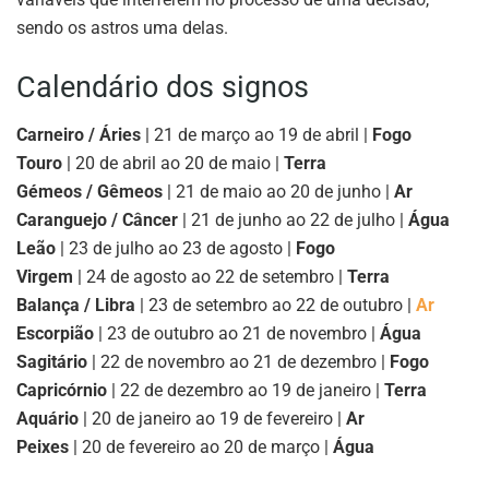
sendo os astros uma delas.
Calendário dos signos
Carneiro / Áries
| 21 de março ao 19 de abril |
Fogo
Touro
| 20 de abril ao 20 de maio |
Terra
Gémeos / Gêmeos
| 21 de maio ao 20 de junho |
Ar
Caranguejo / Câncer
| 21 de junho ao 22 de julho |
Água
Leão
| 23 de julho ao 23 de agosto |
Fogo
Virgem
| 24 de agosto ao 22 de setembro |
Terra
Balança / Libra
| 23 de setembro ao 22 de outubro |
Ar
Escorpião
| 23 de outubro ao 21 de novembro |
Água
Sagitário
| 22 de novembro ao 21 de dezembro |
Fogo
Capricórnio
| 22 de dezembro ao 19 de janeiro |
Terra
Aquário
| 20 de janeiro ao 19 de fevereiro |
Ar
Peixes
| 20 de fevereiro ao 20 de março |
Água