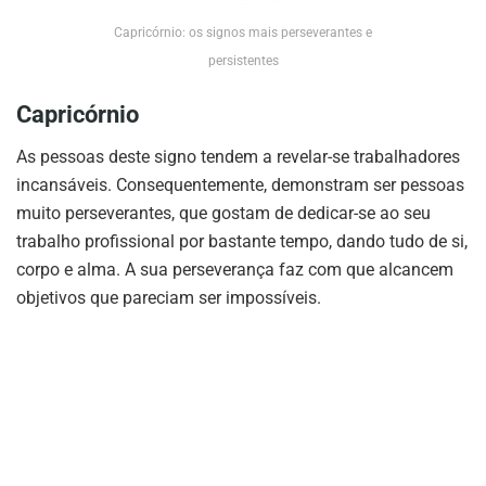
Capricórnio: os signos mais perseverantes e
persistentes
Capricórnio
As pessoas deste signo tendem a revelar-se trabalhadores
incansáveis. Consequentemente, demonstram ser pessoas
muito perseverantes, que gostam de dedicar-se ao seu
trabalho profissional por bastante tempo, dando tudo de si,
corpo e alma. A sua perseverança faz com que alcancem
objetivos que pareciam ser impossíveis.