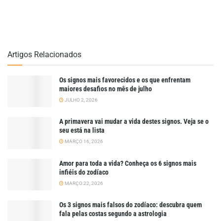
Artigos Relacionados
Os signos mais favorecidos e os que enfrentam
maiores desafios no mês de julho
JULHO 2, 2026
A primavera vai mudar a vida destes signos. Veja se o
seu está na lista
MARÇO 16, 2026
Amor para toda a vida? Conheça os 6 signos mais
infiéis do zodíaco
MARÇO 22, 2026
Os 3 signos mais falsos do zodíaco: descubra quem
fala pelas costas segundo a astrologia