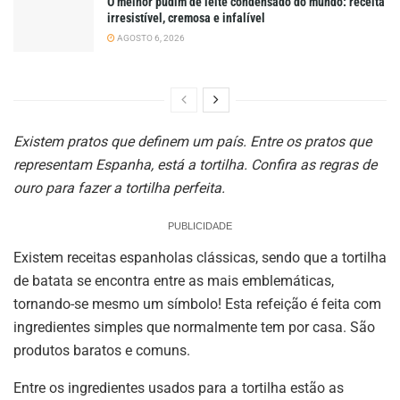
O melhor pudim de leite condensado do mundo: receita
irresistível, cremosa e infalível
AGOSTO 6, 2026
Existem pratos que definem um país. Entre os pratos que
representam Espanha, está a tortilha. Confira as regras de
ouro para fazer a tortilha perfeita.
PUBLICIDADE
Existem receitas espanholas clássicas, sendo que a tortilha
de batata se encontra entre as mais emblemáticas,
tornando-se mesmo um símbolo! Esta refeição é feita com
ingredientes simples que normalmente tem por casa. São
produtos baratos e comuns.
Entre os ingredientes usados para a tortilha estão as