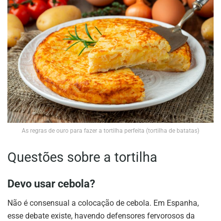
As regras de ouro para fazer a tortilha perfeita (tortilha de batatas)
Questões sobre a tortilha
Devo usar cebola?
Não é consensual a colocação de cebola. Em Espanha,
esse debate existe, havendo defensores fervorosos da