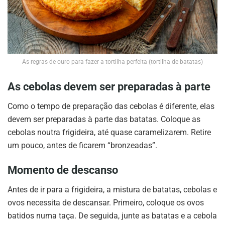
As regras de ouro para fazer a tortilha perfeita (tortilha de batatas)
As cebolas devem ser preparadas à parte
Como o tempo de preparação das cebolas é diferente, elas
devem ser preparadas à parte das batatas. Coloque as
cebolas noutra frigideira, até quase caramelizarem. Retire
um pouco, antes de ficarem “bronzeadas”.
Momento de descanso
Antes de ir para a frigideira, a mistura de batatas, cebolas e
ovos necessita de descansar. Primeiro, coloque os ovos
batidos numa taça. De seguida, junte as batatas e a cebola