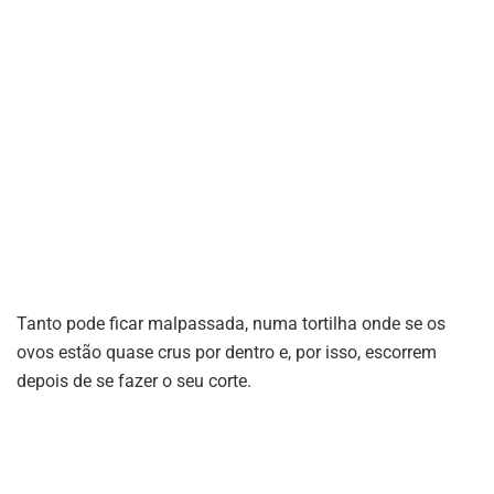
Tanto pode ficar malpassada, numa tortilha onde se os
ovos estão quase crus por dentro e, por isso, escorrem
depois de se fazer o seu corte.