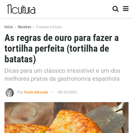
Início
Receitas
Truques e Dicas
As regras de ouro para fazer a
tortilha perfeita (tortilha de
batatas)
Dicas para um clássico irresistível e um dos
melhores pratos da gastronomia espanhola
Por
Paula Miranda
09/10/2021