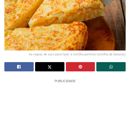
As regras de ouro para fazer a tortilha perfeita (tortilha de batatas)
PUBLICIDADE