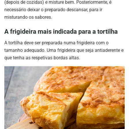
(depois de cozidas) e misture bem. Posteriormente, é
necessário deixar o preparado descansar, para ir
misturando os sabores.
A frigideira mais indicada para a tortilha
A tortilha deve ser preparada numa frigideira com o
tamanho adequado. Uma frigideira que seja antiaderente e
que tenha as respetivas bordas altas.