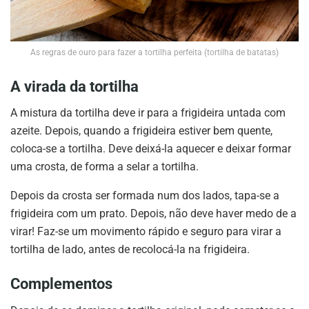
As regras de ouro para fazer a tortilha perfeita (tortilha de batatas)
A virada da tortilha
A mistura da tortilha deve ir para a frigideira untada com
azeite. Depois, quando a frigideira estiver bem quente,
coloca-se a tortilha. Deve deixá-la aquecer e deixar formar
uma crosta, de forma a selar a tortilha.
Depois da crosta ser formada num dos lados, tapa-se a
frigideira com um prato. Depois, não deve haver medo de a
virar! Faz-se um movimento rápido e seguro para virar a
tortilha de lado, antes de recolocá-la na frigideira.
Complementos