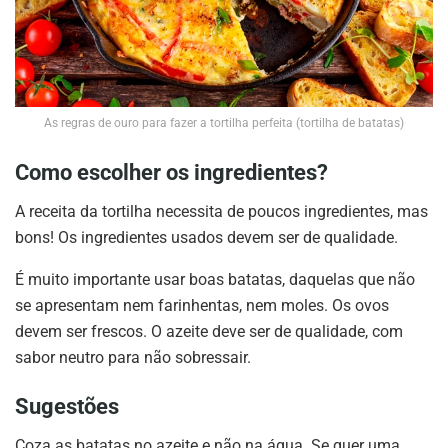
As regras de ouro para fazer a tortilha perfeita (tortilha de batatas)
Como escolher os ingredientes?
A receita da tortilha necessita de poucos ingredientes, mas
bons! Os ingredientes usados devem ser de qualidade.
É muito importante usar boas batatas, daquelas que não
se apresentam nem farinhentas, nem moles. Os ovos
devem ser frescos. O azeite deve ser de qualidade, com
sabor neutro para não sobressair.
Sugestões
Coza as batatas no azeite e não na água. Se quer uma