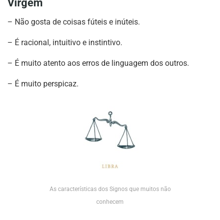
Virgem
– Não gosta de coisas fúteis e inúteis.
– É racional, intuitivo e instintivo.
– É muito atento aos erros de linguagem dos outros.
– É muito perspicaz.
As características dos Signos que muitos não
conhecem