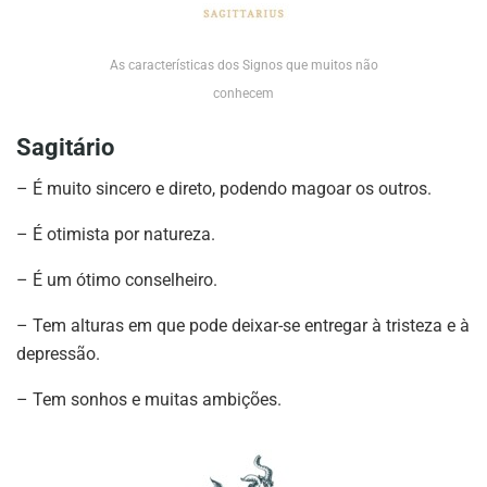
As características dos Signos que muitos não
conhecem
Sagitário
– É muito sincero e direto, podendo magoar os outros.
– É otimista por natureza.
– É um ótimo conselheiro.
– Tem alturas em que pode deixar-se entregar à tristeza e à
depressão.
– Tem sonhos e muitas ambições.