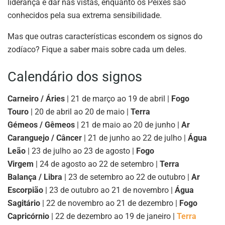
liderança e dar nas vistas, enquanto os Peixes são
conhecidos pela sua extrema sensibilidade.
Mas que outras características escondem os signos do
zodíaco? Fique a saber mais sobre cada um deles.
Calendário dos signos
Carneiro / Áries
| 21 de março ao 19 de abril |
Fogo
Touro
| 20 de abril ao 20 de maio |
Terra
Gémeos / Gêmeos
| 21 de maio ao 20 de junho |
Ar
Caranguejo / Câncer
| 21 de junho ao 22 de julho |
Água
Leão
| 23 de julho ao 23 de agosto |
Fogo
Virgem
| 24 de agosto ao 22 de setembro |
Terra
Balança / Libra
| 23 de setembro ao 22 de outubro |
Ar
Escorpião
| 23 de outubro ao 21 de novembro |
Água
Sagitário
| 22 de novembro ao 21 de dezembro |
Fogo
Capricórnio
| 22 de dezembro ao 19 de janeiro |
Terra