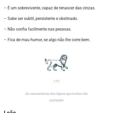
– É um sobrevivente, capaz de renascer das cinzas.
– Sabe ser subtil, persistente e obstinado.
– Não confia facilmente nas pessoas.
– Fica de mau humor, se algo não lhe corre bem.
As características dos Signos que muitos não
conhecem
Leão