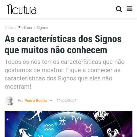
Início
Zodíaco
Signos
As características dos Signos
que muitos não conhecem
Todos os nós temos características que não
gostamos de mostrar. Fique a conhecer as
características dos Signos que eles não
mostram!
Por
Pedro Rocha
11/02/2021