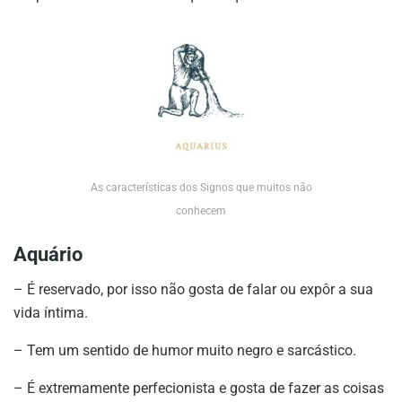
As características dos Signos que muitos não
conhecem
Aquário
– É reservado, por isso não gosta de falar ou expôr a sua
vida íntima.
– Tem um sentido de humor muito negro e sarcástico.
– É extremamente perfecionista e gosta de fazer as coisas