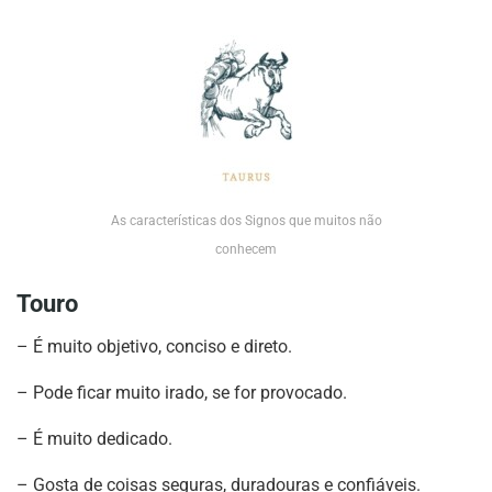
As características dos Signos que muitos não
conhecem
Touro
– É muito objetivo, conciso e direto.
– Pode ficar muito irado, se for provocado.
– É muito dedicado.
– Gosta de coisas seguras, duradouras e confiáveis.