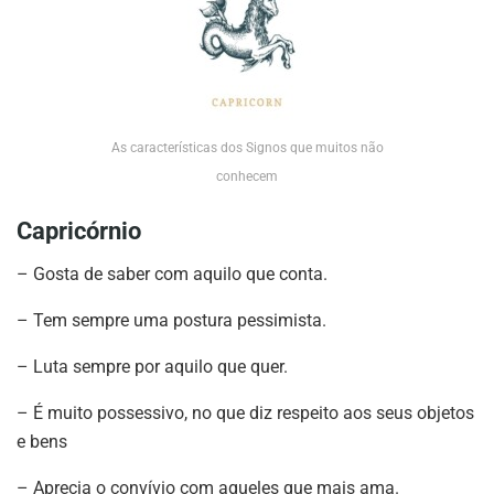
As características dos Signos que muitos não
conhecem
Capricórnio
– Gosta de saber com aquilo que conta.
– Tem sempre uma postura pessimista.
– Luta sempre por aquilo que quer.
– É muito possessivo, no que diz respeito aos seus objetos
e bens
– Aprecia o convívio com aqueles que mais ama.