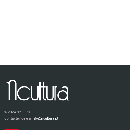
© 2024 ncultura
Contacte-nos em
info@ncultura.pt
Navegar