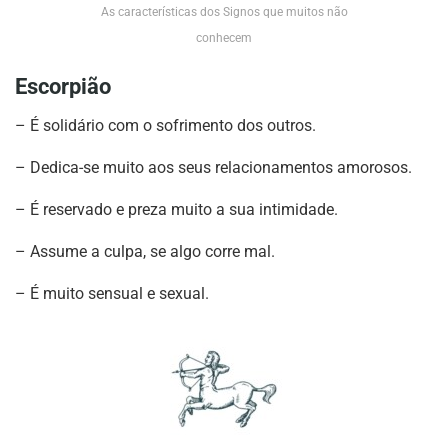
As características dos Signos que muitos não
conhecem
Escorpião
– É solidário com o sofrimento dos outros.
– Dedica-se muito aos seus relacionamentos amorosos.
– É reservado e preza muito a sua intimidade.
– Assume a culpa, se algo corre mal.
– É muito sensual e sexual.