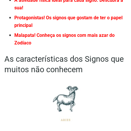
A atividade física ideal para cada signo. Descubra a
sua!
Protagonistas! Os signos que gostam de ter o papel
principal
Malapata! Conheça os signos com mais azar do
Zodíaco
As características dos Signos que
muitos não conhecem