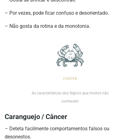
– Por vezes, pode ficar confuso e desorientado.
– Não gosta da rotina e da monotonia.
As características dos Signos que muitos não
conhecem
Caranguejo / Câncer
– Deteta facilmente comportamentos falsos ou
desonestos.