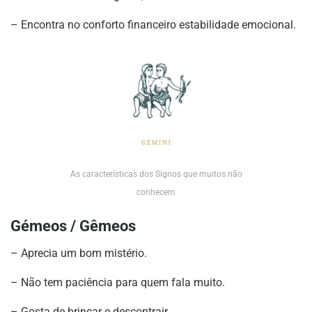
– Encontra no conforto financeiro estabilidade emocional.
As características dos Signos que muitos não
conhecem
Gémeos / Gêmeos
– Aprecia um bom mistério.
– Não tem paciência para quem fala muito.
– Gosta de brincar e descontrair.