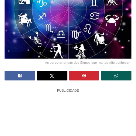
As características dos Signos que muitos não conhecem
PUBLICIDADE