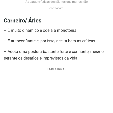
As características dos Signos que muitos não
conhecem
Carneiro/ Áries
– É muito dinâmico e odeia a monotonia.
– É autoconfiante e, por isso, aceita bem as críticas.
– Adota uma postura bastante forte e confiante, mesmo
perante os desafios e imprevistos da vida.
PUBLICIDADE