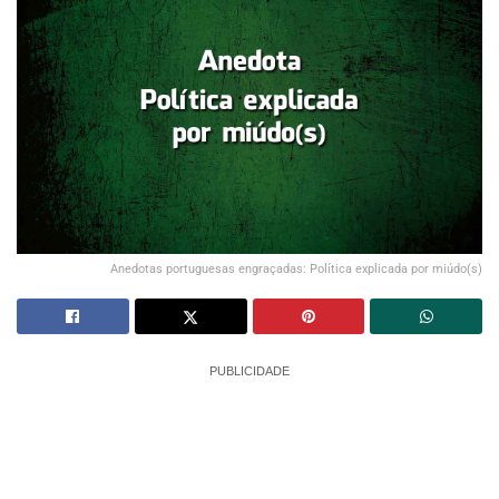
Anedotas portuguesas engraçadas: Política explicada por miúdo(s)
PUBLICIDADE