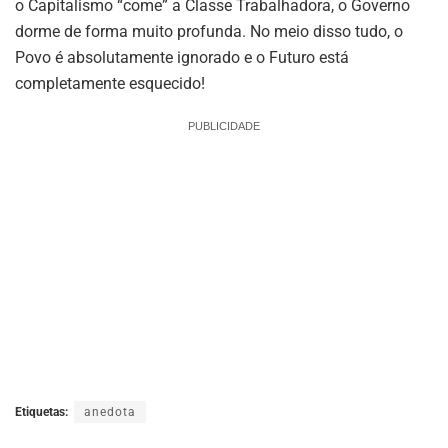
o Capitalismo “come” a Classe Trabalhadora, o Governo
dorme de forma muito profunda. No meio disso tudo, o
Povo é absolutamente ignorado e o Futuro está
completamente esquecido!
PUBLICIDADE
Etiquetas:
anedota