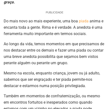
graça.
PUBLICIDADE
Do mais novo ao mais experiente, uma boa
piada
anima e
encanta toda a gente. Rima e é verdade. A anedota é uma
ferramenta muito importante em termos sociais.
Ao longo da vida, temos momentos em que precisamos de
nos destacar entre os demais e fazer uma piada ou contar
uma breve anedota possibilita que sejamos bem vistos
perante alguém ou perante um grupo.
Mesmo na escola, enquanto criança, jovem ou já adulto,
sabemos que ser engraçado e ter piada permite-nos
destacar e estarmos numa posição privilegiada.
Também em momentos de confraternização, ou mesmo
em encontros fortuitos e inesperados como quando
estamos com um vizinho no elevador, a piada pode