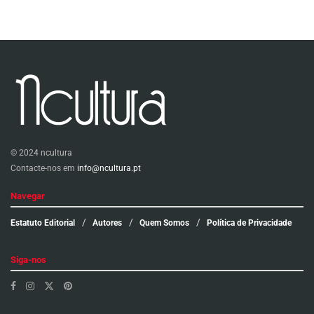
© 2024 ncultura
Contacte-nos em
info@ncultura.pt
Navegar
Estatuto Editorial
Autores
Quem Somos
Política de Privacidade
Siga-nos