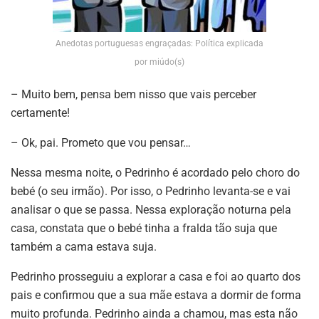
Anedotas portuguesas engraçadas: Política explicada
por miúdo(s)
– Muito bem, pensa bem nisso que vais perceber
certamente!
– Ok, pai. Prometo que vou pensar…
Nessa mesma noite, o Pedrinho é acordado pelo choro do
bebé (o seu irmão). Por isso, o Pedrinho levanta-se e vai
analisar o que se passa. Nessa exploração noturna pela
casa, constata que o bebé tinha a fralda tão suja que
também a cama estava suja.
Pedrinho prosseguiu a explorar a casa e foi ao quarto dos
pais e confirmou que a sua mãe estava a dormir de forma
muito profunda. Pedrinho ainda a chamou, mas esta não