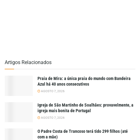
Artigos Relacionados
Praia de Mira: a única praia do mundo com Bandeira
Azul há 40 anos consecutivos
AGOSTO 7, 2026
Igreja de São Martinho de Soalhães: provavelmente, a
igreja mais bonita de Portugal
AGOSTO 7, 2026
O Padre Costa de Trancoso terá tido 299 filhos (até
com a mãe)