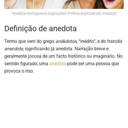
Anedotas portuguesas engraçadas: Política explicada por miúdo(s)
Definição de anedota
Termo que vem do grego
anékdotos
, “inédito”, e do francês
anecdote
, significando já anedota. Narração breve e
geralmente jocosa de um facto histórico ou imaginário. No
sentido figurado, uma
anedota
pode ser uma pessoa que
provoca o riso.