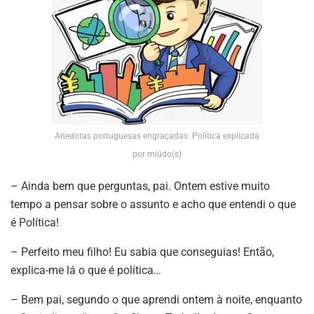
Anedotas portuguesas engraçadas: Política explicada
por miúdo(s)
– Ainda bem que perguntas, pai. Ontem estive muito
tempo a pensar sobre o assunto e acho que entendi o que
é Política!
– Perfeito meu filho! Eu sabia que conseguias! Então,
explica-me lá o que é política…
– Bem pai, segundo o que aprendi ontem à noite, enquanto