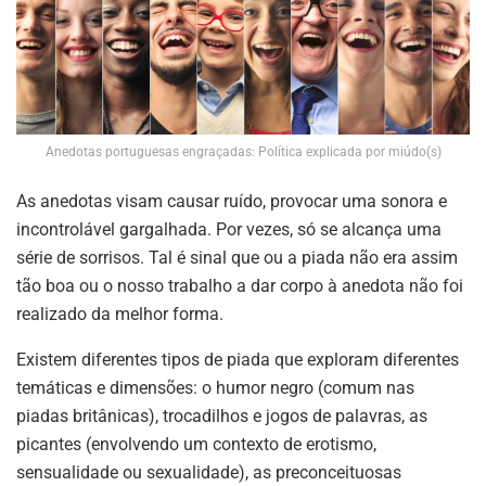
Anedotas portuguesas engraçadas: Política explicada por miúdo(s)
As anedotas visam causar ruído, provocar uma sonora e
incontrolável gargalhada. Por vezes, só se alcança uma
série de sorrisos. Tal é sinal que ou a piada não era assim
tão boa ou o nosso trabalho a dar corpo à anedota não foi
realizado da melhor forma.
Existem diferentes tipos de piada que exploram diferentes
temáticas e dimensões: o humor negro (comum nas
piadas britânicas), trocadilhos e jogos de palavras, as
picantes (envolvendo um contexto de erotismo,
sensualidade ou sexualidade), as preconceituosas