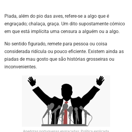
Piada, além do pio das aves, refere-se a algo que é
engraçado; chalaça, graça. Um dito supostamente cómico
em que está implícita uma censura a alguém ou a algo.
No sentido figurado, remete para pessoa ou coisa
considerada ridícula ou pouco eficiente. Existem ainda as
piadas de mau gosto que são histórias grosseiras ou
inconvenientes.
Anedotas portuguesas engraçadas: Política explicada