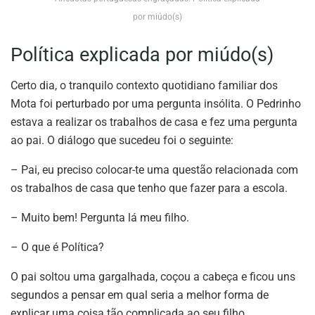
por miúdo(s)
Política explicada por miúdo(s)
Certo dia, o tranquilo contexto quotidiano familiar dos
Mota foi perturbado por uma pergunta insólita. O Pedrinho
estava a realizar os trabalhos de casa e fez uma pergunta
ao pai. O diálogo que sucedeu foi o seguinte:
– Pai, eu preciso colocar-te uma questão relacionada com
os trabalhos de casa que tenho que fazer para a escola.
– Muito bem! Pergunta lá meu filho.
– O que é Política?
O pai soltou uma gargalhada, coçou a cabeça e ficou uns
segundos a pensar em qual seria a melhor forma de
explicar uma coisa tão complicada ao seu filho.