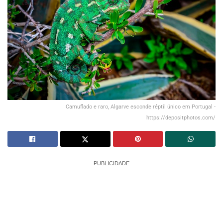
Camuflado e raro, Algarve esconde réptil único em Portugal -
https://depositphotos.com/
PUBLICIDADE