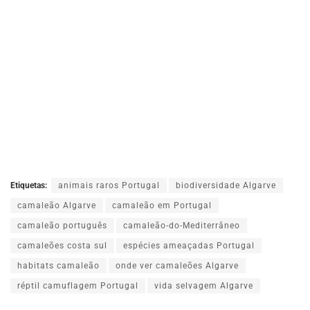
Etiquetas:
animais raros Portugal
biodiversidade Algarve
camaleão Algarve
camaleão em Portugal
camaleão português
camaleão-do-Mediterrâneo
camaleões costa sul
espécies ameaçadas Portugal
habitats camaleão
onde ver camaleões Algarve
réptil camuflagem Portugal
vida selvagem Algarve