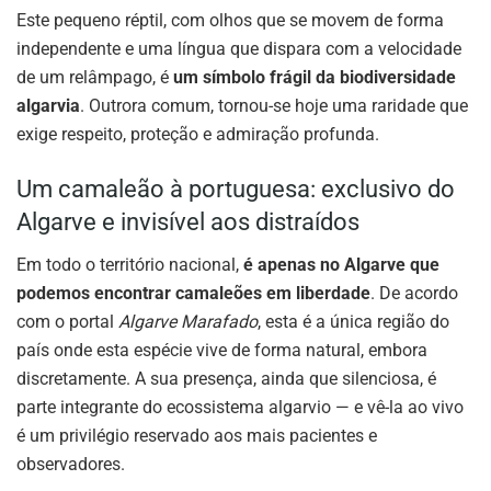
Este pequeno réptil, com olhos que se movem de forma
independente e uma língua que dispara com a velocidade
de um relâmpago, é
um símbolo frágil da biodiversidade
algarvia
. Outrora comum, tornou-se hoje uma raridade que
exige respeito, proteção e admiração profunda.
Um camaleão à portuguesa: exclusivo do
Algarve e invisível aos distraídos
Em todo o território nacional,
é apenas no Algarve que
podemos encontrar camaleões em liberdade
. De acordo
com o portal
Algarve Marafado
, esta é a única região do
país onde esta espécie vive de forma natural, embora
discretamente. A sua presença, ainda que silenciosa, é
parte integrante do ecossistema algarvio — e vê-la ao vivo
é um privilégio reservado aos mais pacientes e
observadores.