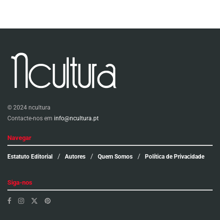
© 2024 ncultura
Contacte-nos em
info@ncultura.pt
Navegar
Estatuto Editorial
Autores
Quem Somos
Política de Privacidade
Siga-nos