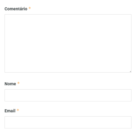
*
Comentário
*
Nome
*
Email