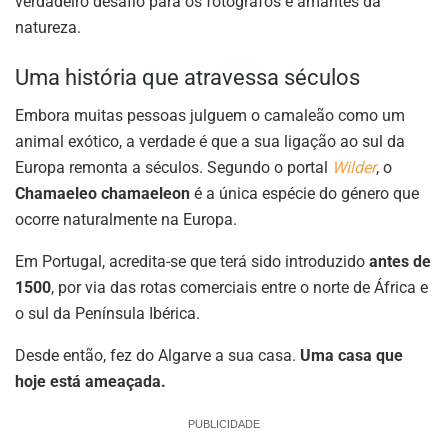
verdadeiro desafio para os fotógrafos e amantes da
natureza.
Uma história que atravessa séculos
Embora muitas pessoas julguem o camaleão como um
animal exótico, a verdade é que a sua ligação ao sul da
Europa remonta a séculos. Segundo o portal
Wilder
, o
Chamaeleo chamaeleon
é a única espécie do género que
ocorre naturalmente na Europa.
Em Portugal, acredita-se que terá sido introduzido
antes de
1500
, por via das rotas comerciais entre o norte de África e
o sul da Península Ibérica.
Desde então, fez do Algarve a sua casa.
Uma casa que
hoje está ameaçada.
PUBLICIDADE