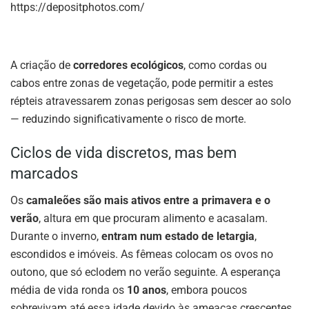
https://depositphotos.com/
A criação de
corredores ecológicos
, como cordas ou
cabos entre zonas de vegetação, pode permitir a estes
répteis atravessarem zonas perigosas sem descer ao solo
— reduzindo significativamente o risco de morte.
Ciclos de vida discretos, mas bem
marcados
Os
camaleões são mais ativos entre a primavera e o
verão
, altura em que procuram alimento e acasalam.
Durante o inverno,
entram num estado de letargia
,
escondidos e imóveis. As fêmeas colocam os ovos no
outono, que só eclodem no verão seguinte. A esperança
média de vida ronda os
10 anos
, embora poucos
sobrevivam até essa idade devido às ameaças crescentes.