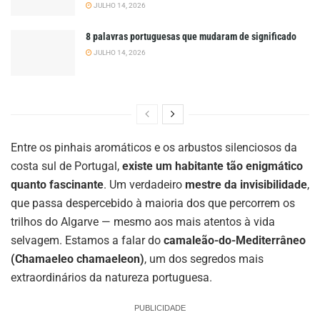
JULHO 14, 2026
8 palavras portuguesas que mudaram de significado
JULHO 14, 2026
Entre os pinhais aromáticos e os arbustos silenciosos da
costa sul de Portugal,
existe um habitante tão enigmático
quanto fascinante
. Um verdadeiro
mestre da invisibilidade
,
que passa despercebido à maioria dos que percorrem os
trilhos do Algarve — mesmo aos mais atentos à vida
selvagem. Estamos a falar do
camaleão-do-Mediterrâneo
(Chamaeleo chamaeleon)
, um dos segredos mais
extraordinários da natureza portuguesa.
PUBLICIDADE