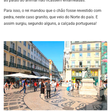
as patas do animal não ficassem enlameadas.
Para isso, o rei mandou que o chão fosse revestido com
pedra, neste caso granito, que veio do Norte do país. E
assim surgiu, segundo alguns, a calçada portuguesa!