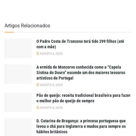
Artigos Relacionados
O Padre Costa de Trancoso terá tido 299 filhos (até
com a mãe)
AGOSTO 6, 2026
A ermida de Moncorvo conhecida como a “Capela
Sistina do Douro” esconde um dos maiores tesouros
artísticos de Portugal
AGOSTO 6, 2026
Pão de queijo: receita tradicional brasileira para fazer
o melhor pão de queijo de sempre
AGOSTO 6, 2026
D. Catarina de Bragança: a princesa portuguesa que
levou o chá para Inglaterra e mudou para sempre os
hábitos britânicos