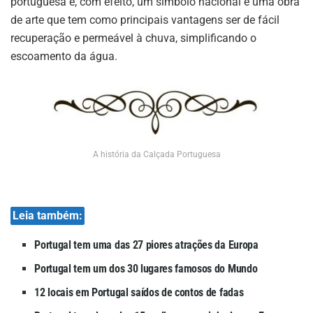
portuguesa é, com efeito, um símbolo nacional e uma obra
de arte que tem como principais vantagens ser de fácil
recuperação e permeável à chuva, simplificando o
escoamento da água.
A história da Calçada Portuguesa
Leia também:
Portugal tem uma das 27 piores atrações da Europa
Portugal tem um dos 30 lugares famosos do Mundo
12 locais em Portugal saídos de contos de fadas