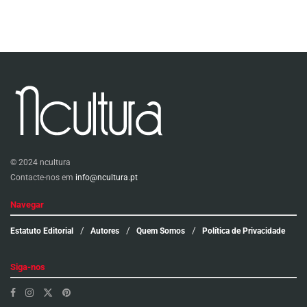
© 2024 ncultura
Contacte-nos em
info@ncultura.pt
Navegar
Estatuto Editorial
Autores
Quem Somos
Política de Privacidade
Siga-nos