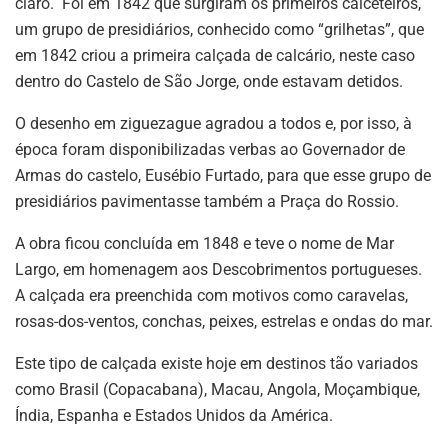
claro. Foi em 1842 que surgiram os primeiros calceteiros,
um grupo de presidiários, conhecido como “grilhetas”, que
em 1842 criou a primeira calçada de calcário, neste caso
dentro do Castelo de São Jorge, onde estavam detidos.
O desenho em ziguezague agradou a todos e, por isso, à
época foram disponibilizadas verbas ao Governador de
Armas do castelo, Eusébio Furtado, para que esse grupo de
presidiários pavimentasse também a Praça do Rossio.
A obra ficou concluída em 1848 e teve o nome de Mar
Largo, em homenagem aos Descobrimentos portugueses.
A calçada era preenchida com motivos como caravelas,
rosas-dos-ventos, conchas, peixes, estrelas e ondas do mar.
Este tipo de calçada existe hoje em destinos tão variados
como Brasil (Copacabana), Macau, Angola, Moçambique,
Índia, Espanha e Estados Unidos da América.