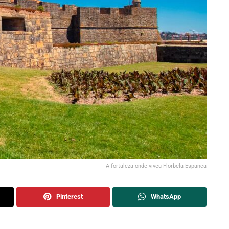
A fortaleza onde viveu Florbela Espanca
Pinterest
WhatsApp