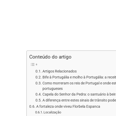
Conteúdo do artigo
Artigos Relacionados
Bife à Portugália e molho à Portugália: a rec
Como morreram os reis de Portugal e onde es
portugueses
Capela do Senhor da Pedra: o santuário à bei
A diferença entre estes sinais de trânsito pod
A fortaleza onde viveu Florbela Espanca
Localização