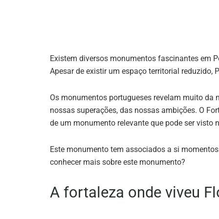
Existem diversos monumentos fascinantes em Por
Apesar de existir um espaço territorial reduzido,
Os monumentos portugueses revelam muito da nos
nossas superações, das nossas ambições. O Fort
de um monumento relevante que pode ser visto no
Este monumento tem associados a si momentos his
conhecer mais sobre este monumento?
A fortaleza onde viveu F