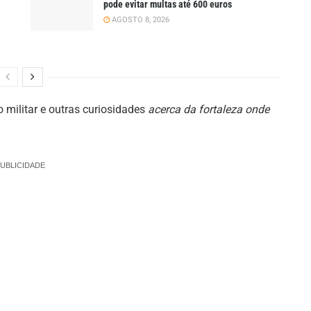
pode evitar multas até 600 euros
AGOSTO 8, 2026
 militar e outras curiosidades
acerca da fortaleza onde
UBLICIDADE