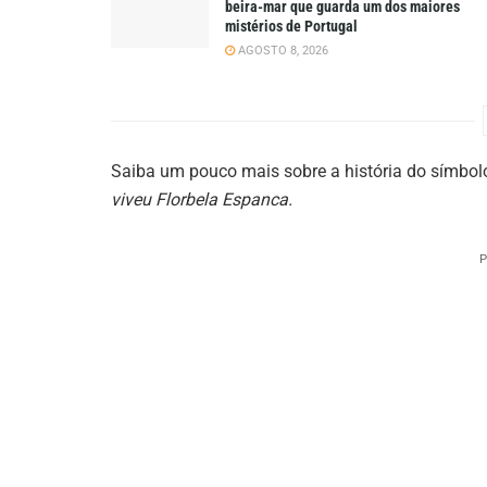
beira-mar que guarda um dos maiores
mistérios de Portugal
AGOSTO 8, 2026
Saiba um pouco mais sobre a história do símbolo
viveu Florbela Espanca.
P