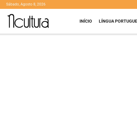
Sábado, Agosto 8, 2026
INÍCIO
LÍNGUA PORTUGU