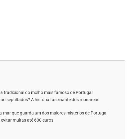
eita tradicional do molho mais famoso de Portugal
tão sepultados? A história fascinante dos monarcas
ra-mar que guarda um dos maiores mistérios de Portugal
e evitar multas até 600 euros