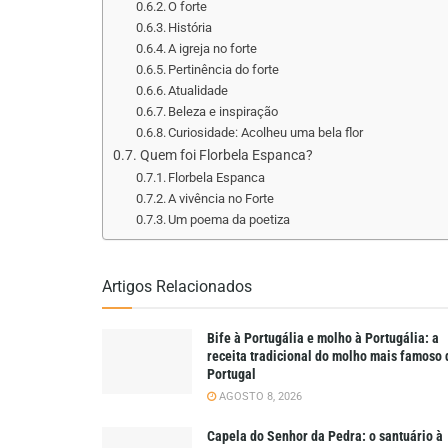
O forte
História
A igreja no forte
Pertinência do forte
Atualidade
Beleza e inspiração
Curiosidade: Acolheu uma bela flor
Quem foi Florbela Espanca?
Florbela Espanca
A vivência no Forte
Um poema da poetiza
Artigos Relacionados
Bife à Portugália e molho à Portugália: a
receita tradicional do molho mais famoso 
Portugal
AGOSTO 8, 2026
Capela do Senhor da Pedra: o santuário à