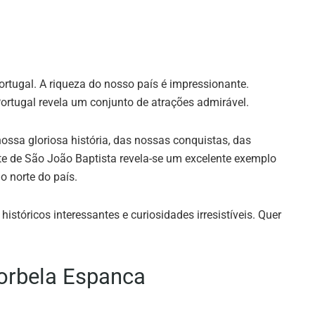
tugal. A riqueza do nosso país é impressionante.
 Portugal revela um conjunto de atrações admirável.
sa gloriosa história, das nossas conquistas, das
e de São João Baptista revela-se um excelente exemplo
 norte do país.
tóricos interessantes e curiosidades irresistíveis. Quer
lorbela Espanca