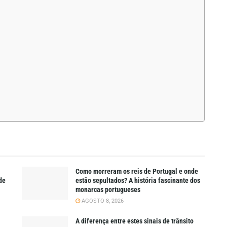
Como morreram os reis de Portugal e onde
de
estão sepultados? A história fascinante dos
monarcas portugueses
AGOSTO 8, 2026
A diferença entre estes sinais de trânsito