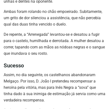
unhas e dentes na oponente.
Ambas foram rolando no chão empoeirado. Subitamente,
um grito de dor silenciou a assistência, que não percebia
qual das duas tinha vencido o duelo.
De repente, a “Arrenegada” levantou-se e desatou a fugir
para o castelo, humilhada e derrotada. A mulher desatou a
correr, tapando com as mãos as nódoas negras e o sangue
que inundava o seu rosto.
Sucesso
Assim, no dia seguinte, os castelhanos abandonaram
Melgaço. Por isso, D. João I pretendeu recompensar a
heroína pela vitória, mas para Inês Negra a “sova” que
tinha dado à sua inimiga de estimação já servia como uma
verdadeira recompensa.