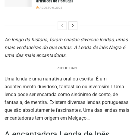
artísticos de Portugal
AGOSTO 6, 2026
Ao longo da história, foram criadas diversas lendas, umas
mais verdadeiras do que outras. A Lenda de Inês Negra é
uma das mais encantadoras.
PUBLICIDADE
Uma lenda é uma narrativa oral ou escrita. É um
acontecimento duvidoso, fantástico ou inverosímil. Uma
lenda pode ser encarada como sinónimo de conto, de
fantasia, de mentira. Existem diversas lendas portuguesas
que são absolutamente fascinantes. Uma das lendas mais
encantadoras tem origem em Melgaço…
A encantadora Lenda de Inês