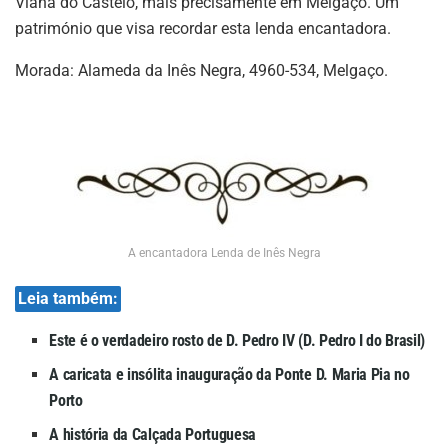
Viana do Castelo, mais precisamente em Melgaço. Um
património que visa recordar esta lenda encantadora.
Morada: Alameda da Inês Negra, 4960-534, Melgaço.
A encantadora Lenda de Inês Negra
Leia também:
Este é o verdadeiro rosto de D. Pedro IV (D. Pedro I do Brasil)
A caricata e insólita inauguração da Ponte D. Maria Pia no
Porto
A história da Calçada Portuguesa