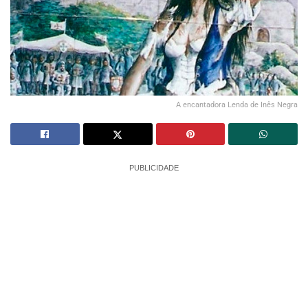
A encantadora Lenda de Inês Negra
PUBLICIDADE