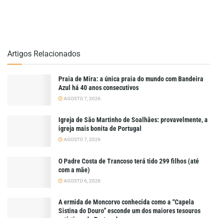
Artigos Relacionados
Praia de Mira: a única praia do mundo com Bandeira
Azul há 40 anos consecutivos
AGOSTO 7, 2026
Igreja de São Martinho de Soalhães: provavelmente, a
igreja mais bonita de Portugal
AGOSTO 7, 2026
O Padre Costa de Trancoso terá tido 299 filhos (até
com a mãe)
AGOSTO 6, 2026
A ermida de Moncorvo conhecida como a “Capela
Sistina do Douro” esconde um dos maiores tesouros