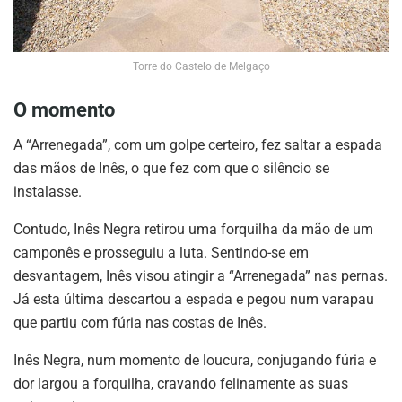
Torre do Castelo de Melgaço
O momento
A “Arrenegada”, com um golpe certeiro, fez saltar a espada
das mãos de Inês, o que fez com que o silêncio se
instalasse.
Contudo, Inês Negra retirou uma forquilha da mão de um
camponês e prosseguiu a luta. Sentindo-se em
desvantagem, Inês visou atingir a “Arrenegada” nas pernas.
Já esta última descartou a espada e pegou num varapau
que partiu com fúria nas costas de Inês.
Inês Negra, num momento de loucura, conjugando fúria e
dor largou a forquilha, cravando felinamente as suas