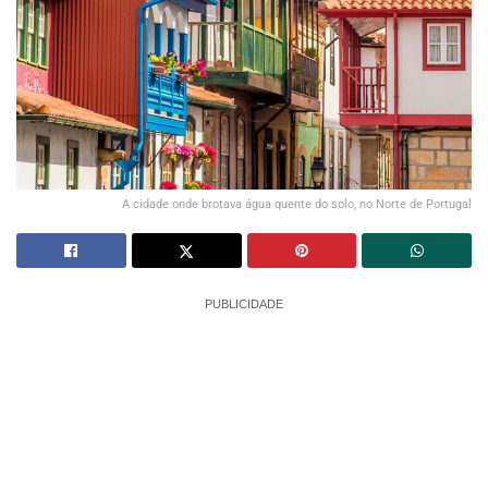
A cidade onde brotava água quente do solo, no Norte de Portugal
PUBLICIDADE