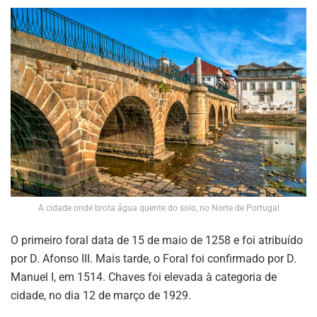
A cidade onde brota água quente do solo, no Norte de Portugal
O primeiro foral data de 15 de maio de 1258 e foi atribuído
por D. Afonso III. Mais tarde, o Foral foi confirmado por D.
Manuel I, em 1514. Chaves foi elevada à categoria de
cidade, no dia 12 de março de 1929.