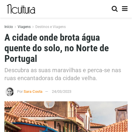
Início
Viagens
Destinos e Viagens
A cidade onde brota água
quente do solo, no Norte de
Portugal
Descubra as suas maravilhas e perca-se nas
ruas encantadoras da cidade velha.
Por
Sara Costa
24/03/2023