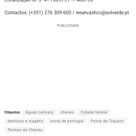
Contactos: (+351) 276 309 600 /
reservashcc@solverde.pt
PUBLICIDADE
Etiquetas:
Águas termais
chaves
Cidade termal
destinos e viagens
norte de portugal
Ponte de Trajano
Termas de Chaves