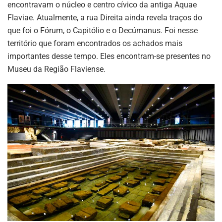
encontravam o núcleo e centro cívico da antiga Aquae
Flaviae. Atualmente, a rua Direita ainda revela traços do
que foi o Fórum, o Capitólio e o Decúmanus. Foi nesse
território que foram encontrados os achados mais
importantes desse tempo. Eles encontram-se presentes no
Museu da Região Flaviense.