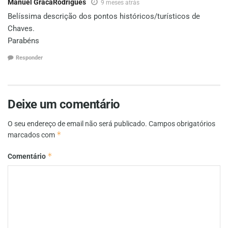
Manuel GracaRodrigues
9 meses atrás
Belíssima descrição dos pontos históricos/turísticos de
Chaves.
Parabéns
Responder
Deixe um comentário
O seu endereço de email não será publicado.
Campos obrigatórios
*
marcados com
*
Comentário