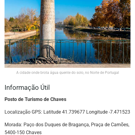
A cidade onde brota água quente do solo, no Norte de Portugal
Informação Útil
Posto de Turismo de Chaves
Localização GPS: Latitude 41.739677 Longitude -7.471523
Morada: Paço dos Duques de Bragança, Praça de Camões,
5400-150 Chaves