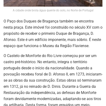
A cidade onde brota água quente do solo, no Norte de Portugal
O Paço dos Duques de Bragança também se encontra
nesta praça. Este imóvel foi construído no século XV com o
propósito de receber o primeiro Duque de Bragança, D.
Afonso. Este é um edifício imponente, mais sóbrio. É neste
espaço que funciona o Museu da Região Flaviense.
O Castelo de Monforte do Rio Livre começou por ser um
castro pré-histórico. No entanto, integra o território
português desde o início da nacionalidade. Quando a
povoação recebeu foral de D. Afonso II, em 1273, iniciaram-
se as obras da sua construção. Estas obras só terminaram
em 1312, já no reinado de D. Dinis. Durante a Guerra da
Restauração da independência, as defesas de Monforte
foram devidamente modernizadas, adaptando-se aos tiros
da artilharia. Desta forma, foram erguidos um meio-