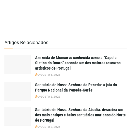
Artigos Relacionados
A ermida de Moncorvo conhecida como a “Capela
Sistina do Douro” esconde um dos maiores tesouros
artísticos de Portugal
AGOSTO 6, 2026
Santuário de Nossa Senhora da Peneda: a joia do
Parque Nacional da Peneda-Gerês
AGOSTO 5, 2026
Santuário de Nossa Senhora da Abadia: descubra um
dos mais antigos e belos santuários marianos do Norte
de Portugal
AGOSTO 3, 2026