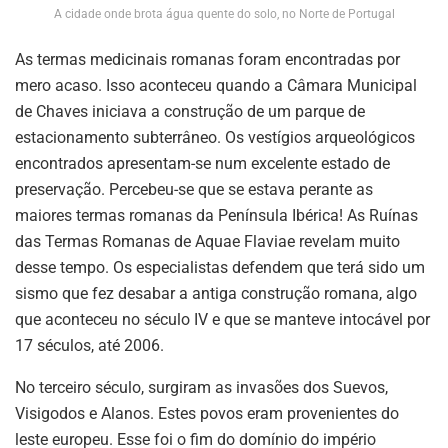
A cidade onde brota água quente do solo, no Norte de Portugal
As termas medicinais romanas foram encontradas por
mero acaso. Isso aconteceu quando a Câmara Municipal
de Chaves iniciava a construção de um parque de
estacionamento subterrâneo. Os vestígios arqueológicos
encontrados apresentam-se num excelente estado de
preservação. Percebeu-se que se estava perante as
maiores termas romanas da Península Ibérica! As Ruínas
das Termas Romanas de Aquae Flaviae revelam muito
desse tempo. Os especialistas defendem que terá sido um
sismo que fez desabar a antiga construção romana, algo
que aconteceu no século IV e que se manteve intocável por
17 séculos, até 2006.
No terceiro século, surgiram as invasões dos Suevos,
Visigodos e Alanos. Estes povos eram provenientes do
leste europeu. Esse foi o fim do domínio do império