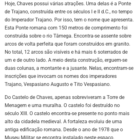
Hoje, Chaves possui várias atrações. Uma delas é a Ponte
de Trajano, construída entre os séculos I e II d.C., no tempo
do Imperador Trajano. Por isso, tem o nome que apresenta.
Esta Ponte romana com 150 metros de comprimento foi
construída sobre o rio Tâmega. Encontra-se assente sobre
arcos de volta perfeita que foram construídos em granito.
No total, 12 arcos são visíveis e há mais 6 soterrados de
um e de outro lado. A meio desta construção, erguem-se
duas colunas, a montante e a jusante. Nelas, encontram-se
inscrições que invocam os nomes dos imperadores
Trajano, Vespasiano Augusto e Tito Vespasiano.
Do Castelo de Chaves, apenas sobreviveram a Torre de
Menagem e uma muralha. O castelo foi destruído no
século XIII. O castelo encontra-se presente no ponto mais
alto da cidadela medieval. A fortaleza evoluiu de uma
antiga edificação romana. Desde o ano de 1978 que o
Museu Militar se encontra instalado neste espaço.