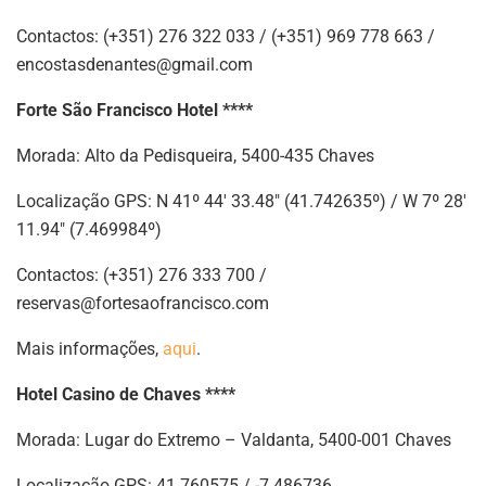
Contactos: (+351) 276 322 033 / (+351) 969 778 663 /
encostasdenantes@gmail.com
Forte São Francisco Hotel ****
Morada: Alto da Pedisqueira, 5400-435 Chaves
Localização GPS: N 41º 44′ 33.48″ (41.742635º) / W 7º 28′
11.94″ (7.469984º)
Contactos: (+351) 276 333 700 /
reservas@fortesaofrancisco.com
Mais informações,
aqui
.
Hotel Casino de Chaves ****
Morada: Lugar do Extremo – Valdanta, 5400-001 Chaves
Localização GPS: 41.760575 / -7.486736