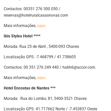
Contactos: 00351 276 300 050 /
reservas@hotelruralcasasnovas.com
Mais informações,
aqui
.
Ibis Styles Hotel ****
Morada: Rua 25 de Abril , 5400-093 Chaves
Localização GPS: -7.468799 / 41.738605
Contactos: 00 351 276 249 440 /
ha6h6@accor.com
.
Mais informações,
aqui
.
Hotel Encostas de Nantes ***
Morada: Rua do Lombo, 81, 5400-3521 Chaves
Localização GPS: 41.717662 Norte / -7.453837 Oeste