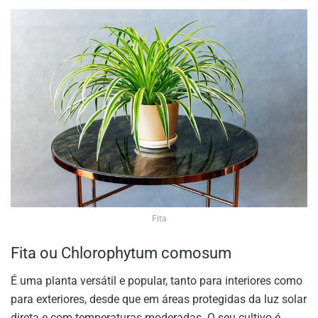
Fita
Fita ou Chlorophytum comosum
É uma planta versátil e popular, tanto para interiores como
para exteriores, desde que em áreas protegidas da luz solar
direta e com temperaturas moderadas. O seu cultivo é