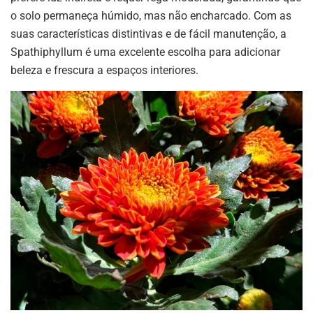
o solo permaneça húmido, mas não encharcado. Com as
suas características distintivas e de fácil manutenção, a
Spathiphyllum é uma excelente escolha para adicionar
beleza e frescura a espaços interiores.