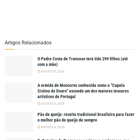
Artigos Relacionados
O Padre Costa de Trancoso terá tido 299 filhos (até
com a mãe)
AGOSTO 6, 2026
A ermida de Moncorvo conhecida como a “Capela
Sistina do Douro” esconde um dos maiores tesouros
artísticos de Portugal
AGOSTO 6, 2026
Pão de queijo: receita tradicional brasileira para fazer
o melhor pão de queijo de sempre
AGOSTO 6, 2026