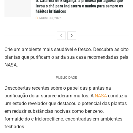
D. Catarina de Bragança: a princesa portuguesa que
levou o chá para Inglaterra e mudou para sempre os
hábitos britânicos
AGOSTO 6, 2026
Crie um ambiente mais saudável e fresco. Descubra as oito
plantas que purificam o ar da sua casa recomendadas pela
NASA.
PUBLICIDADE
Descobertas recentes sobre o papel das plantas na
purificação do ar surpreenderam muitos. A
NASA
conduziu
um estudo revelador que destacou o potencial das plantas
em reduzir substâncias nocivas como benzeno,
formaldeído e tricloroetileno, encontradas em ambientes
fechados.