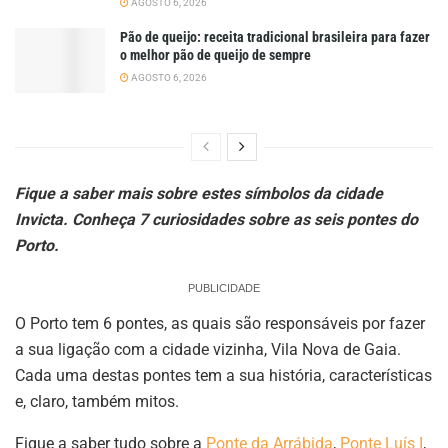
AGOSTO 6, 2026
Pão de queijo: receita tradicional brasileira para fazer
o melhor pão de queijo de sempre
AGOSTO 6, 2026
Fique a saber mais sobre estes símbolos da cidade
Invicta. Conheça 7 curiosidades sobre as seis pontes do
Porto.
PUBLICIDADE
O Porto tem 6 pontes, as quais são responsáveis por fazer
a sua ligação com a cidade vizinha, Vila Nova de Gaia.
Cada uma destas pontes tem a sua história, características
e, claro, também mitos.
Fique a saber tudo sobre a
Ponte da Arrábida
,
Ponte Luís I
,