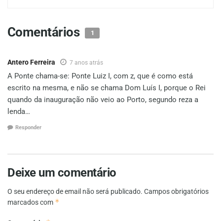
Comentários
1
Antero Ferreira
7 anos atrás
A Ponte chama-se: Ponte Luiz I, com z, que é como está
escrito na mesma, e não se chama Dom Luís I, porque o Rei
quando da inauguração não veio ao Porto, segundo reza a
lenda…
Responder
Deixe um comentário
O seu endereço de email não será publicado.
Campos obrigatórios
*
marcados com