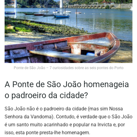
Ponte de São João – 7 curiosidades sobre as seis pontes do Porto
A Ponte de São João homenageia
o padroeiro da cidade?
São João não é o padroeiro da cidade (mas sim Nossa
Senhora da Vandoma). Contudo, é verdade que o São João
é um santo muito acarinhado e popular na Invicta e, por
isso, esta ponte presta-lhe homenagem.