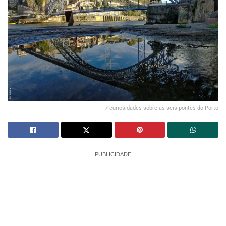
7 curiosidades sobre as seis pontes do Porto
PUBLICIDADE