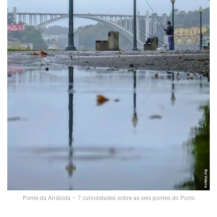
Ponte da Arrábida – 7 curiosidades sobre as seis pontes do Porto