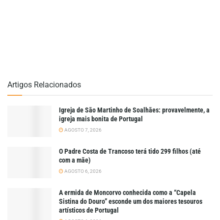
Artigos Relacionados
Igreja de São Martinho de Soalhães: provavelmente, a
igreja mais bonita de Portugal
AGOSTO 7, 2026
O Padre Costa de Trancoso terá tido 299 filhos (até
com a mãe)
AGOSTO 6, 2026
A ermida de Moncorvo conhecida como a “Capela
Sistina do Douro” esconde um dos maiores tesouros
artísticos de Portugal