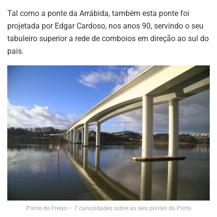
Tal como a ponte da Arrábida, também esta ponte foi
projetada por Edgar Cardoso, nos anos 90, servindo o seu
tabuleiro superior a rede de comboios em direção ao sul do
país.
Ponte do Freixo – 7 curiosidades sobre as seis pontes do Porto