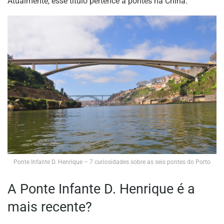
Atualmente, esse título pertence a pontes na China.
Ponte Infante D. Henrique – 7 curiosidades sobre as seis pontes do Porto
A Ponte Infante D. Henrique é a
mais recente?